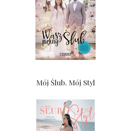
Mój Ślub. Mój Styl