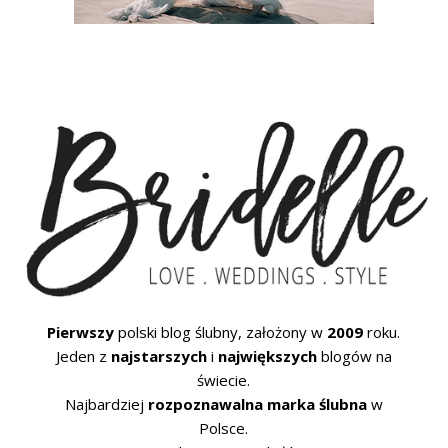
Pierwszy
polski blog ślubny, założony w
2009
roku.
Jeden z
najstarszych
i
największych
blogów na
świecie.
Najbardziej
rozpoznawalna marka ślubna
w
Polsce.