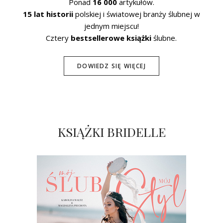
Ponad
16 000
artykułów.
15 lat historii
polskiej i światowej branży ślubnej w
jednym miejscu!
Cztery
bestsellerowe książki
ślubne.
DOWIEDZ SIĘ WIĘCEJ
KSIĄŻKI BRIDELLE