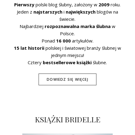
Pierwszy
polski blog ślubny, założony w
2009
roku.
Jeden z
najstarszych
i
największych
blogów na
świecie.
Najbardziej
rozpoznawalna marka ślubna
w
Polsce.
Ponad
16 000
artykułów.
15 lat historii
polskiej i światowej branży ślubnej w
jednym miejscu!
Cztery
bestsellerowe książki
ślubne.
DOWIEDZ SIĘ WIĘCEJ
KSIĄŻKI BRIDELLE