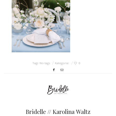
ŚLUBNE STYLE
MAGAZYNY
ARCHIWUM
Tagi: No tags
Kategoria:
0
Bridelle // Karolina Waltz