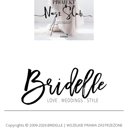
Copyrights © 2009-2026 BRIDELLE | WSZELKIE PRAWA ZASTRZEŻONE