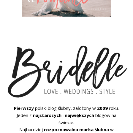
Pierwszy
polski blog ślubny, założony w
2009
roku.
Jeden z
najstarszych
i
największych
blogów na
świecie.
Najbardziej
rozpoznawalna marka ślubna
w