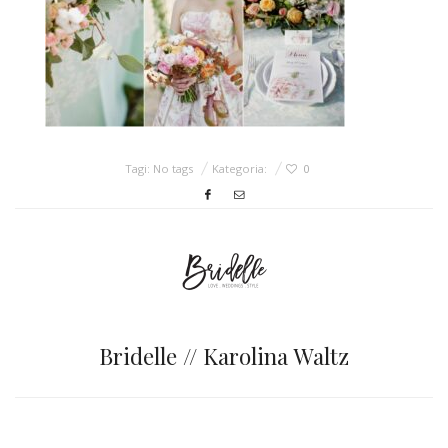
ŚLUBNE STYLE
MAGAZYNY
ARCHIWUM
Tagi: No tags
Kategoria:
0
Bridelle // Karolina Waltz