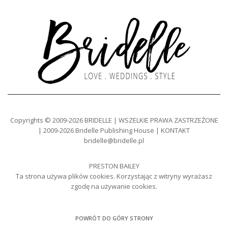
Copyrights © 2009-2026 BRIDELLE | WSZELKIE PRAWA ZASTRZEŻONE
| 2009-2026 Bridelle Publishing House | KONTAKT
bridelle@bridelle.pl
PRESTON BAILEY
Ta strona używa plików cookies. Korzystając z witryny wyrażasz
zgodę na używanie cookies.
POWRÓT DO GÓRY STRONY