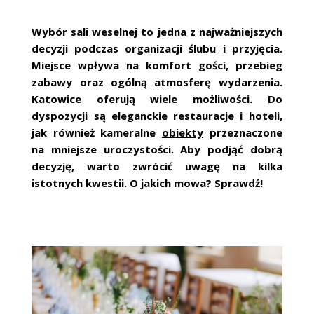
ŚLUBNE STYLE
Wybór sali weselnej to jedna z najważniejszych
MAGAZYNY
decyzji podczas organizacji ślubu i przyjęcia.
Miejsce wpływa na komfort gości, przebieg
ARCHIWUM
zabawy oraz ogólną atmosferę wydarzenia.
Katowice oferują wiele możliwości. Do
dyspozycji są eleganckie restauracje i hoteli,
jak również kameralne
obiekty
przeznaczone
na mniejsze uroczystości. Aby podjąć dobrą
decyzję, warto zwrócić uwagę na kilka
istotnych kwestii. O jakich mowa? Sprawdź!