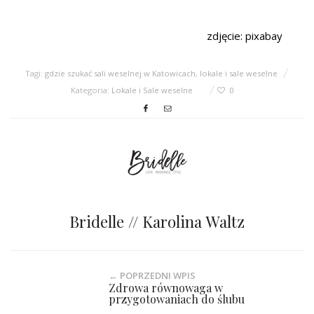
zdjęcie: pixabay
Tagi:
gdzie szukać sali weselnej w Katowicach
,
lokale i sale weselne
Kategoria:
Lokale i Sale weselne
0
Bridelle // Karolina Waltz
← POPRZEDNI WPIS
Zdrowa równowaga w
przygotowaniach do ślubu