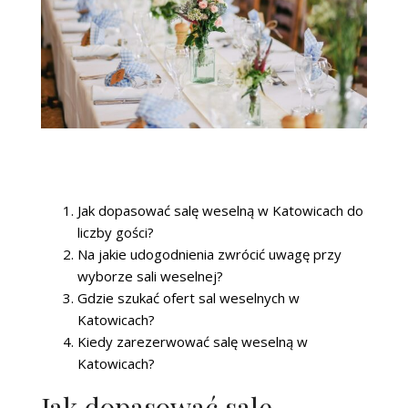
Jak dopasować salę weselną w Katowicach do
liczby gości?
Na jakie udogodnienia zwrócić uwagę przy
wyborze sali weselnej?
Gdzie szukać ofert sal weselnych w
Katowicach?
Kiedy zarezerwować salę weselną w
Katowicach?
Jak dopasować salę