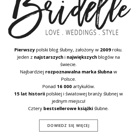
Pierwszy
polski blog ślubny, założony w
2009
roku.
Jeden z
najstarszych
i
największych
blogów na
świecie.
Najbardziej
rozpoznawalna marka ślubna
w
Polsce.
Ponad
16 000
artykułów.
15 lat historii
polskiej i światowej branży ślubnej w
jednym miejscu!
Cztery
bestsellerowe książki
ślubne.
DOWIEDZ SIĘ WIĘCEJ