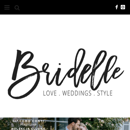
#10YEARSBRI
INFO
O NAS
KONTAKT
REKLAMA
ADVERTISING
BRICREATIVES
ZGŁOSZENIA