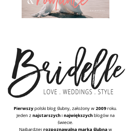
Pierwszy
polski blog ślubny, założony w
2009
roku.
Jeden z
najstarszych
i
największych
blogów na
świecie.
Najbardziej
rozpoznawalna marka ślubna
w