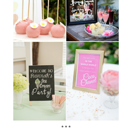
* * *