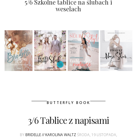
5/6 Szkolne tablice na ślubach i
weselach
BUTTERFLY BOOK
3/6 Tablice z napisami
BY
BRIDELLE // KAROLINA WALTZ
ŚRODA, 19 LISTOPADA,