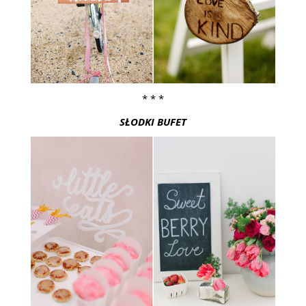
* * *
SŁODKI BUFET