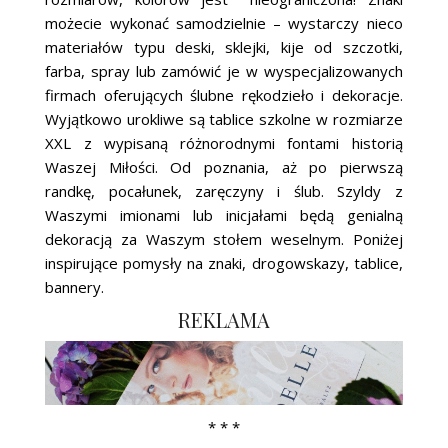
możecie wykonać samodzielnie – wystarczy nieco
materiałów typu deski, sklejki, kije od szczotki,
farba, spray lub zamówić je w wyspecjalizowanych
firmach oferujących ślubne rękodzieło i dekoracje.
Wyjątkowo urokliwe są tablice szkolne w rozmiarze
XXL z wypisaną różnorodnymi fontami historią
Waszej Miłości. Od poznania, aż po pierwszą
randkę, pocałunek, zaręczyny i ślub. Szyldy z
Waszymi imionami lub inicjałami będą genialną
dekoracją za Waszym stołem weselnym. Poniżej
inspirujące pomysły na znaki, drogowskazy, tablice,
bannery.
REKLAMA
* * *