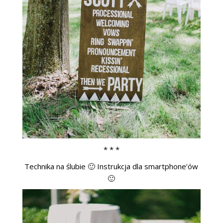
* * *
Technika na ślubie 🙂 Instrukcja dla smartphone’ów
🙂