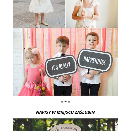
* * *
NAPISY W MIEJSCU ZAŚLUBIN