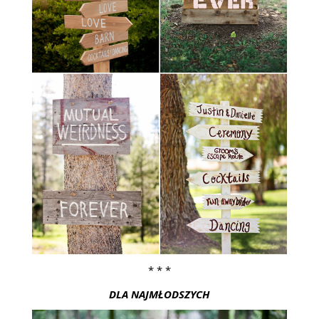
* * *
DLA NAJMŁODSZYCH