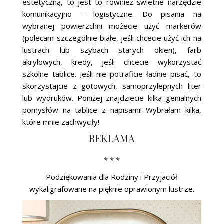
estetyczną, to jest to również świetne narzędzie
komunikacyjno – logistyczne. Do pisania na
wybranej powierzchni możecie użyć markerów
(polecam szczególnie białe, jeśli chcecie użyć ich na
lustrach lub szybach starych okien), farb
akrylowych, kredy, jeśli chcecie wykorzystać
szkolne tablice. Jeśli nie potraficie ładnie pisać, to
skorzystajcie z gotowych, samoprzylepnych liter
lub wydruków. Poniżej znajdziecie kilka genialnych
pomysłów na tablice z napisami! Wybrałam kilka,
które mnie zachwyciły!
REKLAMA
* * *
Podziękowania dla Rodziny i Przyjaciół
wykaligrafowane na pięknie oprawionym lustrze.