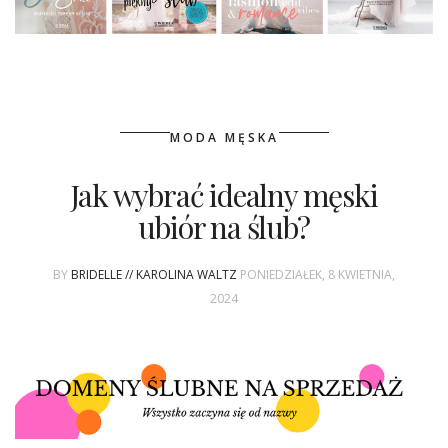
MODA MĘSKA
Jak wybrać idealny męski
ubiór na ślub?
BY
BRIDELLE // KAROLINA WALTZ
PONIEDZIAŁEK, 8 KWIETNIA,
2024