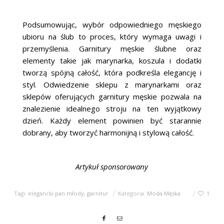
Podsumowując, wybór odpowiedniego męskiego
ubioru na ślub to proces, który wymaga uwagi i
przemyślenia. Garnitury męskie ślubne oraz
elementy takie jak marynarka, koszula i dodatki
tworzą spójną całość, która podkreśla elegancję i
styl. Odwiedzenie sklepu z marynarkami oraz
sklepów oferujących garnitury męskie pozwala na
znalezienie idealnego stroju na ten wyjątkowy
dzień. Każdy element powinien być starannie
dobrany, aby tworzyć harmonijną i stylową całość.
Artykuł sponsorowany
Tagi:
elegancki pan młody
,
garnitur
Kategoria:
Moda Męska
1