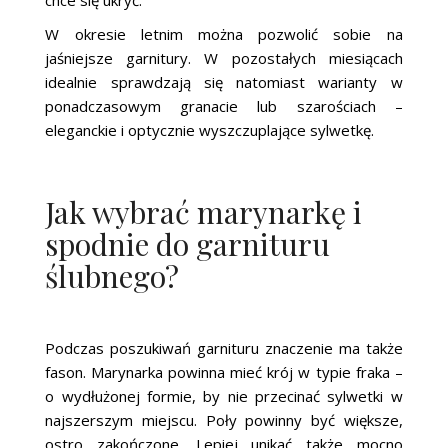
W okresie letnim można pozwolić sobie na
jaśniejsze garnitury. W pozostałych miesiącach
idealnie sprawdzają się natomiast warianty w
ponadczasowym granacie lub szarościach –
eleganckie i optycznie wyszczuplające sylwetkę.
Jak wybrać marynarkę i
spodnie do garnituru
ślubnego?
Podczas poszukiwań garnituru znaczenie ma także
fason. Marynarka powinna mieć krój w typie fraka –
o wydłużonej formie, by nie przecinać sylwetki w
najszerszym miejscu. Poły powinny być większe,
ostro zakończone. Lepiej unikać także mocno