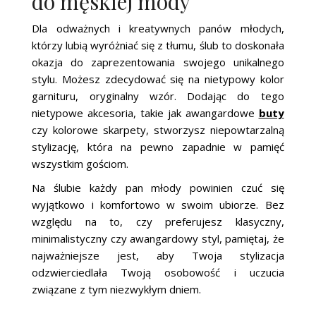
do męskiej mody
Dla odważnych i kreatywnych panów młodych,
którzy lubią wyróżniać się z tłumu, ślub to doskonała
okazja do zaprezentowania swojego unikalnego
stylu. Możesz zdecydować się na nietypowy kolor
garnituru, oryginalny wzór. Dodając do tego
nietypowe akcesoria, takie jak awangardowe
buty
czy kolorowe skarpety, stworzysz niepowtarzalną
stylizację, która na pewno zapadnie w pamięć
wszystkim gościom.
Na ślubie każdy pan młody powinien czuć się
wyjątkowo i komfortowo w swoim ubiorze. Bez
względu na to, czy preferujesz klasyczny,
minimalistyczny czy awangardowy styl, pamiętaj, że
najważniejsze jest, aby Twoja stylizacja
odzwierciedlała Twoją osobowość i uczucia
związane z tym niezwykłym dniem.