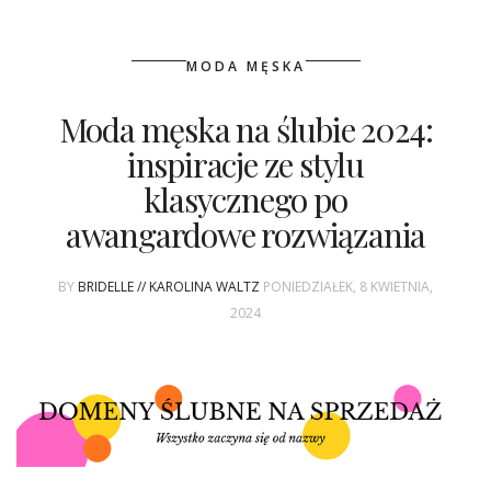
MODA MĘSKA
Moda męska na ślubie 2024:
inspiracje ze stylu
klasycznego po
awangardowe rozwiązania
BY
BRIDELLE // KAROLINA WALTZ
PONIEDZIAŁEK, 8 KWIETNIA,
2024