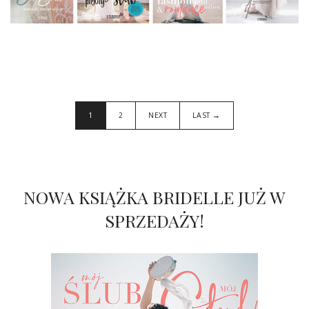
1
2
NEXT
LAST →
NOWA KSIĄŻKA BRIDELLE JUŻ W
SPRZEDAŻY!