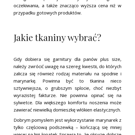
oczekiwania, a także znacząco wyższa cena niż w
przypadku gotowych produktów.
Jakie tkaniny wybrać?
Gdy dobiera się garnitury dla panów plus size,
należy zwrócić uwagę na szereg kwestii, do których
zalicza się również rodzaj materiału na spodnie i
marynarkę. Powinna być to tkanina nieco
sztywniejsza, o grubszym splocie, choć niezbyt
wyrazistej fakturze. Nie powinna opinać się na
sylwetce. Dla większego komfortu noszenia może
zawierać niewielką domieszkę włókien elastycznych.
Dobrym pomysłem jest wykorzystanie marynarek z
tylko częściową podszewką – kończącą się mniej
więcej na linii łopatek. Sprawia to, że okrycie dobrze