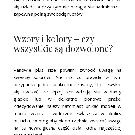
się układa, a przy tym nie naciąga się nadmiernie i
zapewnia pełną swobodę ruchów.
Wzory i kolory – czy
wszystkie są dozwolone?
Panowie plus size powinni zwrócić uwagę na
kwestię kolorów. Nie ma co prawda w tym
przypadku jednej konkretnej zasady, choć zwykło
się uważać, że lepiej sprawdzają się warianty
gładkie lub w delikatne pionowe prążki.
Zdecydowanie należy natomiast unikać modeli w
mocne wzory – widoczne zwłaszcza w okolicy
brzucha, co mogłoby niepotrzebnie zwracać uwagę
na tę newralgiczną część ciała, którą najczęściej
chce się ukryć.