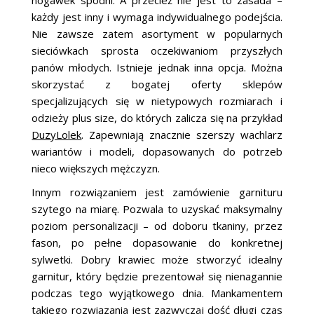
każdy jest inny i wymaga indywidualnego podejścia.
Nie zawsze zatem asortyment w popularnych
sieciówkach sprosta oczekiwaniom przyszłych
panów młodych. Istnieje jednak inna opcja. Można
skorzystać z bogatej oferty sklepów
specjalizujących się w nietypowych rozmiarach i
odzieży plus size, do których zalicza się na przykład
DuzyLolek
. Zapewniają znacznie szerszy wachlarz
wariantów i modeli, dopasowanych do potrzeb
nieco większych mężczyzn.
Innym rozwiązaniem jest zamówienie garnituru
szytego na miarę. Pozwala to uzyskać maksymalny
poziom personalizacji – od doboru tkaniny, przez
fason, po pełne dopasowanie do konkretnej
sylwetki. Dobry krawiec może stworzyć idealny
garnitur, który będzie prezentował się nienagannie
podczas tego wyjątkowego dnia. Mankamentem
takiego rozwiązania jest zazwyczaj dość długi czas