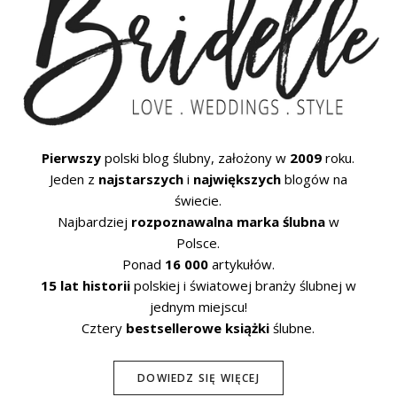
Pierwszy
polski blog ślubny, założony w
2009
roku.
Jeden z
najstarszych
i
największych
blogów na
świecie.
Najbardziej
rozpoznawalna marka ślubna
w
Polsce.
Ponad
16 000
artykułów.
15 lat historii
polskiej i światowej branży ślubnej w
jednym miejscu!
Cztery
bestsellerowe książki
ślubne.
DOWIEDZ SIĘ WIĘCEJ