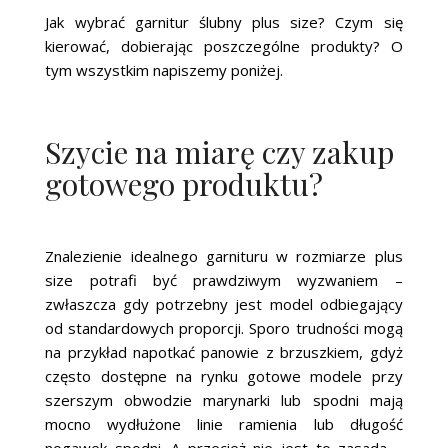
Jak wybrać garnitur ślubny plus size? Czym się
kierować, dobierając poszczególne produkty? O
tym wszystkim napiszemy poniżej.
Szycie na miarę czy zakup
gotowego produktu?
Znalezienie idealnego garnituru w rozmiarze plus
size potrafi być prawdziwym wyzwaniem –
zwłaszcza gdy potrzebny jest model odbiegający
od standardowych proporcji. Sporo trudności mogą
na przykład napotkać panowie z brzuszkiem, gdyż
często dostępne na rynku gotowe modele przy
szerszym obwodzie marynarki lub spodni mają
mocno wydłużone linie ramienia lub długość
nogawek spodni. A przecież nie jest to zasada –