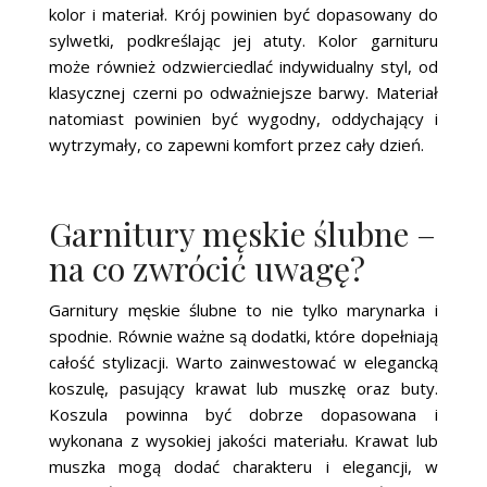
kolor i materiał. Krój powinien być dopasowany do
sylwetki, podkreślając jej atuty. Kolor garnituru
może również odzwierciedlać indywidualny styl, od
klasycznej czerni po odważniejsze barwy. Materiał
natomiast powinien być wygodny, oddychający i
wytrzymały, co zapewni komfort przez cały dzień.
Garnitury męskie ślubne –
na co zwrócić uwagę?
Garnitury męskie ślubne to nie tylko marynarka i
spodnie. Równie ważne są dodatki, które dopełniają
całość stylizacji. Warto zainwestować w elegancką
koszulę, pasujący krawat lub muszkę oraz buty.
Koszula powinna być dobrze dopasowana i
wykonana z wysokiej jakości materiału. Krawat lub
muszka mogą dodać charakteru i elegancji, w