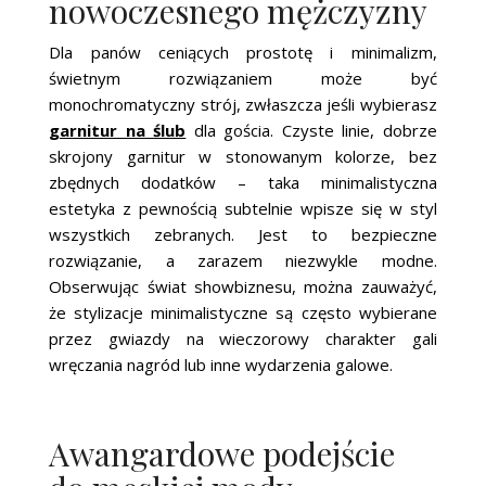
nowoczesnego mężczyzny
Dla panów ceniących prostotę i minimalizm,
świetnym rozwiązaniem może być
monochromatyczny strój, zwłaszcza jeśli wybierasz
garnitur na ślub
dla gościa. Czyste linie, dobrze
skrojony garnitur w stonowanym kolorze, bez
zbędnych dodatków – taka minimalistyczna
estetyka z pewnością subtelnie wpisze się w styl
wszystkich zebranych. Jest to bezpieczne
rozwiązanie, a zarazem niezwykle modne.
Obserwując świat showbiznesu, można zauważyć,
że stylizacje minimalistyczne są często wybierane
przez gwiazdy na wieczorowy charakter gali
wręczania nagród lub inne wydarzenia galowe.
Awangardowe podejście