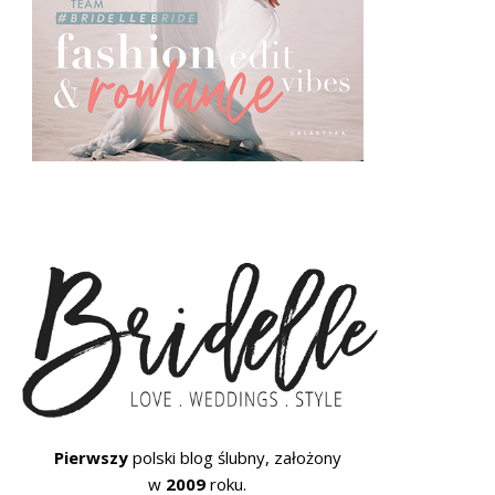
Pierwszy
polski blog ślubny, założony
w
2009
roku.