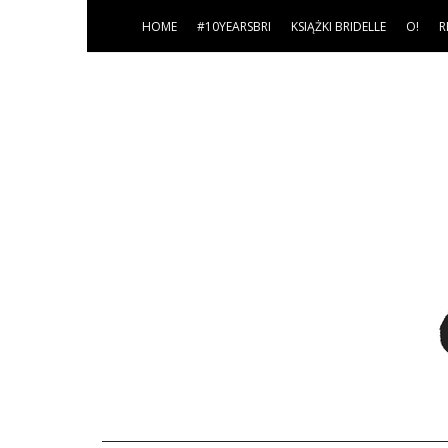
HOME
#10YEARSBRI
KSIĄŻKI BRIDELLE
O!
R