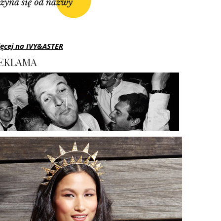
ęcej na IVY&ASTER
EKLAMA