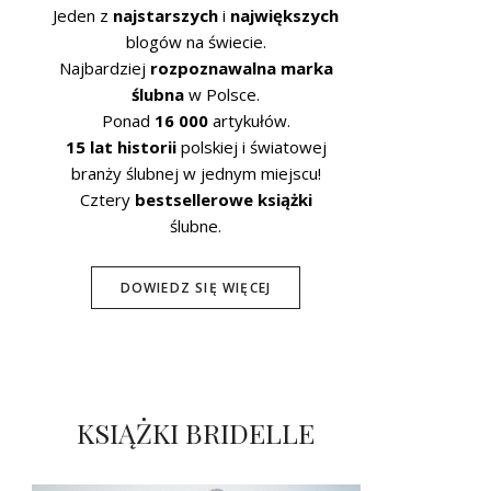
Jeden z
najstarszych
i
największych
blogów na świecie.
Najbardziej
rozpoznawalna marka
ślubna
w Polsce.
Ponad
16 000
artykułów.
15 lat historii
polskiej i światowej
branży ślubnej w jednym miejscu!
Cztery
bestsellerowe książki
ślubne.
DOWIEDZ SIĘ WIĘCEJ
KSIĄŻKI BRIDELLE