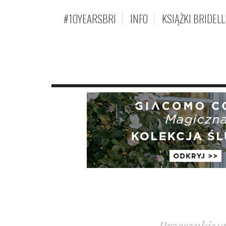
#10YEARSBRI
INFO
KSIĄŻKI BRIDELL
Przeszukiwa