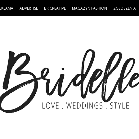
EKLAMA
ADVERTISE
BRICREATIVE
MAGAZYN FASHION
ZGŁOSZENIA