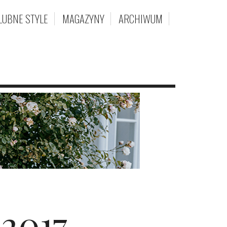
LUBNE STYLE
MAGAZYNY
ARCHIWUM
2017