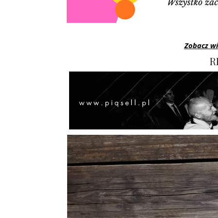
Zobacz wi
R