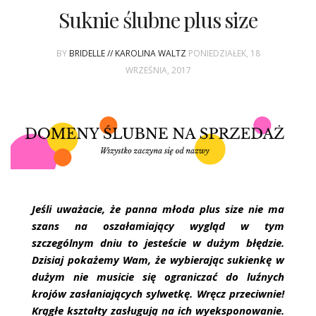
Suknie ślubne plus size
BY
BRIDELLE // KAROLINA WALTZ
PONIEDZIAŁEK, 18
WRZEŚNIA, 2017
Jeśli uważacie, że panna młoda plus size nie ma
szans na oszałamiający wygląd w tym
szczególnym dniu to jesteście w dużym błędzie.
Dzisiaj pokażemy Wam, że wybierając sukienkę w
dużym nie musicie się ograniczać do luźnych
krojów zasłaniających sylwetkę. Wręcz przeciwnie!
Krągłe kształty zasługują na ich wyeksponowanie.