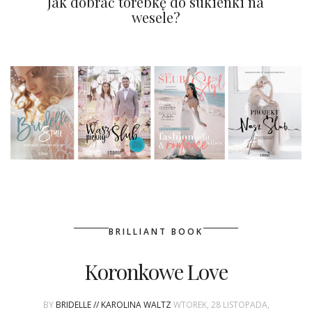
Jak dobrać torebkę do sukienki na
wesele?
BRILLIANT BOOK
Koronkowe Love
BY
BRIDELLE // KAROLINA WALTZ
WTOREK, 28 LISTOPADA,