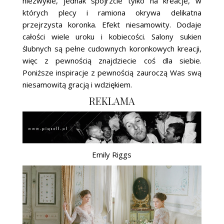
niezwykle, jednak spójrzcie tylko na kreacje, w
których plecy i ramiona okrywa delikatna
przejrzysta koronka. Efekt niesamowity. Dodaje
całości wiele uroku i kobiecości. Salony sukien
ślubnych są pełne cudownych koronkowych kreacji,
więc z pewnością znajdziecie coś dla siebie.
Poniższe inspiracje z pewnością zauroczą Was swą
niesamowitą gracją i wdziękiem.
REKLAMA
Emily Riggs