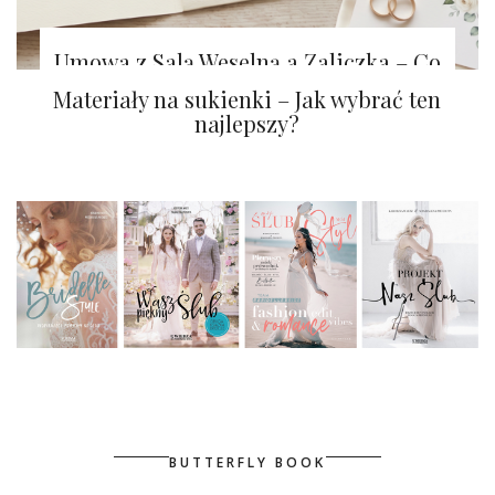
Umowa z Salą Weselną a Zaliczka – Co
Warto Wiedzieć?
Materiały na sukienki – Jak wybrać ten
najlepszy?
BUTTERFLY BOOK