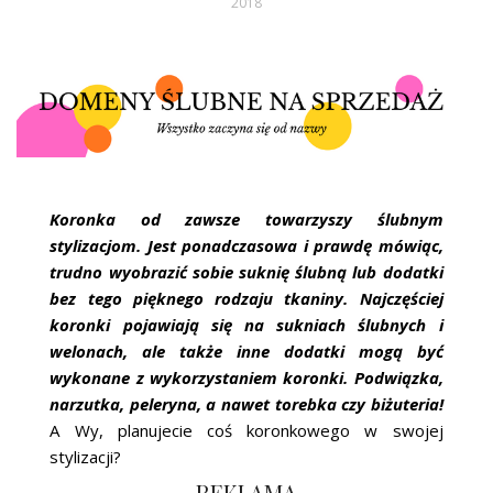
2018
ŚLUBNE STYLE
MAGAZYNY
ARCHIWUM
Koronka od zawsze towarzyszy ślubnym
stylizacjom. Jest ponadczasowa i prawdę mówiąc,
trudno wyobrazić sobie suknię ślubną lub dodatki
bez tego pięknego rodzaju tkaniny. Najczęściej
koronki pojawiają się na sukniach ślubnych i
welonach, ale także inne dodatki mogą być
wykonane z wykorzystaniem koronki. Podwiązka,
narzutka, peleryna, a nawet torebka czy biżuteria!
A Wy, planujecie coś koronkowego w swojej
stylizacji?
REKLAMA