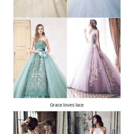
Grace loves lace