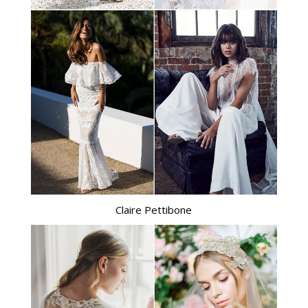
Claire Pettibone