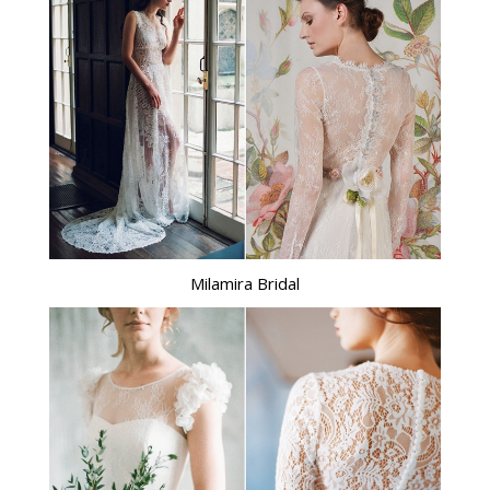
Milamira Bridal