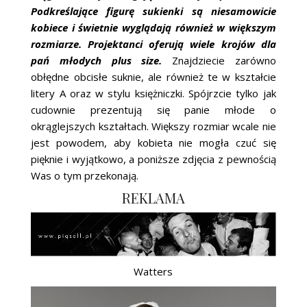
Podkreślające figurę sukienki są niesamowicie
kobiece i świetnie wyglądają również w większym
rozmiarze. Projektanci oferują wiele krojów dla
pań młodych plus size.
Znajdziecie zarówno
obłędne obcisłe suknie, ale również te w kształcie
litery A oraz w stylu księżniczki. Spójrzcie tylko jak
cudownie prezentują się panie młode o
okrąglejszych kształtach. Większy rozmiar wcale nie
jest powodem, aby kobieta nie mogła czuć się
pięknie i wyjątkowo, a poniższe zdjęcia z pewnością
Was o tym przekonają.
REKLAMA
Watters