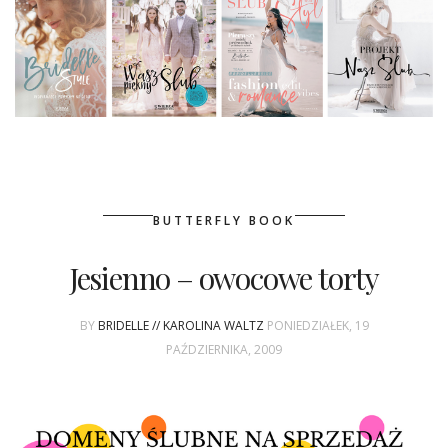
BUTTERFLY BOOK
Jesienno – owocowe torty
BY
BRIDELLE // KAROLINA WALTZ
PONIEDZIAŁEK, 19
PAŹDZIERNIKA, 2009