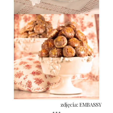
zdjęcia: EMBASSY
* * *