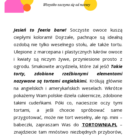
Jesień to feeria barw!
Soczyste owoce kuszą
ciepłymi kolorami! Dojrzałe, pachnące są idealną
ozdobą nie tylko weselnego stołu, ale także tortu.
Ulepione z marcepana i plastycznych lukrów owoce
i kwiaty są niczym żywe, przyniesione prosto z
ogrodu. Smakowite arcydzieła, które żal jeść!
Takie
torty, zdobione rzeźbionymi elementami
nazywane są tortami angielskimi.
Królują głównie
na angielskich i amerykańskich weselach. Wkrótce
pokażemy Wam polskie dzieła cukiernicze, zdobione
takimi cudeńkami. Póki co, nacieszcie oczy tymi
tortami, a jeśli chcecie spróbować same
przygotować, może nie tort weselny, ale np. mini –
babeczki, zapraszam Was do
TORTOWNIA.PL
–
znajdziecie tam mnóstwo niezbędnych przyborów,