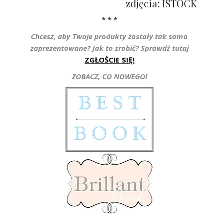
zdjęcia: ISTOCK
* * *
Chcesz, aby Twoje produkty zostały tak samo
zaprezentowane? Jak to zrobić? Sprawdź tutaj
ZGŁOŚCIE SIĘ!
ZOBACZ, CO NOWEGO!