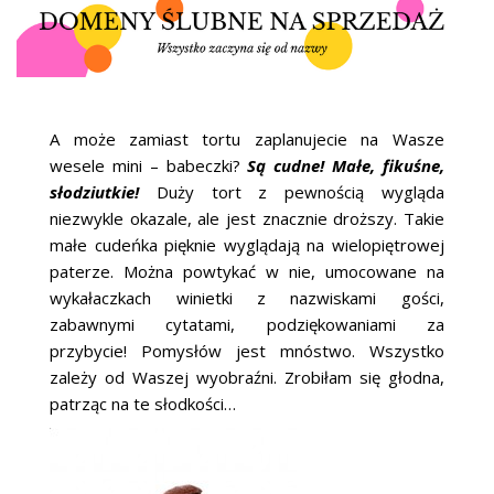
A może zamiast tortu zaplanujecie na Wasze
wesele mini – babeczki?
Są cudne! Małe, fikuśne,
słodziutkie!
Duży tort z pewnością wygląda
niezwykle okazale, ale jest znacznie droższy. Takie
małe cudeńka pięknie wyglądają na wielopiętrowej
paterze. Można powtykać w nie, umocowane na
wykałaczkach winietki z nazwiskami gości,
zabawnymi cytatami, podziękowaniami za
przybycie! Pomysłów jest mnóstwo. Wszystko
zależy od Waszej wyobraźni. Zrobiłam się głodna,
patrząc na te słodkości…