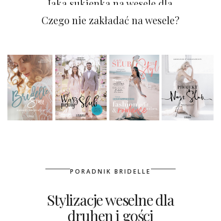
Jaka sukienka na wesele dla
świadkowej?
Czego nie zakładać na wesele?
PORADNIK BRIDELLE
Stylizacje weselne dla
druhen i gości