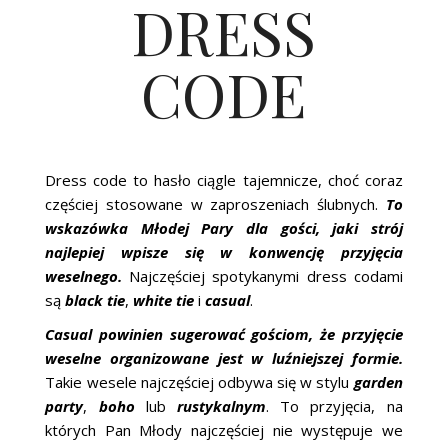
DRESS
CODE
Dress code to hasło ciągle tajemnicze, choć coraz
częściej stosowane w zaproszeniach ślubnych.
To
wskazówka Młodej Pary dla gości, jaki strój
najlepiej wpisze się w konwencję przyjęcia
weselnego.
Najczęściej spotykanymi dress codami
są
b
lack tie
,
white tie
i
casual
.
Casual
powinien sugerować gościom, że przyjęcie
weselne organizowane jest w luźniejszej formie.
Takie wesele najczęściej odbywa się w stylu
garden
party
,
boho
lub
rustykalnym
. To przyjęcia, na
których Pan Młody najczęściej nie występuje we