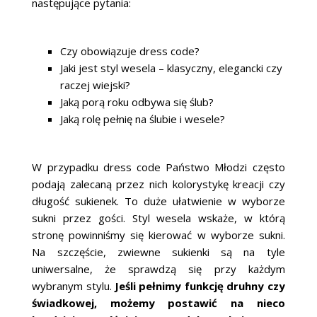
następujące pytania:
Czy obowiązuje dress code?
Jaki jest styl wesela – klasyczny, elegancki czy
raczej wiejski?
Jaką porą roku odbywa się ślub?
Jaką rolę pełnię na ślubie i wesele?
W przypadku dress code Państwo Młodzi często
podają zalecaną przez nich kolorystykę kreacji czy
długość sukienek. To duże ułatwienie w wyborze
sukni przez gości. Styl wesela wskaże, w którą
stronę powinniśmy się kierować w wyborze sukni.
Na szczęście, zwiewne sukienki są na tyle
uniwersalne, że sprawdzą się przy każdym
wybranym stylu.
Jeśli pełnimy funkcję druhny czy
świadkowej, możemy postawić na nieco