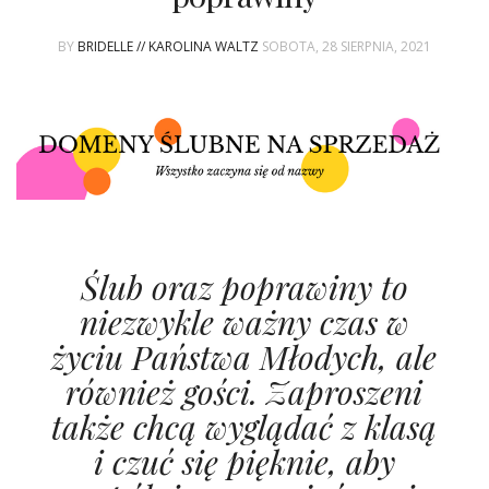
ŚLUBNE STYLE
BY
BRIDELLE // KAROLINA WALTZ
SOBOTA, 28 SIERPNIA, 2021
MAGAZYNY
ARCHIWUM
Ślub oraz poprawiny to
niezwykle ważny czas w
życiu Państwa Młodych, ale
również gości. Zaproszeni
także chcą wyglądać z klasą
i czuć się pięknie, aby