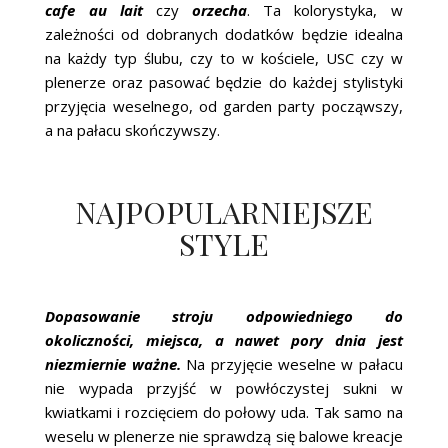
cafe au lait
czy
orzecha
. Ta kolorystyka, w
zależności od dobranych dodatków będzie idealna
na każdy typ ślubu, czy to w kościele, USC czy w
plenerze oraz pasować będzie do każdej stylistyki
przyjęcia weselnego, od garden party począwszy,
a na pałacu skończywszy.
NAJPOPULARNIEJSZE
STYLE
Dopasowanie stroju odpowiedniego do
okoliczności, miejsca, a nawet pory dnia jest
niezmiernie ważne.
Na przyjęcie weselne w pałacu
nie wypada przyjść w powłóczystej sukni w
kwiatkami i rozcięciem do połowy uda. Tak samo na
weselu w plenerze nie sprawdzą się balowe kreacje