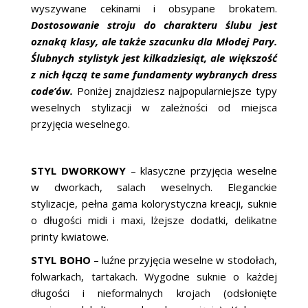
wyszywane cekinami i obsypane brokatem.
Dostosowanie stroju do charakteru ślubu jest
oznaką klasy, ale także szacunku dla Młodej Pary.
Ślubnych stylistyk jest kilkadziesiąt, ale większość
z nich łączą te same fundamenty wybranych dress
code’ów.
Poniżej znajdziesz najpopularniejsze typy
weselnych stylizacji w zależności od miejsca
przyjęcia weselnego.
STYL DWORKOWY
– klasyczne przyjęcia weselne
w dworkach, salach weselnych. Eleganckie
stylizacje, pełna gama kolorystyczna kreacji, suknie
o długości midi i maxi, lżejsze dodatki, delikatne
printy kwiatowe.
STYL BOHO
– luźne przyjęcia weselne w stodołach,
folwarkach, tartakach. Wygodne suknie o każdej
długości i nieformalnych krojach (odsłonięte