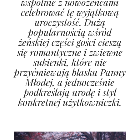
wspólnie z nowożeńcami
celebrować tę wyjątkową
uroczystość. Dużą
popularnością wśród
żeńskiej części gości cieszą
się romantyczne i zwiewne
sukienki, które nie
przyćmiewają blasku Panny
Młodej, a jednocześnie
podkreślają urodę i styl
konkretnej użytkowniczki.