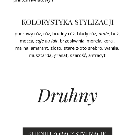
KOLORYSTYKA STYLIZACJI
pudrowy róż, róż, brudny róż, blady róż,
nude
, beż,
mocca,
cafe au lait
, brzoskwinia, morela, koral,
malina, amarant, złoto, stare złoto srebro, wanilia,
musztarda, granat, szarość, antracyt
Druhny