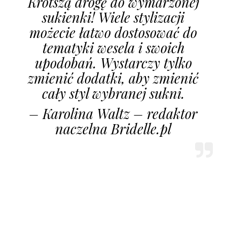
Krótszą drogę do wymarzonej
sukienki! Wiele stylizacji
możecie łatwo dostosować do
tematyki wesela i swoich
upodobań. Wystarczy tylko
zmienić dodatki, aby zmienić
cały styl wybranej sukni.
– Karolina Waltz – redaktor
naczelna Bridelle.pl