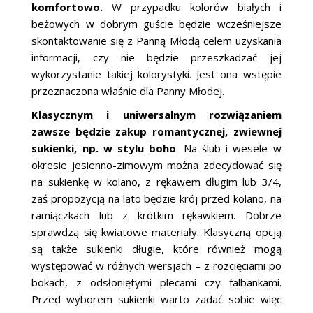
komfortowo.
W przypadku kolorów białych i
beżowych w dobrym guście będzie wcześniejsze
skontaktowanie się z Panną Młodą celem uzyskania
informacji, czy nie będzie przeszkadzać jej
wykorzystanie takiej kolorystyki. Jest ona wstępie
przeznaczona właśnie dla Panny Młodej.
Klasycznym i uniwersalnym rozwiązaniem
zawsze będzie zakup romantycznej, zwiewnej
sukienki, np. w stylu boho
. Na ślub i wesele w
okresie jesienno-zimowym można zdecydować się
na sukienkę w kolano, z rękawem długim lub 3/4,
zaś propozycją na lato będzie krój przed kolano, na
ramiączkach lub z krótkim rękawkiem. Dobrze
sprawdzą się kwiatowe materiały. Klasyczną opcją
są także sukienki długie, które również mogą
występować w różnych wersjach – z rozcięciami po
bokach, z odsłoniętymi plecami czy falbankami.
Przed wyborem sukienki warto zadać sobie więc