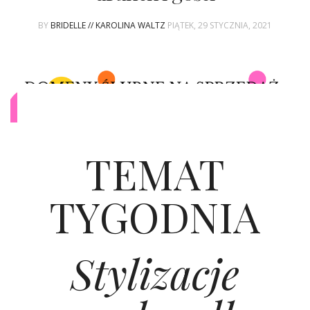
BY
BRIDELLE // KAROLINA WALTZ
PIĄTEK, 29 STYCZNIA, 2021
TEMAT
TYGODNIA
Stylizacje