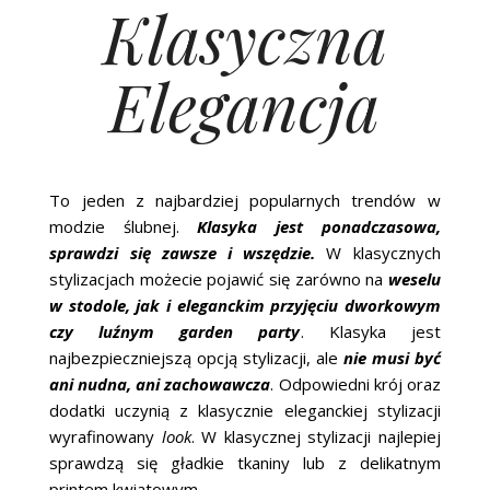
Klasyczna
Elegancja
To jeden z najbardziej popularnych trendów w
modzie ślubnej.
Klasyka jest ponadczasowa,
sprawdzi się zawsze i wszędzie.
W klasycznych
stylizacjach możecie pojawić się zarówno na
weselu
w stodole, jak i eleganckim przyjęciu dworkowym
czy luźnym garden party
. Klasyka jest
najbezpieczniejszą opcją stylizacji, ale
nie musi być
ani nudna, ani zachowawcza
. Odpowiedni krój oraz
dodatki uczynią z klasycznie eleganckiej stylizacji
wyrafinowany
look
. W klasycznej stylizacji najlepiej
sprawdzą się gładkie tkaniny lub z delikatnym
printem kwiatowym.