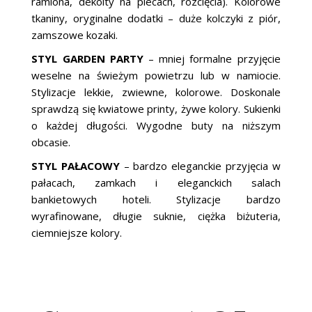
ramiona, dekolty na plecach, rozcięcia). Kolorowe
tkaniny, oryginalne dodatki – duże kolczyki z piór,
zamszowe kozaki.
STYL GARDEN PARTY
– mniej formalne przyjęcie
weselne na świeżym powietrzu lub w namiocie.
Stylizacje lekkie, zwiewne, kolorowe. Doskonale
sprawdzą się kwiatowe printy, żywe kolory. Sukienki
o każdej długości. Wygodne buty na niższym
obcasie.
STYL PAŁACOWY
– bardzo eleganckie przyjęcia w
pałacach, zamkach i eleganckich salach
bankietowych hoteli. Stylizacje bardzo
wyrafinowane, długie suknie, ciężka biżuteria,
ciemniejsze kolory.