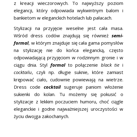
z kreacji wieczorowych. To najwyższy poziom
elegancji, który odpowiada wykwintnym balom i
bankietom w eleganckich hotelach lub pałacach.
Stylizacji na przyjęcie weselne jest cała masa.
Wśród dress codów znajdują się również
semi-
formal
, w którym znajduje się cała gama pomysłów
na stylizację nie do końca elegancką, często
odpowiadającą przyjęciom w rodzinnym gronie i w
ciągu dnia. Styl
formal
to połączenie
black tie
i
cocktailu
, czyli np. długie suknie, które zamiast
krępować ciało, cudownie powiewają na wietrze.
Dress code
cocktail
sugeruje paniom włożenie
sukienki do kolan. Tu możemy się pokusić o
stylizacje z lekkim poczuciem humoru, choć ciągle
eleganckie i godne najważniejszej uroczystości w
życiu dwojga zakochanych.