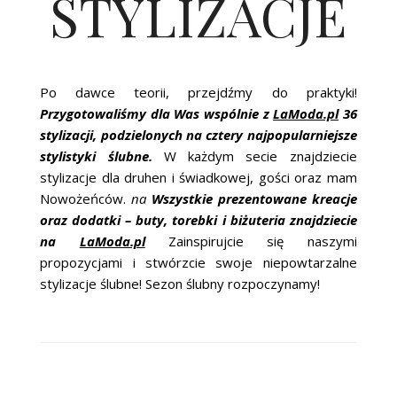
STYLIZACJE
Po dawce teorii, przejdźmy do praktyki!
Przygotowaliśmy dla Was wspólnie z
LaModa.pl
36
stylizacji, podzielonych na cztery najpopularniejsze
stylistyki ślubne.
W każdym secie znajdziecie
stylizacje dla druhen i świadkowej, gości oraz mam
Nowożeńców.
na
Wszystkie prezentowane kreacje
oraz dodatki – buty, torebki i biżuteria znajdziecie
na
LaModa.pl
Zainspirujcie się naszymi
propozycjami i stwórzcie swoje niepowtarzalne
stylizacje ślubne! Sezon ślubny rozpoczynamy!