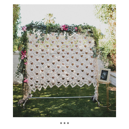
* * *