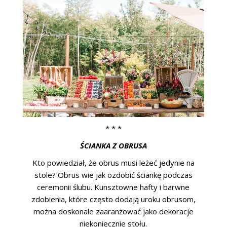
* * *
ŚCIANKA Z OBRUSA
Kto powiedział, że obrus musi leżeć jedynie na
stole? Obrus wie jak ozdobić ściankę podczas
ceremonii ślubu. Kunsztowne hafty i barwne
zdobienia, które często dodają uroku obrusom,
można doskonale zaaranżować jako dekoracje
niekoniecznie stołu.