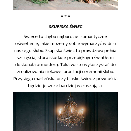
* * *
SKUPISKA ŚWIEC
Świece to chyba najbardziej romantyczne
oświetlenie, jakie możemy sobie wymarzyć w dniu
naszego śłubu. Skupiska świec to prawdziwa pełnia
szczęścia, która skutkuje przepięknym światłem i
doskonałą atmosferą. Taką warto wykorzystać do
zrealizowania ciekawej aranżacji ceremonii ślubu.
Przysięga małżeńska przy blasku świec z pewnością
będzie jeszcze bardziej wzruszająca.