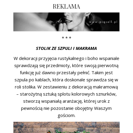
REKLAMA
* * *
STOLIK ZE SZPULI I MAKRAMA
W dekoracji przyjęcia rustykalnego i boho wspaniale
sprawdzają się przedmioty, które swoją pierwotną
funkcję już dawno przestały pełnić. Takim jest
szpula po kablach, która doskonale sprawdza się w
roli stolika. W zestawieniu z dekoracją makramową
– starożytną sztuką splotu kolorowych sznurków,
stworzą wspaniałą aranżację, której urok z
pewnością nie pozostanie obojętny Waszym
gościom.