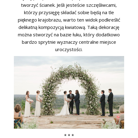
tworzyć ścianek. Jeśli jesteście szczęśliwcami,
którzy przysięgę składać sobie będą na tle
pięknego krajobrazu, warto ten widok podkreślić
delikatną kompozycją kwiatową. Taką dekorację
można stworzyć na bazie łuku, który dodatkowo
bardzo sprytnie wyznaczy centralne miejsce
uroczystości.
* * *