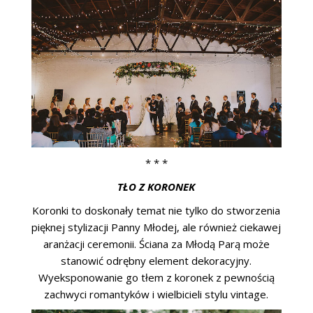
* * *
TŁO Z KORONEK
Koronki to doskonały temat nie tylko do stworzenia
pięknej stylizacji Panny Młodej, ale również ciekawej
aranżacji ceremonii. Ściana za Młodą Parą może
stanowić odrębny element dekoracyjny.
Wyeksponowanie go tłem z koronek z pewnością
zachwyci romantyków i wielbicieli stylu vintage.