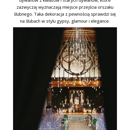
zazwyczaj wyznaczają miejsce przejścia orszaku
ślubnego. Taka dekoracja z pewnością sprawdzi się
na ślubach w stylu gypsy, glamour i elegance.