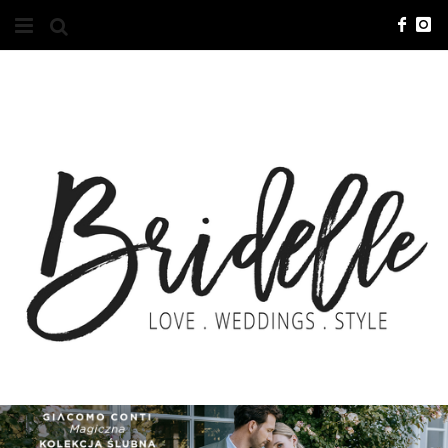
#10YEARSBRI
INFO
O NAS
KONTAKT
REKLAMA
ADVERTISING
BRICREATIVES
ZGŁOSZENIA