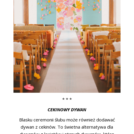
* * *
CEKINOWY DYWAN
Blasku ceremonii ślubu może również dodawać
dywan z cekinów. To świetna alternatywa dla
dywanów z kwiatów i starych dywanów, które