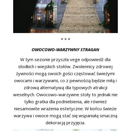
* * *
OWOCOWO-WARZYWNY STRAGAN
W tym sezonie przyszła vege odpowiedź dla
słodkich i wiejskich stołów. Zwolennicy zdrowej
żywności mogą swoich gości częstować świeżymi
owocami i warzywami, co z pewnością będzie miłą i
zdrową alternatywą dla typowych atrakcji
weselnych. Owocowo-warzywne stoły to jednak nie
tylko gratka dla podniebienia, ale również
niesamowite wrażenia estetyczne. W końcu świeże
warzywa i owoce mogą stać się wspaniałą smaczną
dekoracją przyjęcia.