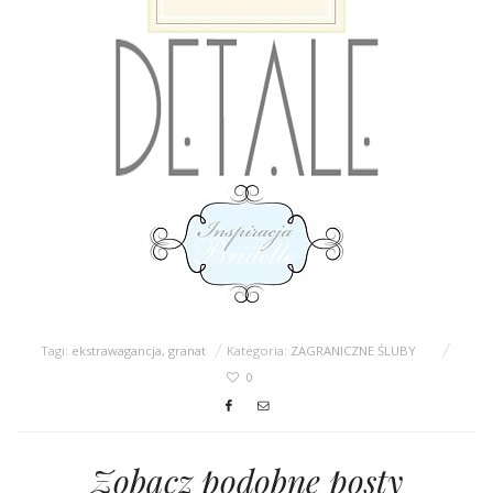
Tagi:
ekstrawagancja
,
granat
Kategoria:
ZAGRANICZNE ŚLUBY
0
Zobacz podobne posty