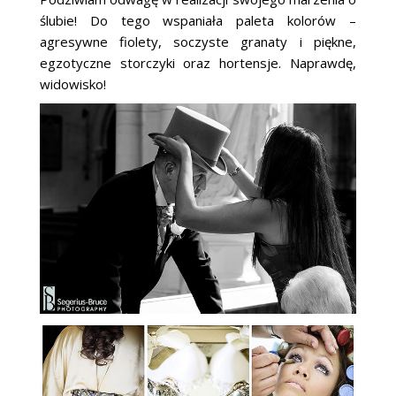
ślubie! Do tego wspaniała paleta kolorów –
agresywne fiolety, soczyste granaty i piękne,
egzotyczne storczyki oraz hortensje. Naprawdę,
widowisko!