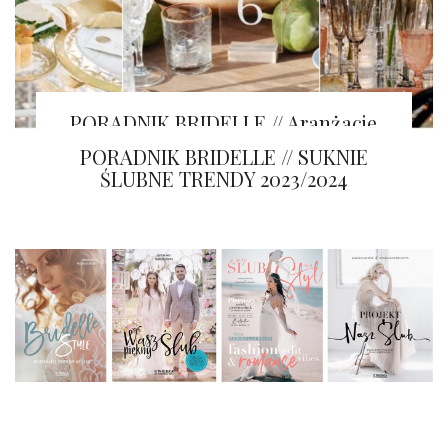
PORADNIK BRIDELLE // Aranżacje
stołów STORCZYKI
PORADNIK BRIDELLE // SUKNIE
ŚLUBNE TRENDY 2023/2024