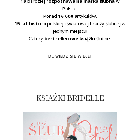
Najbardziej
rozpoznawalna marka ślubna
w
Polsce.
Ponad
16 000
artykułów.
15 lat historii
polskiej i światowej branży ślubnej w
jednym miejscu!
Cztery
bestsellerowe książki
ślubne.
DOWIEDZ SIĘ WIĘCEJ
KSIĄŻKI BRIDELLE