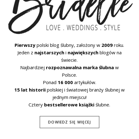
Pierwszy
polski blog ślubny, założony w
2009
roku.
Jeden z
najstarszych
i
największych
blogów na
świecie.
Najbardziej
rozpoznawalna marka ślubna
w
Polsce.
Ponad
16 000
artykułów.
15 lat historii
polskiej i światowej branży ślubnej w
jednym miejscu!
Cztery
bestsellerowe książki
ślubne.
DOWIEDZ SIĘ WIĘCEJ