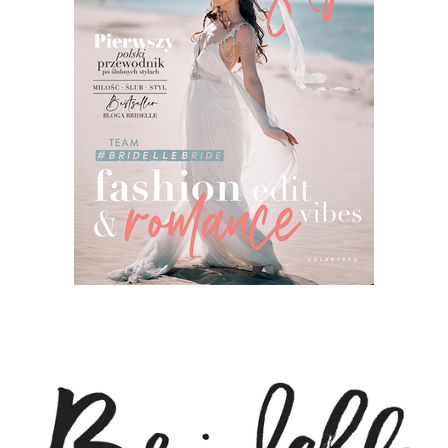
ŚLUBNE STYLE
MAGAZYNY
ARCHIWUM