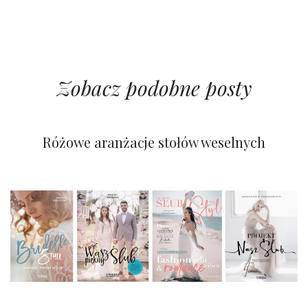
Zobacz podobne posty
Kolorowy ślub na pustyni
Pastelowy i wiosenny ślub
Różowe aranżacje stołów weselnych