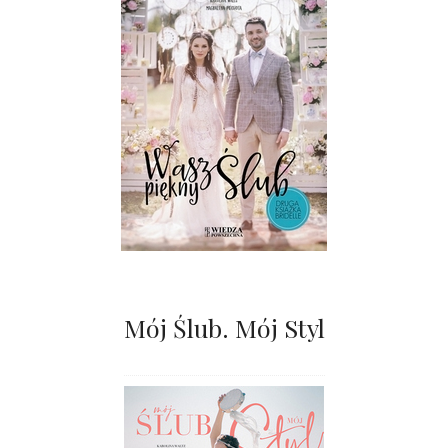
Mój Ślub. Mój Styl