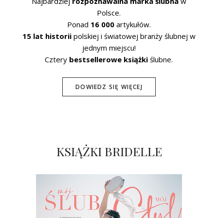
Najbardziej
rozpoznawalna marka ślubna
w
Polsce.
Ponad
16 000
artykułów.
15 lat historii
polskiej i światowej branży ślubnej w
jednym miejscu!
Cztery
bestsellerowe książki
ślubne.
DOWIEDZ SIĘ WIĘCEJ
KSIĄŻKI BRIDELLE