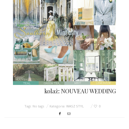
ŚLUBNE STYLE
MAGAZYNY
ARCHIWUM
kolaż: NOUVEAU WEDDING
Tagi: No tags
Kategoria:
WASZ STYL
0