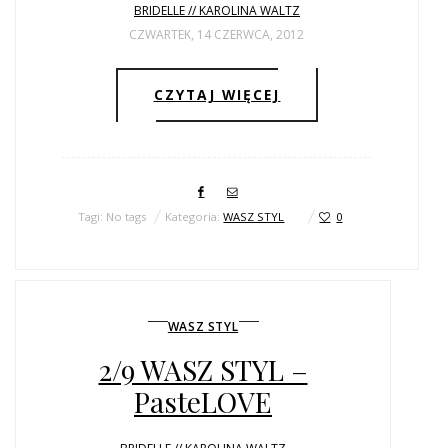
BRIDELLE // KAROLINA WALTZ
CZWARTEK, 14 CZERWCA, 2012
CZYTAJ WIĘCEJ
Tagi: No tags
Kategoria:
WASZ STYL
0
WASZ STYL
2/9 WASZ STYL –
PasteLOVE