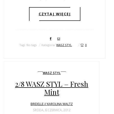
CZYTAJ WIĘCEJ
Tagi: No tags
Kategoria:
WASZ STYL
0
WASZ STYL
2/8 WASZ STYL – Fresh
Mint
BRIDELLE // KAROLINA WALTZ
ŚRODA, 6 CZERWCA, 2012