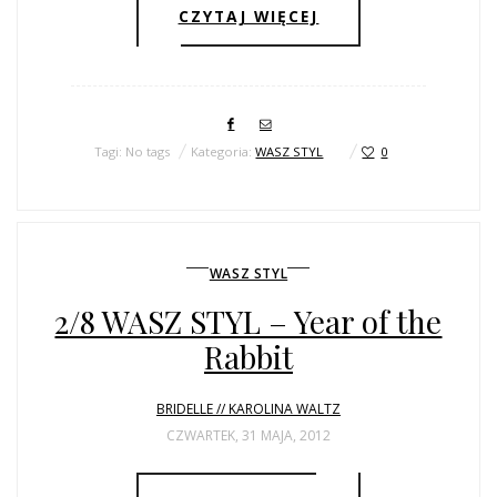
CZYTAJ WIĘCEJ
Tagi: No tags
Kategoria:
WASZ STYL
0
WASZ STYL
2/8 WASZ STYL – Year of the
Rabbit
BRIDELLE // KAROLINA WALTZ
CZWARTEK, 31 MAJA, 2012