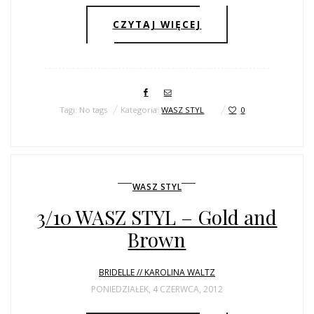
CZYTAJ WIĘCEJ
Tagi: No tags
Kategoria:
WASZ STYL
0
WASZ STYL
3/10 WASZ STYL – Gold and
Brown
BRIDELLE // KAROLINA WALTZ
PONIEDZIAŁEK, 4 CZERWCA, 2012