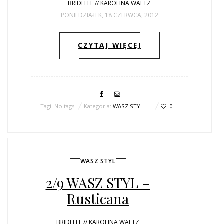
BRIDELLE // KAROLINA WALTZ
PONIEDZIAŁEK, 18 CZERWCA, 2012
CZYTAJ WIĘCEJ
Tagi: No tags
Kategoria:
WASZ STYL
0
WASZ STYL
2/9 WASZ STYL –
Rusticana
BRIDELLE // KAROLINA WALTZ