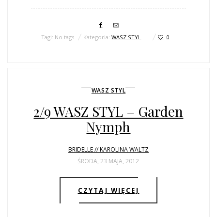
Tagi: No tags
Kategoria:
WASZ STYL
0
WASZ STYL
2/9 WASZ STYL – Garden
Nymph
BRIDELLE // KAROLINA WALTZ
ŚRODA, 23 MAJA, 2012
CZYTAJ WIĘCEJ