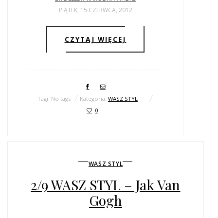
PIĄTEK, 15 CZERWCA, 2012
CZYTAJ WIĘCEJ
Tagi: No tags
Kategoria:
WASZ STYL
0
WASZ STYL
2/9 WASZ STYL – Jak Van
Gogh