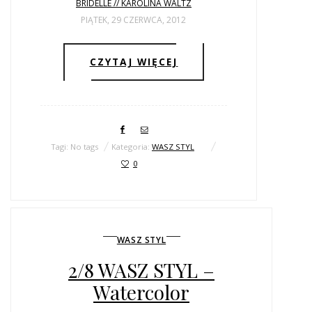
BRIDELLE // KAROLINA WALTZ
PIĄTEK, 29 CZERWCA, 2012
CZYTAJ WIĘCEJ
Tagi: No tags
Kategoria:
WASZ STYL
0
WASZ STYL
2/8 WASZ STYL –
Watercolor