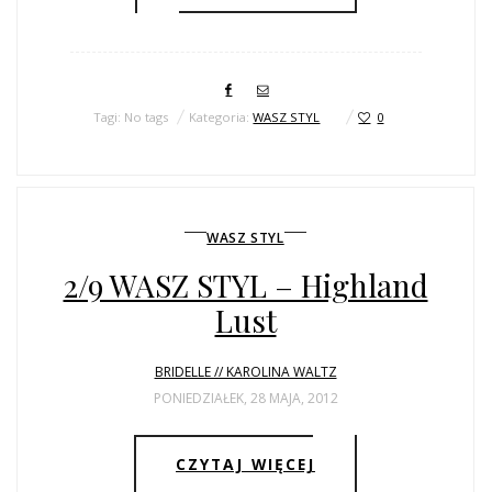
Tagi: No tags
Kategoria:
WASZ STYL
0
WASZ STYL
2/9 WASZ STYL – Highland
Lust
BRIDELLE // KAROLINA WALTZ
PONIEDZIAŁEK, 28 MAJA, 2012
CZYTAJ WIĘCEJ