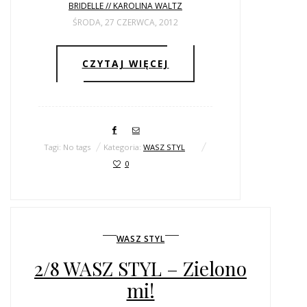
BRIDELLE // KAROLINA WALTZ
ŚRODA, 27 CZERWCA, 2012
CZYTAJ WIĘCEJ
Tagi: No tags
Kategoria:
WASZ STYL
0
WASZ STYL
2/8 WASZ STYL – Zielono
mi!