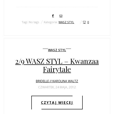
Tagi: No tags
Kategoria:
WASZ STYL
0
WASZ STYL
2/9 WASZ STYL – Kwanzaa
Fairytale
BRIDELLE // KAROLINA WALTZ
CZWARTEK, 24 MAJA, 2012
CZYTAJ WIĘCEJ