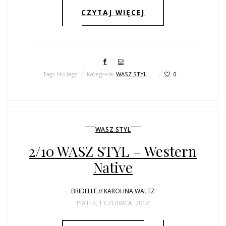
CZYTAJ WIĘCEJ
Tagi: No tags
Kategoria:
WASZ STYL
0
WASZ STYL
2/10 WASZ STYL – Western
Native
BRIDELLE // KAROLINA WALTZ
PIĄTEK, 1 CZERWCA, 2012