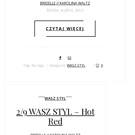
BRIDELLE // KAROLINA WALTZ
ŚRODA, 4 LIPCA, 2012
CZYTAJ WIĘCEJ
Tagi: No tags
Kategoria:
WASZ STYL
0
WASZ STYL
2/9 WASZ STYL – Hot
Red