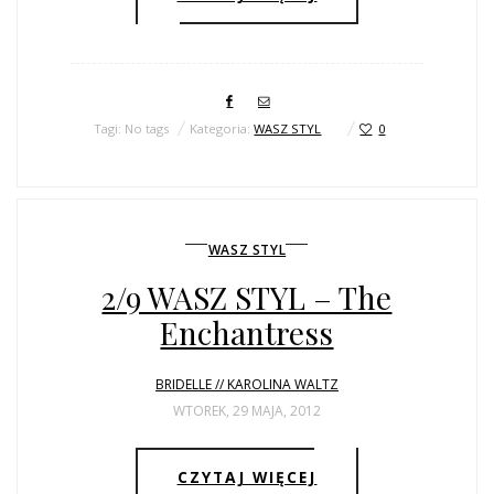
Tagi: No tags
Kategoria:
WASZ STYL
0
WASZ STYL
2/9 WASZ STYL – The
Enchantress
BRIDELLE // KAROLINA WALTZ
WTOREK, 29 MAJA, 2012
CZYTAJ WIĘCEJ