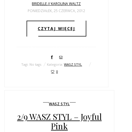
BRIDELLE // KAROLINA WALTZ
PONIEDZIAŁEK, 25 CZERWCA, 2012
CZYTAJ WIĘCEJ
Tagi: No tags
Kategoria:
WASZ STYL
0
WASZ STYL
2/9 WASZ STYL – Joyful
Pink