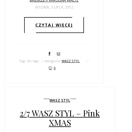
BRIDELLE // KAROLINA WALTZ
WTOREK, 3 LIPCA, 2012
CZYTAJ WIĘCEJ
Tagi: No tags
Kategoria:
WASZ STYL
0
WASZ STYL
2/7 WASZ STYL – Pink
XMAS