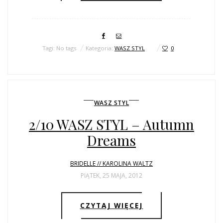
Tagi: No tags
Kategoria:
WASZ STYL
0
WASZ STYL
2/10 WASZ STYL – Autumn
Dreams
BRIDELLE // KAROLINA WALTZ
PIĄTEK, 25 MAJA, 2012
CZYTAJ WIĘCEJ