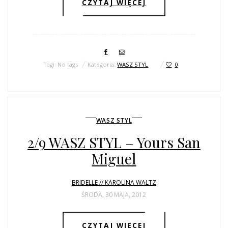
CZYTAJ WIĘCEJ
Tagi: No tags
Kategoria:
WASZ STYL
0
WASZ STYL
2/9 WASZ STYL – Yours San
Miguel
BRIDELLE // KAROLINA WALTZ
ŚRODA, 30 MAJA, 2012
CZYTAJ WIĘCEJ