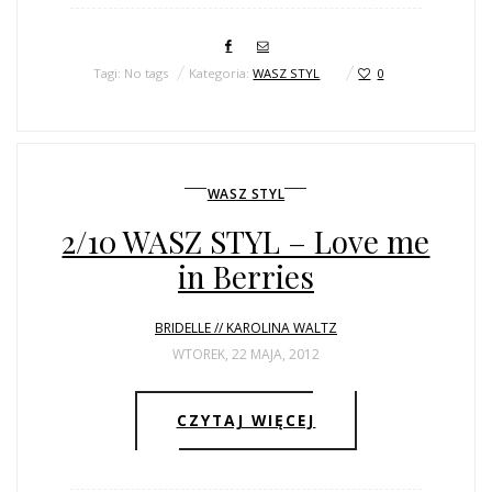
Tagi: No tags
Kategoria:
WASZ STYL
0
WASZ STYL
2/10 WASZ STYL – Love me
in Berries
BRIDELLE // KAROLINA WALTZ
WTOREK, 22 MAJA, 2012
CZYTAJ WIĘCEJ