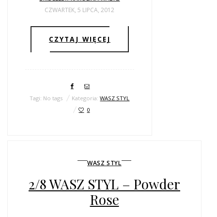
ŚLUBNE STYLE
CZWARTEK, 5 LIPCA, 2012
MAGAZYNY
CZYTAJ WIĘCEJ
ARCHIWUM
Tagi: No tags
Kategoria:
WASZ STYL
0
WASZ STYL
2/8 WASZ STYL – Powder
Rose