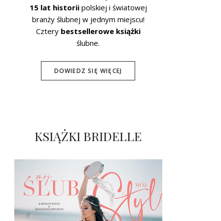
15 lat historii
polskiej i światowej
branży ślubnej w jednym miejscu!
Cztery
bestsellerowe książki
ślubne.
DOWIEDZ SIĘ WIĘCEJ
KSIĄŻKI BRIDELLE