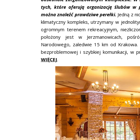
tych, które oferują organizację ślubów w 
można znaleźć prawdziwe perełki.
Jedną z ni
klimatyczny kompleks, utrzymany w jednolity
ogromnym terenem rekreacyjnym, niezliczon
położony jest w Jerzmanowicach, pośró
Narodowego, zaledwie 15 km od Krakowa. Ta
bezproblemowej i szybkiej komunikacji, w 
WIĘCEJ
.