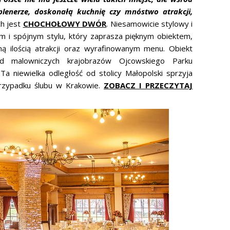
plenerze, doskonałą kuchnię czy mnóstwo atrakcji,
ch jest
CHOCHOŁOWY DWÓR
. Niesamowicie stylowy i
m i spójnym stylu, który zaprasza pięknym obiektem,
ą ilością atrakcji oraz wyrafinowanym menu. Obiekt
d malowniczych krajobrazów Ojcowskiego Parku
 niewielka odległość od stolicy Małopolski sprzyja
przypadku ślubu w Krakowie.
ZOBACZ I PRZECZYTAJ