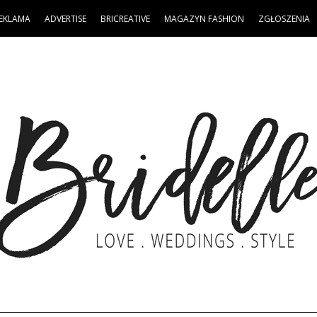
EKLAMA
ADVERTISE
BRICREATIVE
MAGAZYN FASHION
ZGŁOSZENIA