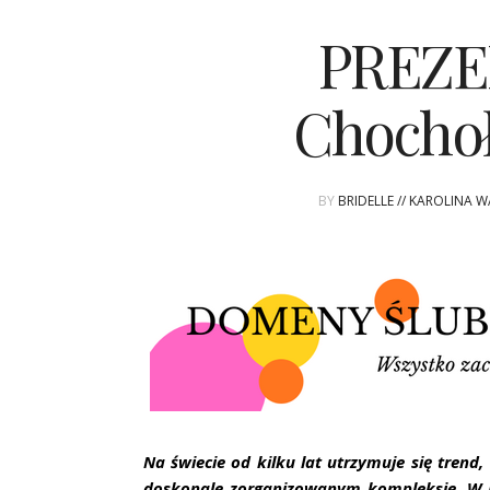
PREZE
Chocho
BY
BRIDELLE // KAROLINA 
Na świecie od kilku lat utrzymuje się trend
doskonale zorganizowanym kompleksie. W Po