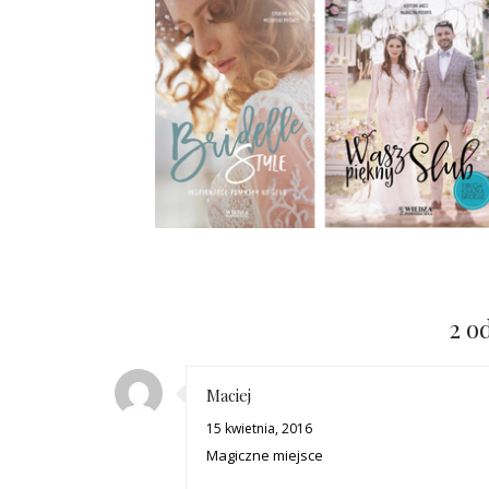
2 o
Maciej
15 kwietnia, 2016
Magiczne miejsce