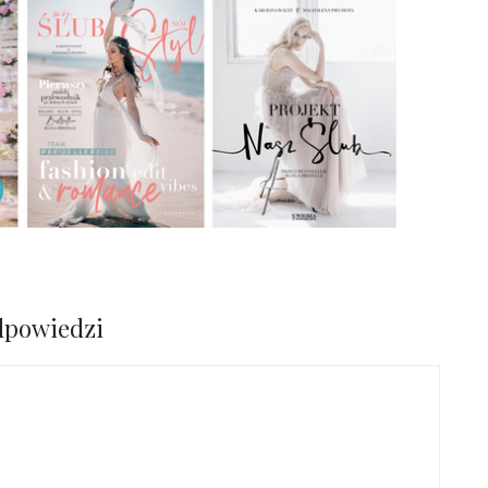
dpowiedzi