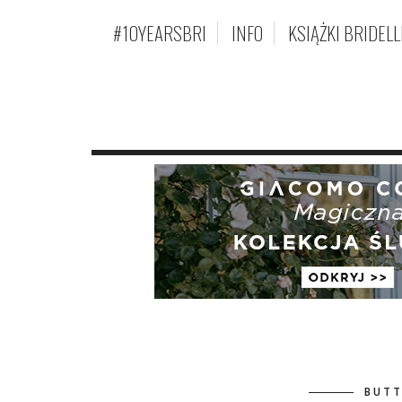
#10YEARSBRI
INFO
KSIĄŻKI BRIDELL
BUTT