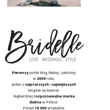
Pierwszy
polski blog ślubny, założony
w
2009
roku.
Jeden z
najstarszych
i
największych
blogów na świecie.
Najbardziej
rozpoznawalna marka
ślubna
w Polsce.
Ponad
16 000
artykułów.