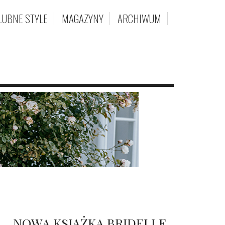
LUBNE STYLE
MAGAZYNY
ARCHIWUM
NOWA KSIĄŻKA BRIDELLE