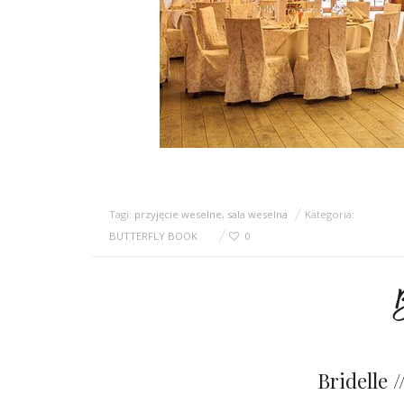
Tagi:
przyjęcie weselne
,
sala weselna
Kategoria:
BUTTERFLY BOOK
0
Bridelle 