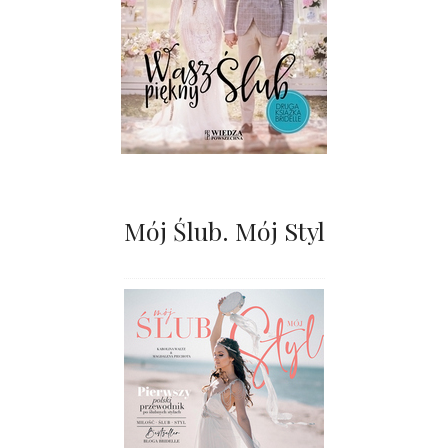
Mój Ślub. Mój Styl