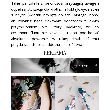
Takie pantofelki z pewnością przyciągną uwagę i
dopełnią stylizację dla krótkich i koktajlowych sukni
ślubnych. Świetnie nawiążą do stylu vintage, boho,
ale również będą ciekawym dodatkiem z lekkim
przymrużeniem oka, który podkreśli, że do
ceremonii ślubu nie zawsze trzeba podchodzić
absolutnie poważnie. W takiej chwili każdemu
przyda się odrobina oddechu i szaleństwa.
REKLAMA