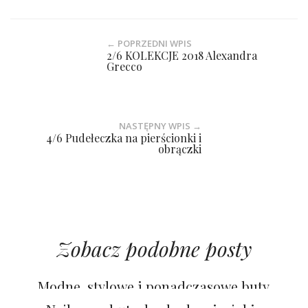
← POPRZEDNI WPIS
2/6 KOLEKCJE 2018 Alexandra
Grecco
NASTĘPNY WPIS →
4/6 Pudełeczka na pierścionki i
obrączki
Zobacz podobne posty
Modne, stylowe i ponadczasowe buty
ślubne