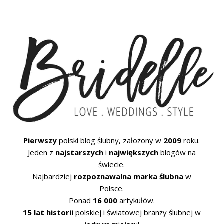
Pierwszy
polski blog ślubny, założony w
2009
roku.
Jeden z
najstarszych
i
największych
blogów na
świecie.
Najbardziej
rozpoznawalna marka ślubna
w
Polsce.
Ponad
16 000
artykułów.
15 lat historii
polskiej i światowej branży ślubnej w