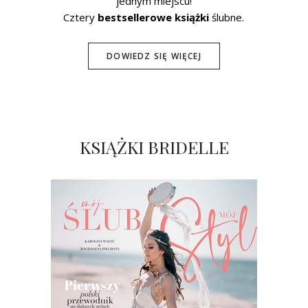
jednym miejscu!
Cztery
bestsellerowe książki
ślubne.
DOWIEDZ SIĘ WIĘCEJ
KSIĄŻKI BRIDELLE