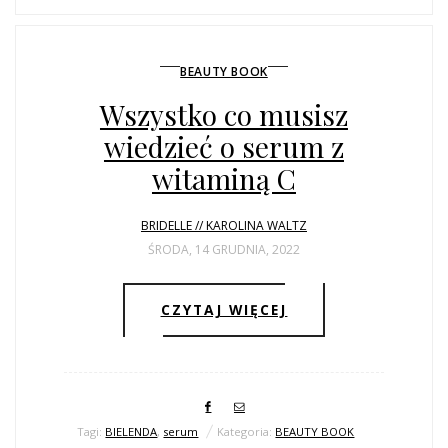
BEAUTY BOOK
Wszystko co musisz
wiedzieć o serum z
witaminą C
BRIDELLE // KAROLINA WALTZ
ŚRODA, 14 GRUDNIA, 2022
CZYTAJ WIĘCEJ
Tagi:
BIELENDA
,
serum
Kategoria:
BEAUTY BOOK