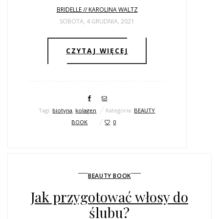
BRIDELLE // KAROLINA WALTZ
SOBOTA, 4 GRUDNIA, 2021
CZYTAJ WIĘCEJ
Tagi:
biotyna
,
kolagen
Kategoria:
BEAUTY
BOOK
0
BEAUTY BOOK
Jak przygotować włosy do
ślubu?