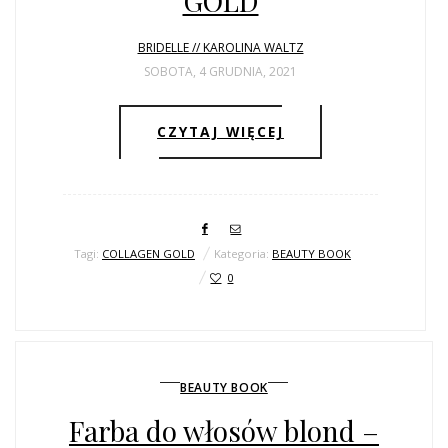
GOLD
BRIDELLE // KAROLINA WALTZ
SOBOTA, 4 GRUDNIA, 2021
CZYTAJ WIĘCEJ
Tagi:
COLLAGEN GOLD
Kategoria:
BEAUTY BOOK
0
BEAUTY BOOK
Farba do włosów blond –