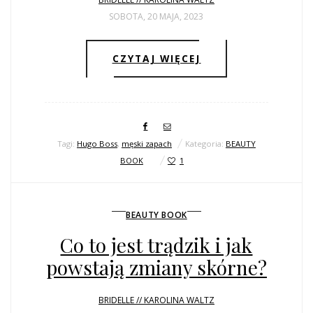
SOBOTA, 20 MAJA, 2023
CZYTAJ WIĘCEJ
Tagi:
Hugo Boss
,
męski zapach
Kategoria:
BEAUTY
BOOK
1
BEAUTY BOOK
Co to jest trądzik i jak
powstają zmiany skórne?
BRIDELLE // KAROLINA WALTZ