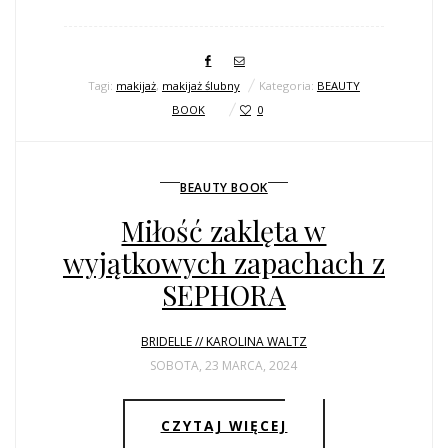
Tagi:
makijaż
,
makijaż ślubny
Kategoria:
BEAUTY
BOOK
0
BEAUTY BOOK
Miłość zaklęta w
wyjątkowych zapachach z
SEPHORA
BRIDELLE // KAROLINA WALTZ
SOBOTA, 23 MARCA, 2024
CZYTAJ WIĘCEJ