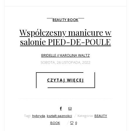
BEAUTY BOOK
Współczesny manicure w
salonie PIED-DE-POULE
BRIDELLE // KAROLINA WALTZ
SOBOTA, 26 LISTOPADA, 2022
CZYTAJ WIĘCEJ
Tagi:
hybryda
,
kształt paznokci
Kategoria:
BEAUTY
BOOK
0