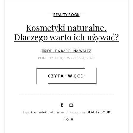
BEAUTY BOOK
Kosmetyki naturalne.
Dlaczego warto ich używać?
BRIDELLE // KAROLINA WALTZ
PONIEDZIAŁEK, 1 WRZEŚNIA, 2025
CZYTAJ WIĘCEJ
Tagi:
kosmetyki naturalne
Kategoria:
BEAUTY BOOK
0