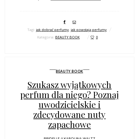
Tagi:
jak dobrać perfumy
,
jak powstają perfumy
Kategoria:
BEAUTY BOOK
0
BEAUTY BOOK
Szukasz wyjątkowych
perfum dla niego? Poznaj
uwodzicielskie i
zdecydowane nuty
zapachowe
BRIDELLE // KAROLINA WALTZ