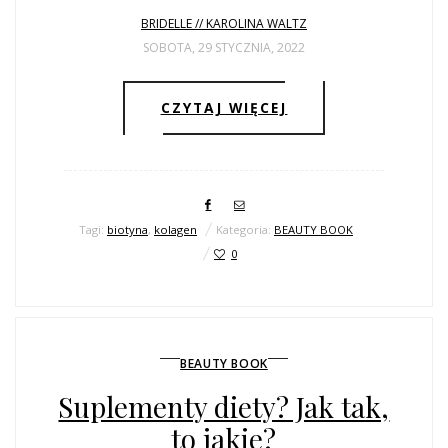
BRIDELLE // KAROLINA WALTZ
SOBOTA, 29 STYCZNIA, 2022
CZYTAJ WIĘCEJ
Tagi:
biotyna
,
kolagen
Kategoria:
BEAUTY BOOK
0
BEAUTY BOOK
Suplementy diety? Jak tak,
to jakie?