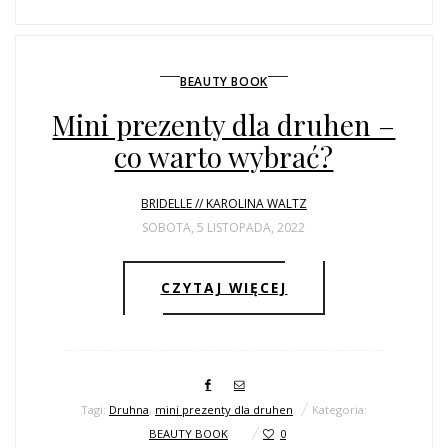
BEAUTY BOOK
Mini prezenty dla druhen –
co warto wybrać?
BRIDELLE // KAROLINA WALTZ
SOBOTA, 5 LISTOPADA, 2022
CZYTAJ WIĘCEJ
Tagi:
Druhna
,
mini prezenty dla druhen
Kategoria:
BEAUTY BOOK
0