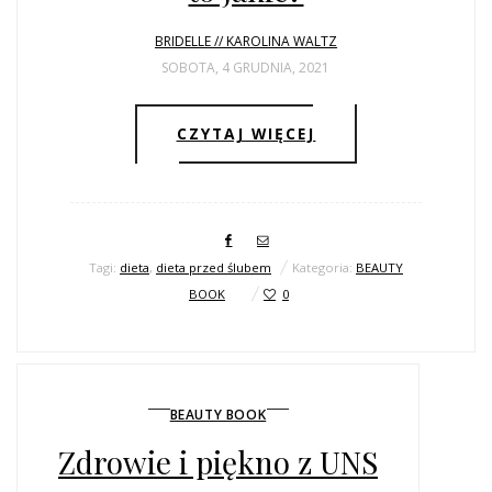
BRIDELLE // KAROLINA WALTZ
SOBOTA, 4 GRUDNIA, 2021
CZYTAJ WIĘCEJ
Tagi:
dieta
,
dieta przed ślubem
Kategoria:
BEAUTY
BOOK
0
BEAUTY BOOK
Zdrowie i piękno z UNS