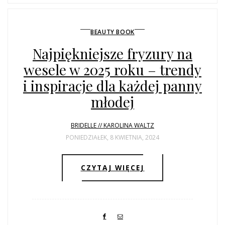
BEAUTY BOOK
Najpiękniejsze fryzury na
wesele w 2025 roku – trendy
i inspiracje dla każdej panny
młodej
BRIDELLE // KAROLINA WALTZ
PONIEDZIAŁEK, 8 KWIETNIA, 2024
CZYTAJ WIĘCEJ