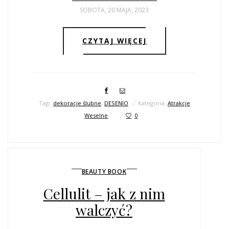
SOBOTA, 20 MAJA, 2023
CZYTAJ WIĘCEJ
Tagi:
dekoracje ślubne
,
DESENIO
Kategoria:
Atrakcje
Weselne
0
BEAUTY BOOK
Cellulit – jak z nim
walczyć?