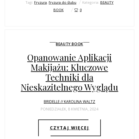
Tagi:
Fryzura
,
fryzura do ślubu
Kategoria:
BEAUTY
BOOK
0
BEAUTY BOOK
Opanowanie Aplikacji
Makijażu: Kluczowe
Techniki dla
Nieskazitelnego Wyglądu
BRIDELLE // KAROLINA WALTZ
PONIEDZIAŁEK, 8 KWIETNIA, 2024
CZYTAJ WIĘCEJ