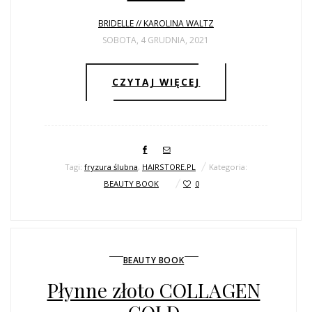
BRIDELLE // KAROLINA WALTZ
SOBOTA, 4 GRUDNIA, 2021
CZYTAJ WIĘCEJ
Tagi:
fryzura ślubna
,
HAIRSTORE.PL
Kategoria:
BEAUTY BOOK
0
BEAUTY BOOK
Płynne złoto COLLAGEN