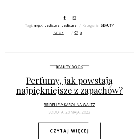
Tagi:
męski pedicure
,
pedicure
Kategoria:
BEAUTY
BOOK
0
BEAUTY BOOK
Perfumy, jak powstają
najpiękniejsze z zapachów?
BRIDELLE // KAROLINA WALTZ
SOBOTA, 20 MAJA, 2023
CZYTAJ WIĘCEJ