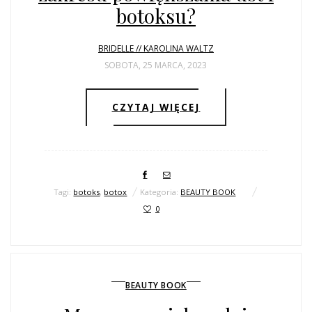
botoksu?
BRIDELLE // KAROLINA WALTZ
SOBOTA, 25 MARCA, 2023
CZYTAJ WIĘCEJ
Tagi:
botoks
,
botox
Kategoria:
BEAUTY BOOK
0
BEAUTY BOOK