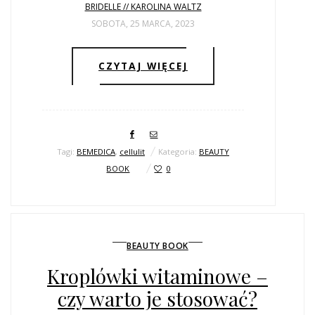
BRIDELLE // KAROLINA WALTZ
SOBOTA, 25 MARCA, 2023
CZYTAJ WIĘCEJ
Tagi:
BEMEDICA
,
cellulit
Kategoria:
BEAUTY
BOOK
0
BEAUTY BOOK
Kroplówki witaminowe –
czy warto je stosować?