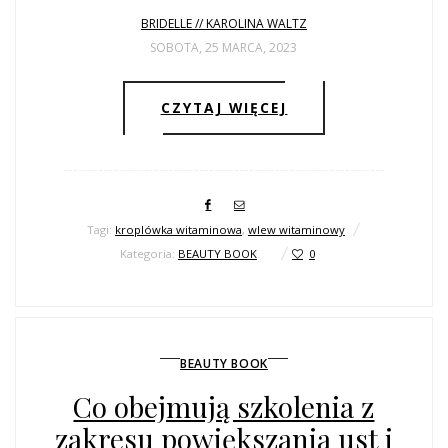
BRIDELLE // KAROLINA WALTZ
SOBOTA, 25 MARCA, 2023
CZYTAJ WIĘCEJ
Tagi:
kroplówka witaminowa
,
wlew witaminowy
Kategoria:
BEAUTY BOOK
0
BEAUTY BOOK
Co obejmują szkolenia z
zakresu powiększania ust i