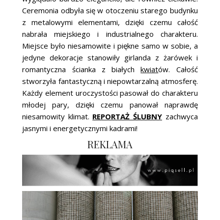
Ceremonia odbyła się w otoczeniu starego budynku
z metalowymi elementami, dzięki czemu całość
nabrała miejskiego i industrialnego charakteru.
Miejsce było niesamowite i piękne samo w sobie, a
jedyne dekoracje stanowiły girlanda z żarówek i
romantyczna ścianka z białych
kwiat
ów. Całość
stworzyła fantastyczną i niepowtarzalną atmosferę.
Każdy element uroczystości pasował do charakteru
młodej pary, dzięki czemu panował naprawdę
niesamowity klimat.
REPORTAŻ ŚLUBNY
zachwyca
jasnymi i energetycznymi kadrami!
REKLAMA