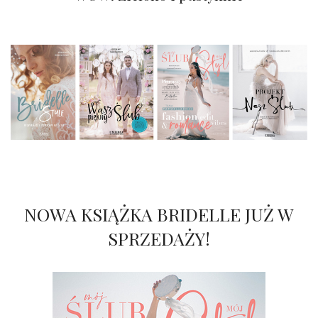
NOWA KSIĄŻKA BRIDELLE JUŻ W
SPRZEDAŻY!