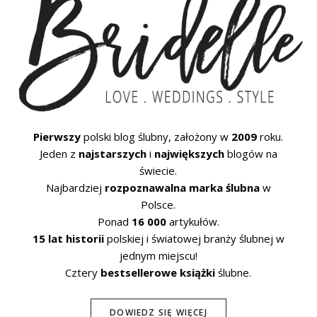
Pierwszy
polski blog ślubny, założony w
2009
roku.
Jeden z
najstarszych
i
największych
blogów na
świecie.
Najbardziej
rozpoznawalna marka ślubna
w
Polsce.
Ponad
16 000
artykułów.
15 lat historii
polskiej i światowej branży ślubnej w
jednym miejscu!
Cztery
bestsellerowe książki
ślubne.
DOWIEDZ SIĘ WIĘCEJ