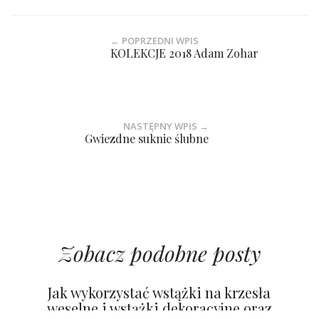
← POPRZEDNI WPIS
KOLEKCJE 2018 Adam Zohar
NASTĘPNY WPIS →
Gwiezdne suknie ślubne
Zobacz podobne posty
Jak wykorzystać wstążki na krzesła
weselne i wstążki dekoracyjne oraz