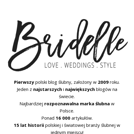
Pierwszy
polski blog ślubny, założony w
2009
roku.
Jeden z
najstarszych
i
największych
blogów na
świecie.
Najbardziej
rozpoznawalna marka ślubna
w
Polsce.
Ponad
16 000
artykułów.
15 lat historii
polskiej i światowej branży ślubnej w
jednym miejscu!