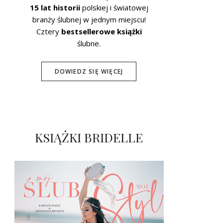
15 lat historii
polskiej i światowej
branży ślubnej w jednym miejscu!
Cztery
bestsellerowe książki
ślubne.
DOWIEDZ SIĘ WIĘCEJ
KSIĄŻKI BRIDELLE