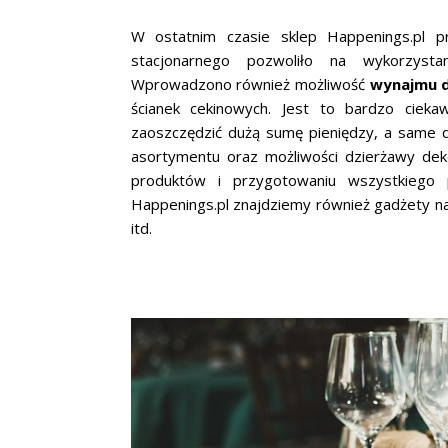
W ostatnim czasie sklep Happenings.pl 
stacjonarnego pozwoliło na wykorzyst
Wprowadzono również możliwość
wynajmu d
ścianek cekinowych. Jest to bardzo cieka
zaoszczędzić dużą sumę pieniędzy, a same d
asortymentu oraz możliwości dzierżawy dek
produktów i przygotowaniu wszystkiego 
Happenings.pl znajdziemy również gadżety na
itd.