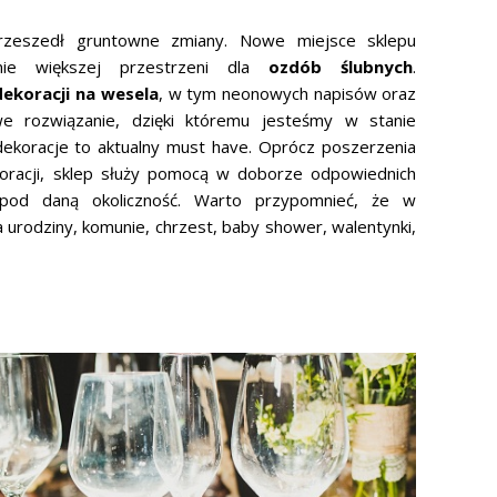
przeszedł gruntowne zmiany. Nowe miejsce sklepu
anie większej przestrzeni dla
ozdób ślubnych
.
ekoracji na wesela
, w tym neonowych napisów oraz
we rozwiązanie, dzięki któremu jesteśmy w stanie
ekoracje to aktualny must have. Oprócz poszerzenia
oracji, sklep służy pomocą w doborze odpowiednich
pod daną okoliczność. Warto przypomnieć, że w
 urodziny, komunie, chrzest, baby shower, walentynki,