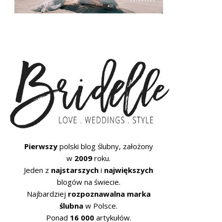
Pierwszy
polski blog ślubny, założony
w
2009
roku.
Jeden z
najstarszych
i
największych
blogów na świecie.
Najbardziej
rozpoznawalna marka
ślubna
w Polsce.
Ponad
16 000
artykułów.