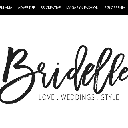
EKLAMA
ADVERTISE
BRICREATIVE
MAGAZYN FASHION
ZGŁOSZENIA