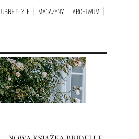
LUBNE STYLE
MAGAZYNY
ARCHIWUM
NOWA KSIĄŻKA BRIDELLE