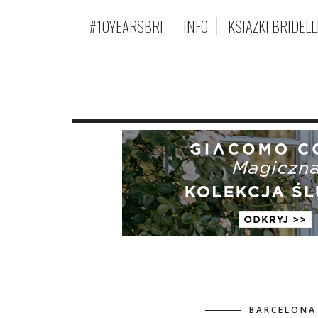
#10YEARSBRI
INFO
KSIĄŻKI BRIDELL
BARCELONA 