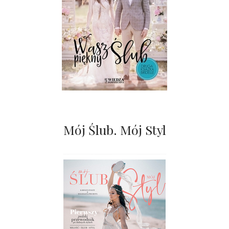
Mój Ślub. Mój Styl