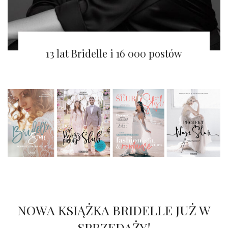
Bridelle 正在寻找新的发展篇章
13 lat Bridelle i 16 000 postów
NOWA KSIĄŻKA BRIDELLE JUŻ W
SPRZEDAŻY!