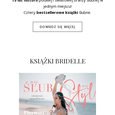
15 lat historii
polskiej i światowej branży ślubnej w
jednym miejscu!
Cztery
bestsellerowe książki
ślubne.
DOWIEDZ SIĘ WIĘCEJ
KSIĄŻKI BRIDELLE