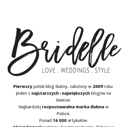
Pierwszy
polski blog ślubny, założony w
2009
roku.
Jeden z
najstarszych
i
największych
blogów na
świecie.
Najbardziej
rozpoznawalna marka ślubna
w
Polsce.
Ponad
16 000
artykułów.