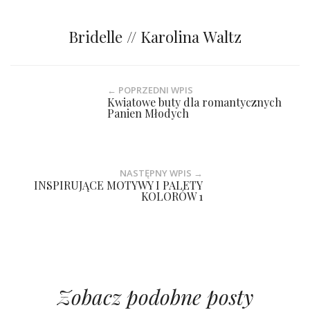
Bridelle // Karolina Waltz
← POPRZEDNI WPIS
Kwiatowe buty dla romantycznych
Panien Młodych
NASTĘPNY WPIS →
INSPIRUJĄCE MOTYWY I PALETY
KOLORÓW 1
Zobacz podobne posty