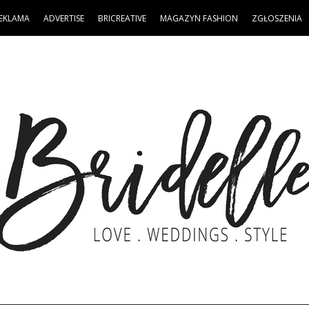
EKLAMA
ADVERTISE
BRICREATIVE
MAGAZYN FASHION
ZGŁOSZENIA