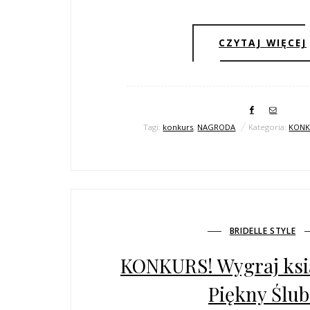
CZYTAJ WIĘCEJ
Tagi:
konkurs
,
NAGRODA
Kategoria:
KONK
BRIDELLE STYLE
KONKURS! Wygraj ksi
Piękny Ślub