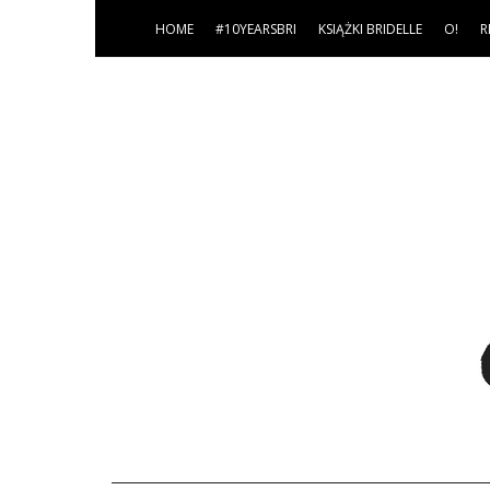
HOME
#10YEARSBRI
KSIĄŻKI BRIDELLE
O!
R