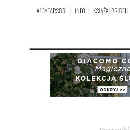
#10YEARSBRI
INFO
KSIĄŻKI BRIDELL
Przeszuki