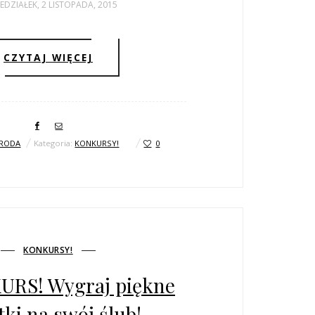
EDZIAŁEK, 2 LISTOPADA, 2015
CZYTAJ WIĘCEJ
RODA
Kategoria:
KONKURSY!
0
KONKURSY!
URS! Wygraj piękne
ki na swój ślub!