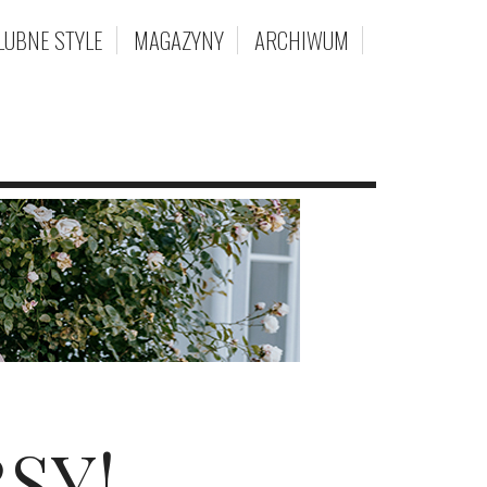
LUBNE STYLE
MAGAZYNY
ARCHIWUM
SY!