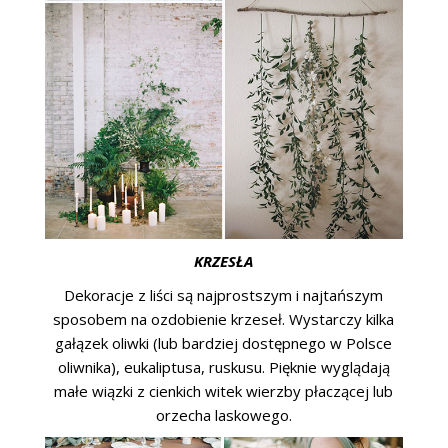
KRZESŁA
Dekoracje z liści są najprostszym i najtańszym
sposobem na ozdobienie krzeseł. Wystarczy kilka
gałązek oliwki (lub bardziej dostępnego w Polsce
oliwnika), eukaliptusa, ruskusu. Pięknie wyglądają
małe wiązki z cienkich witek wierzby płaczącej lub
orzecha laskowego.