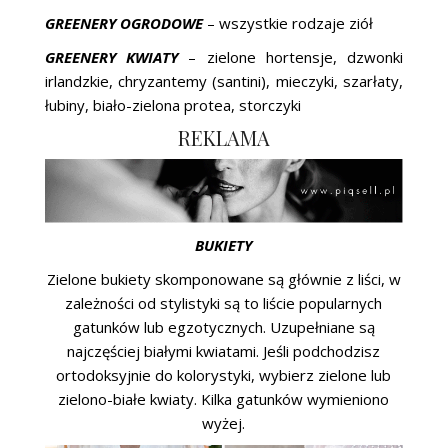
GREENERY OGRODOWE
– wszystkie rodzaje ziół
GREENERY KWIATY
– zielone hortensje, dzwonki
irlandzkie, chryzantemy (santini), mieczyki, szarłaty,
łubiny, biało-zielona protea, storczyki
REKLAMA
BUKIETY
Zielone bukiety skomponowane są głównie z liści, w
zależności od stylistyki są to liście popularnych
gatunków lub egzotycznych. Uzupełniane są
najczęściej białymi kwiatami. Jeśli podchodzisz
ortodoksyjnie do kolorystyki, wybierz zielone lub
zielono-białe kwiaty. Kilka gatunków wymieniono
wyżej.