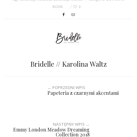
BOOK
0
Bridelle // Karolina Waltz
← POPRZEDNI WPIS
Papeteria z czarnymi akcentami
NASTĘPNY WPIS →
Emmy London Meadow Dreaming
Collection 2018