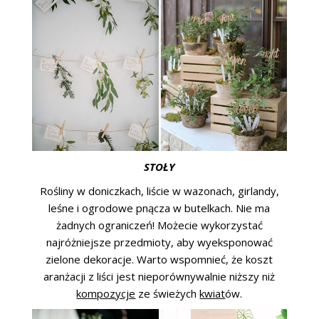
STOŁY
Rośliny w doniczkach, liście w wazonach, girlandy,
leśne i ogrodowe pnącza w butelkach. Nie ma
żadnych ograniczeń! Możecie wykorzystać
najróżniejsze przedmioty, aby wyeksponować
zielone dekoracje. Warto wspomnieć, że koszt
aranżacji z liści jest nieporównywalnie niższy niż
kompozycje
ze świeżych
kwiat
ów.