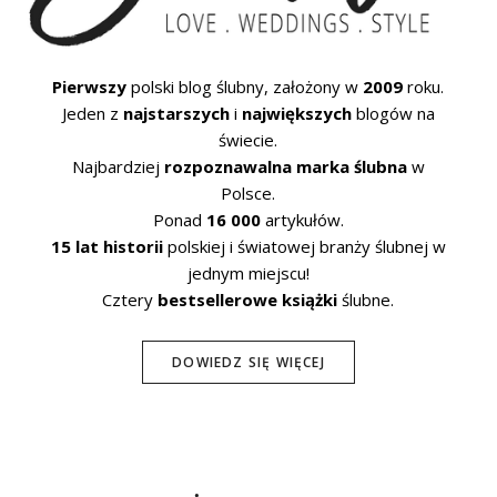
Pierwszy
polski blog ślubny, założony w
2009
roku.
Jeden z
najstarszych
i
największych
blogów na
świecie.
Najbardziej
rozpoznawalna marka ślubna
w
Polsce.
Ponad
16 000
artykułów.
15 lat historii
polskiej i światowej branży ślubnej w
jednym miejscu!
Cztery
bestsellerowe książki
ślubne.
DOWIEDZ SIĘ WIĘCEJ