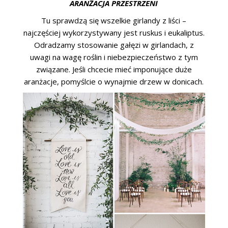
ARANŻACJA PRZESTRZENI
Tu sprawdzą się wszelkie girlandy z liści –
najczęściej wykorzystywany jest ruskus i eukaliptus.
Odradzamy stosowanie gałęzi w girlandach, z
uwagi na wagę roślin i niebezpieczeństwo z tym
związane. Jeśli chcecie mieć imponujące duże
aranżacje, pomyślcie o wynajmie drzew w donicach.