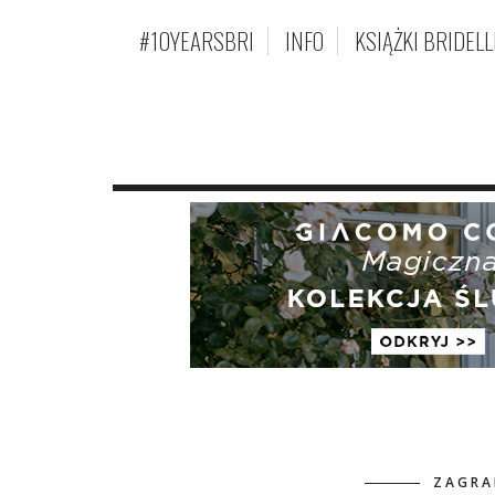
#10YEARSBRI
INFO
KSIĄŻKI BRIDELL
ZAGRA