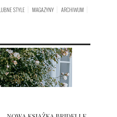
LUBNE STYLE
MAGAZYNY
ARCHIWUM
NOWA KSIĄŻKA BRIDELLE