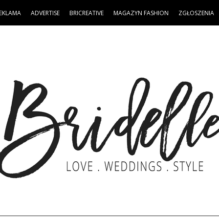
EKLAMA
ADVERTISE
BRICREATIVE
MAGAZYN FASHION
ZGŁOSZENIA