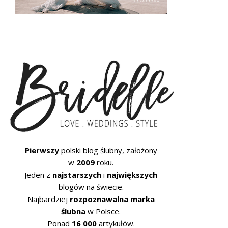
Pierwszy
polski blog ślubny, założony
w
2009
roku.
Jeden z
najstarszych
i
największych
blogów na świecie.
Najbardziej
rozpoznawalna marka
ślubna
w Polsce.
Ponad
16 000
artykułów.