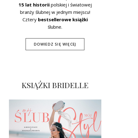
15 lat historii
polskiej i światowej
branży ślubnej w jednym miejscu!
Cztery
bestsellerowe książki
ślubne.
DOWIEDZ SIĘ WIĘCEJ
KSIĄŻKI BRIDELLE