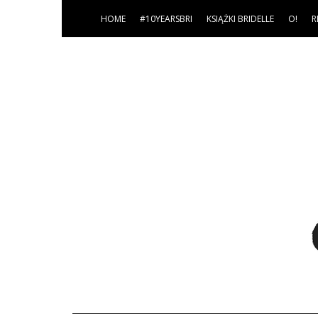
HOME
#10YEARSBRI
KSIĄŻKI BRIDELLE
O!
R