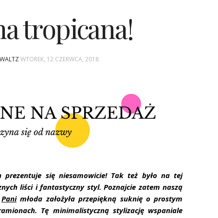
na tropicana!
A WALTZ
WTOREK, 12 CZERWCA, 2018
 prezentuje się niesamowicie! Tak też było na tej
znych liści i fantastyczny styl. Poznajcie zatem naszą
?
Pani
młoda założyła przepiękną suknię o prostym
amionach. Tę minimalistyczną stylizację wspaniale