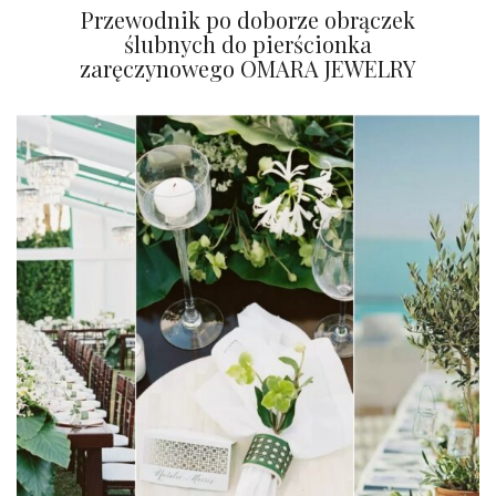
Przewodnik po doborze obrączek
ślubnych do pierścionka
zaręczynowego OMARA JEWELRY