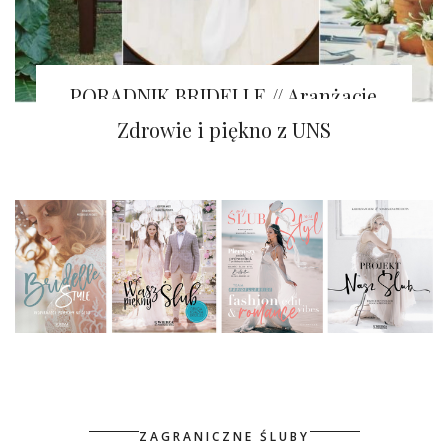
PORADNIK BRIDELLE // Aranżacje
stołów GREENERY
Zdrowie i piękno z UNS
ZAGRANICZNE ŚLUBY