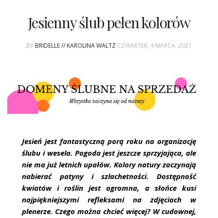
Jesienny ślub pełen kolorów
BY
BRIDELLE // KAROLINA WALTZ
CZWARTEK, 4 MARCA, 2021
Jesień jest fantastyczną porą roku na organizację
ślubu i wesela. Pogoda jest jeszcze sprzyjająca, ale
nie ma już letnich upałów. Kolory natury zaczynają
nabierać patyny i szlachetności. Dostępność
kwiatów i roślin jest ogromna, a słońce kusi
najpiękniejszymi refleksami na zdjęciach w
plenerze. Czego można chcieć więcej? W cudownej,