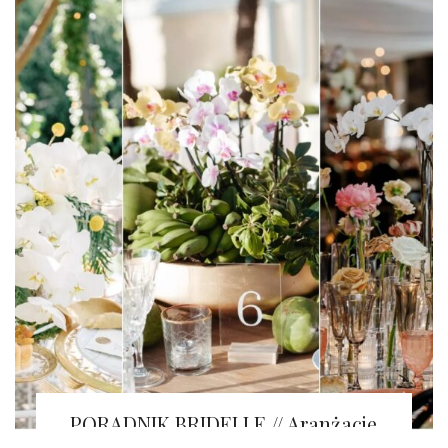
PORADNIK BRIDELLE // Aranżacje
stołów STORCZYKI