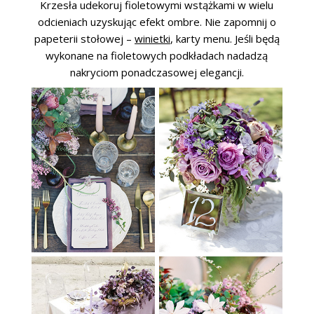
Krzesła udekoruj fioletowymi wstążkami w wielu
odcieniach uzyskując efekt ombre. Nie zapomnij o
papeterii stołowej –
winietki
, karty menu. Jeśli będą
wykonane na fioletowych podkładach nadadzą
nakryciom ponadczasowej elegancji.