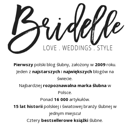
Pierwszy
polski blog ślubny, założony w
2009
roku.
Jeden z
najstarszych
i
największych
blogów na
świecie.
Najbardziej
rozpoznawalna marka ślubna
w
Polsce.
Ponad
16 000
artykułów.
15 lat historii
polskiej i światowej branży ślubnej w
jednym miejscu!
Cztery
bestsellerowe książki
ślubne.