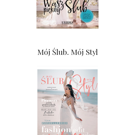
Mój Ślub. Mój Styl