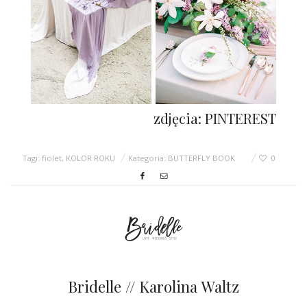
zdjęcia: PINTEREST
Tagi:
fiolet
,
KOLOR ROKU
Kategoria:
BUTTERFLY BOOK
0
Bridelle // Karolina Waltz