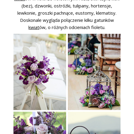
(bez), dzwonki, ostróżki, tulipany, hortensje,
lewkonie, groszki pachnące, eustomy, klematisy.
Doskonale wygląda połączenie kilku gatunków
kwiat
ów, o różnych odcieniach fioletu.