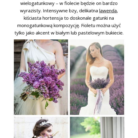
wielogatunkowy – w fiolecie będzie on bardzo
wyrazisty. Intensywne bzy, delikatna
lawenda
,
kiściasta hortensja to doskonale gatunki na
monogatunkową kompozycję. Fioletu można użyć
tylko jako akcent w białym lub pastelowym bukiecie.