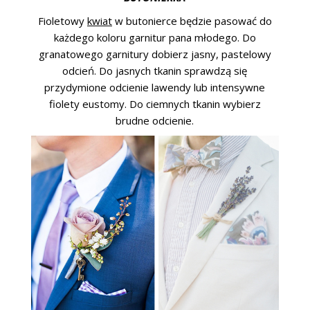
Fioletowy
kwiat
w butonierce będzie pasować do
każdego koloru garnitur pana młodego. Do
granatowego garnitury dobierz jasny, pastelowy
odcień. Do jasnych tkanin sprawdzą się
przydymione odcienie lawendy lub intensywne
fiolety eustomy. Do ciemnych tkanin wybierz
brudne odcienie.