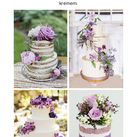
kremem.