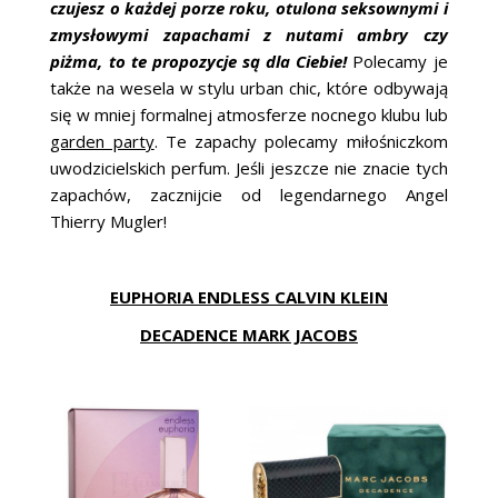
czujesz o każdej porze roku, otulona seksownymi i
zmysłowymi zapachami z nutami ambry czy
piżma, to te propozycje są dla Ciebie!
Polecamy je
także na wesela w stylu urban chic, które odbywają
się w mniej formalnej atmosferze nocnego klubu lub
garden party
. Te zapachy polecamy miłośniczkom
uwodzicielskich perfum. Jeśli jeszcze nie znacie tych
zapachów, zacznijcie od legendarnego Angel
Thierry Mugler!
EUPHORIA ENDLESS CALVIN KLEIN
DECADENCE MARK JACOBS