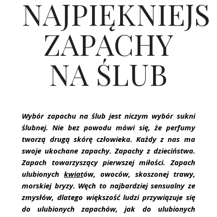
NAJPIĘKNIEJS
ŚLUBNE STYLE
MAGAZYNY
ZAPACHY
ARCHIWUM
NA ŚLUB
Wybór zapachu na ślub jest niczym wybór sukni
ślubnej. Nie bez powodu mówi się, że perfumy
tworzą drugą skórę człowieka. Każdy z nas ma
swoje ukochane zapachy. Zapachy z dzieciństwa.
Zapach towarzyszący pierwszej miłości. Zapach
ulubionych
kwiat
ów, owoców, skoszonej trawy,
morskiej bryzy. Węch to najbardziej sensualny ze
zmysłów, dlatego większość ludzi przywiązuje się
do ulubionych zapachów, jak do ulubionych