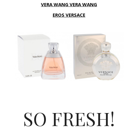
VERA WANG VERA WANG
EROS VERSACE
SO FRESH!