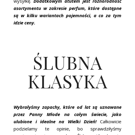
wysyłkę.
Dodatkowym atutem jest różnorodność
asortymentu w zakresie perfum, które dostępne
są w kilku wariantach pojemności, a co za tym
idzie ceny.
ŚLUBNA
KLASYKA
Wybrałyśmy zapachy, które od lat są uznawane
przez Panny Młode na całym świecie, jako
ulubione i idealne na Wielki Dzień!
Całkowicie
podzielamy te opinie, bo sprawdziłyśmy