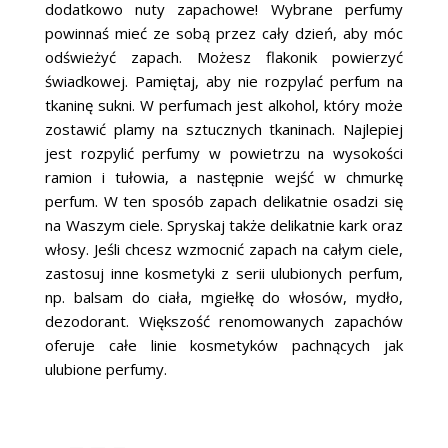
dodatkowo nuty zapachowe! Wybrane perfumy
powinnaś mieć ze sobą przez cały dzień, aby móc
odświeżyć zapach. Możesz flakonik powierzyć
świadkowej. Pamiętaj, aby nie rozpylać perfum na
tkaninę sukni. W perfumach jest alkohol, który może
zostawić plamy na sztucznych tkaninach. Najlepiej
jest rozpylić perfumy w powietrzu na wysokości
ramion i tułowia, a następnie wejść w chmurkę
perfum. W ten sposób zapach delikatnie osadzi się
na Waszym ciele. Spryskaj także delikatnie kark oraz
włosy. Jeśli chcesz wzmocnić zapach na całym ciele,
zastosuj inne kosmetyki z serii ulubionych perfum,
np. balsam do ciała, mgiełkę do włosów, mydło,
dezodorant. Większość renomowanych zapachów
oferuje całe linie kosmetyków pachnących jak
ulubione perfumy.