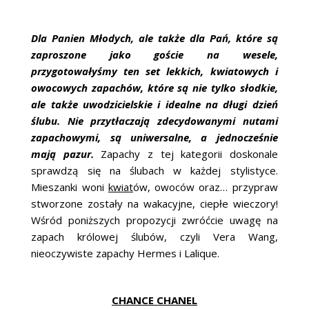
Dla Panien Młodych, ale także dla Pań, które są
zaproszone jako goście na wesele,
przygotowałyśmy ten set lekkich, kwiatowych i
owocowych zapachów, które są nie tylko słodkie,
ale także uwodzicielskie i idealne na długi dzień
ślubu. Nie przytłaczają zdecydowanymi nutami
zapachowymi, są uniwersalne, a jednocześnie
mają pazur.
Zapachy z tej kategorii doskonale
sprawdzą się na ślubach w każdej stylistyce.
Mieszanki woni
kwiat
ów, owoców oraz… przypraw
stworzone zostały na wakacyjne, ciepłe wieczory!
Wśród poniższych propozycji zwróćcie uwagę na
zapach królowej ślubów, czyli Vera Wang,
nieoczywiste zapachy Hermes i Lalique.
CHANCE CHANEL