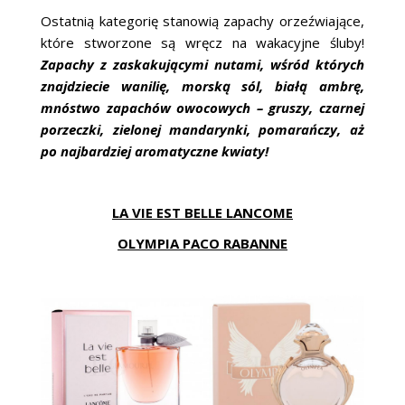
Ostatnią kategorię stanowią zapachy orzeźwiające,
które stworzone są wręcz na wakacyjne śluby!
Zapachy z zaskakującymi nutami, wśród których
znajdziecie wanilię, morską sól, białą ambrę,
mnóstwo zapachów owocowych – gruszy, czarnej
porzeczki, zielonej mandarynki, pomarańczy, aż
po najbardziej aromatyczne kwiaty!
LA VIE EST BELLE LANCOME
OLYMPIA PACO RABANNE