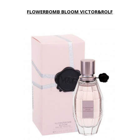
FLOWERBOMB BLOOM VICTOR&ROLF