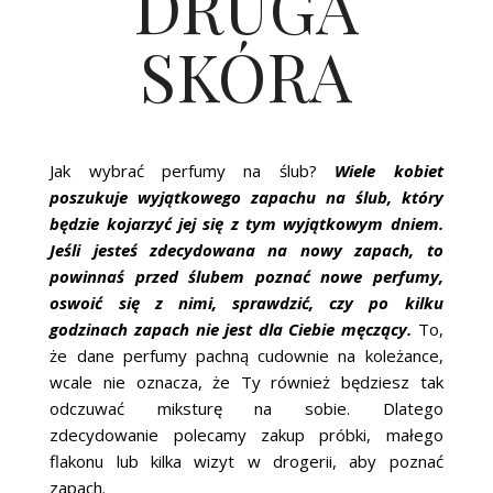
DRUGA
SKÓRA
Jak wybrać perfumy na ślub?
Wiele kobiet
poszukuje wyjątkowego zapachu na ślub, który
będzie kojarzyć jej się z tym wyjątkowym dniem.
Jeśli jesteś zdecydowana na nowy zapach, to
powinnaś przed ślubem poznać nowe perfumy,
oswoić się z nimi, sprawdzić, czy po kilku
godzinach zapach nie jest dla Ciebie męczący.
To,
że dane perfumy pachną cudownie na koleżance,
wcale nie oznacza, że Ty również będziesz tak
odczuwać miksturę na sobie. Dlatego
zdecydowanie polecamy zakup próbki, małego
flakonu lub kilka wizyt w drogerii, aby poznać
zapach.