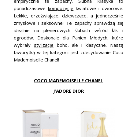
empirycznie te zapachy. Ślubna Klasyka to
ponadczasowe
kompozycje
kwiatowe i owocowe.
Lekkie, orzeźwiające, dziewczęce, a jednocześnie
zmysłowe i seksowne! Te zapachy sprawdzą się
idealnie na plenerowych ślubach wśród łąk i
ogrodów. Doskonale dla Panien Młodych, które
wybrały
stylizacje
boho, ale i klasyczne. Naszą
faworytką w tej kategorii jest zdecydowanie Coco
Mademoiselle Chanel!
COCO MADEMOISELLE CHANEL
J’ADORE DIOR