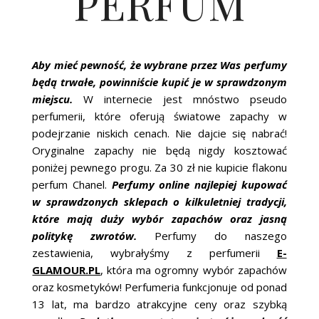
PERFUM
Aby mieć pewność, że wybrane przez Was perfumy
będą trwałe, powinniście kupić je w sprawdzonym
miejscu.
W internecie jest mnóstwo pseudo
perfumerii, które oferują światowe zapachy w
podejrzanie niskich cenach. Nie dajcie się nabrać!
Oryginalne zapachy nie będą nigdy kosztować
poniżej pewnego progu. Za 30 zł nie kupicie flakonu
perfum Chanel.
Perfumy online najlepiej kupować
w sprawdzonych sklepach o kilkuletniej tradycji,
które mają duży wybór zapachów oraz jasną
politykę zwrotów.
Perfumy do naszego
zestawienia, wybrałyśmy z perfumerii
E-
GLAMOUR.PL
, która ma ogromny wybór zapachów
oraz kosmetyków! Perfumeria funkcjonuje od ponad
13 lat, ma bardzo atrakcyjne ceny oraz szybką