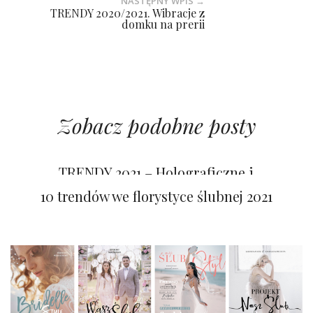
NASTĘPNY WPIS →
TRENDY 2020/2021. Wibracje z
domku na prerii
Zobacz podobne posty
PALETY KOLORÓW 2021/2022
TRENDY 2021 – Holograficzne i
opalizujące detale
10 trendów we florystyce ślubnej 2021