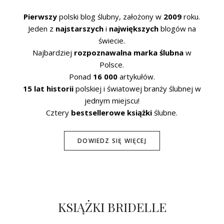
Pierwszy
polski blog ślubny, założony w
2009
roku.
Jeden z
najstarszych
i
największych
blogów na
świecie.
Najbardziej
rozpoznawalna marka ślubna
w
Polsce.
Ponad
16 000
artykułów.
15 lat historii
polskiej i światowej branży ślubnej w
jednym miejscu!
Cztery
bestsellerowe książki
ślubne.
DOWIEDZ SIĘ WIĘCEJ
KSIĄŻKI BRIDELLE