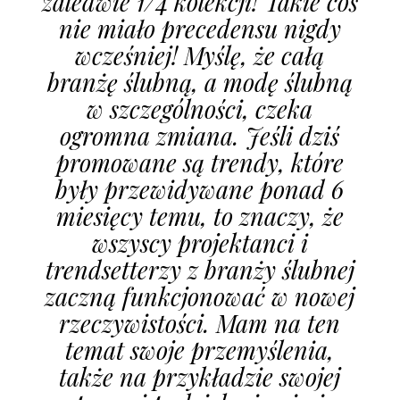
zaledwie 1/4 kolekcji! Takie coś
nie miało precedensu nigdy
wcześniej! Myślę, że całą
branżę ślubną, a modę ślubną
w szczególności, czeka
ogromna zmiana. Jeśli dziś
promowane są trendy, które
były przewidywane ponad 6
miesięcy temu, to znaczy, że
wszyscy projektanci i
trendsetterzy z branży ślubnej
zaczną funkcjonować w nowej
rzeczywistości. Mam na ten
temat swoje przemyślenia,
także na przykładzie swojej