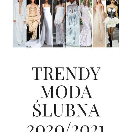
ŚLUBNE STYLE
MAGAZYNY
ARCHIWUM
TRENDY
MODA
ŚLUBNA
2020/2021