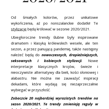
Od śmiałych kolorów, przez unikatowe
wykończenia, aż po nonszalanckie dodatki! Te
stylizacje
będą królować w sezonie 2020/2021.
Ubiegłoroczne trendy ślubne były inspirowane
dramatem i klasyką królewskich wesele, ale ten
sezon, a przez panującą pandemię, także następny
należeć będą do
nowoczesnych, drapieżniejszych,
seksownych i kobiecych stylizacji
. Nowe
interpretacje klasycznych krojów, świeże i
nieoczywiste alternatywy dla bieli, kości słoniowej i
alabastru. Nie można nie zauważyć inspiracji
dekadami, które wydają się niezaprzeczalnie
wybiegać w przyszłość.
Zobaczcie 20 najbardziej wyrazistych trendów na
sezon 2020/2021. Te trendy zmieniają reguły w