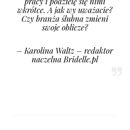
pracy i podzielę się nimi
wkrótce. A jak wy uważacie?
Czy branża ślubna zmieni
swoje oblicze?
– Karolina Waltz – redaktor
naczelna Bridelle.pl