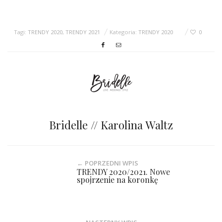
Tagi:
TRENDY 2020
,
TRENDY 2021
Kategoria:
TRENDY 2020
0
Bridelle // Karolina Waltz
← POPRZEDNI WPIS
TRENDY 2020/2021. Nowe
spojrzenie na koronkę