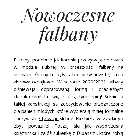
Nowoczesne
falbany
Falbany, podobnie jak koronki przeżywają renesans
w modzie ślubnej. W przeszłości, falbany na
sukniach ślubnych były albo przysadziste, albo
kiczowato-bajkowe. W sezonie 2020/2021 falbany
olśniewają dopracowaną formą i drapieżnym
charakterem! Im więcej plis, tym lepiej! Suknie o
takiej konstrukcji są zdecydowanie przeznaczone
dla panien młodych, które wybierają mniej formalne
i oczywiste
stylizacje
ślubne. Nie bierz wszystkiego
zbyt poważnie! Poczuj się jak współczesna
księżniczka i załóż sukienkę z falbanami, które robią