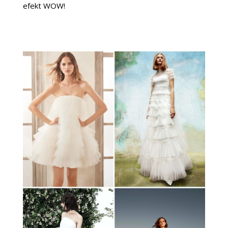
efekt WOW!