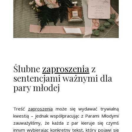
Ślubne
zaproszenia
z
sentencjami ważnymi dla
pary młodej
Treść
zaproszenia
może się wydawać trywialną
kwestią – jednak współpracując z Parami Młodymi
zauważyliśmy, że każda z par kieruje się czymś
innym wybierając konkretny tekst, który pojawi się