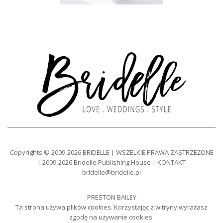
Copyrights © 2009-2026 BRIDELLE | WSZELKIE PRAWA ZASTRZEŻONE
| 2009-2026 Bridelle Publishing House | KONTAKT
bridelle@bridelle.pl
PRESTON BAILEY
Ta strona używa plików cookies. Korzystając z witryny wyrażasz
zgodę na używanie cookies.