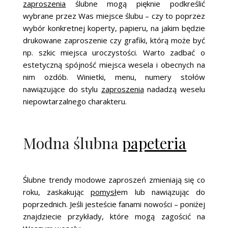
zaproszenia
ślubne mogą pięknie podkreślić
wybrane przez Was miejsce ślubu – czy to poprzez
wybór konkretnej koperty, papieru, na jakim będzie
drukowane zaproszenie czy grafiki, którą może być
np. szkic miejsca uroczystości. Warto zadbać o
estetyczną spójność miejsca wesela i obecnych na
nim ozdób. Winietki, menu, numery stołów
nawiązujące do stylu
zaproszenia
nadadzą weselu
niepowtarzalnego charakteru.
Modna ślubna
papeteria
Ślubne trendy modowe zaproszeń zmieniają się co
roku, zaskakując
pomysł
em lub nawiązując do
poprzednich. Jeśli jesteście fanami nowości – poniżej
znajdziecie przykłady, które mogą zagościć na