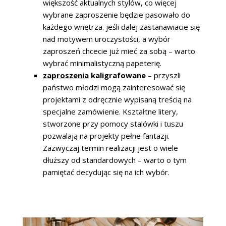
większość aktualnych stylów, co więcej
wybrane zaproszenie będzie pasowało do
każdego wnętrza. jeśli dalej zastanawiacie się
nad motywem uroczystości, a wybór
zaproszeń chcecie już mieć za sobą – warto
wybrać minimalistyczną papeterię.
zaproszenia
kaligrafowane
– przyszli
państwo młodzi mogą zainteresować się
projektami z odręcznie wypisaną treścią na
specjalne zamówienie. Kształtne litery,
stworzone przy pomocy stalówki i tuszu
pozwalają na projekty pełne fantazji.
Zazwyczaj termin realizacji jest o wiele
dłuższy od standardowych – warto o tym
pamiętać decydując się na ich wybór.