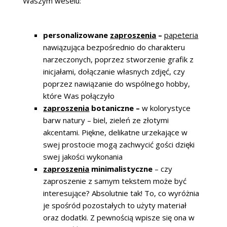
Waszym weselu:
personalizowane
zaproszenia
–
papeteria
nawiązująca bezpośrednio do charakteru
narzeczonych, poprzez stworzenie grafik z
inicjałami, dołączanie własnych zdjęć, czy
poprzez nawiązanie do wspólnego hobby,
które Was połączyło
zaproszenia
botaniczne –
w kolorystyce
barw natury – biel, zieleń ze złotymi
akcentami. Piękne, delikatne urzekające w
swej prostocie mogą zachwycić gości dzięki
swej jakości wykonania
zaproszenia
minimalistyczne
– czy
zaproszenie z samym tekstem może być
interesujące? Absolutnie tak! To, co wyróżnia
je spośród pozostałych to użyty materiał
oraz dodatki. Z pewnością wpisze się ona w