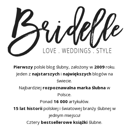
Pierwszy
polski blog ślubny, założony w
2009
roku.
Jeden z
najstarszych
i
największych
blogów na
świecie.
Najbardziej
rozpoznawalna marka ślubna
w
Polsce.
Ponad
16 000
artykułów.
15 lat historii
polskiej i światowej branży ślubnej w
jednym miejscu!
Cztery
bestsellerowe książki
ślubne.