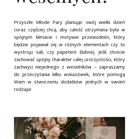
Przyszłe Młode Pary planując swój wielki dzień
coraz częściej chcą, aby całość utrzymana była w
spójnym klimacie i motywie przewodnim, który
będzie pojawiał się w różnych elementach czy to
wystroju sali, czy papeterii ślubnej. Jeśli chcecie
zachować spójny charakter całej uroczystości, który
zachwyci niejednego z weselników – zapraszamy
do przeczytania kilku wskazówek, które pomogą
Wam w stworzeniu dodatków jednych w swoim
rodzaju!