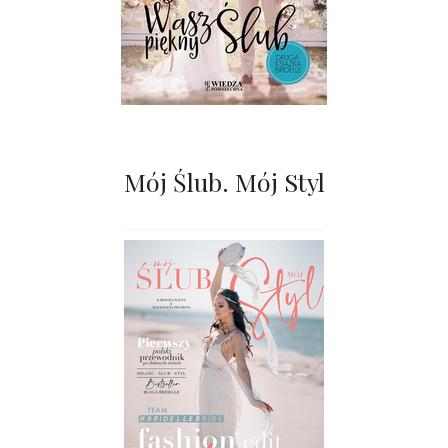
Mój Ślub. Mój Styl