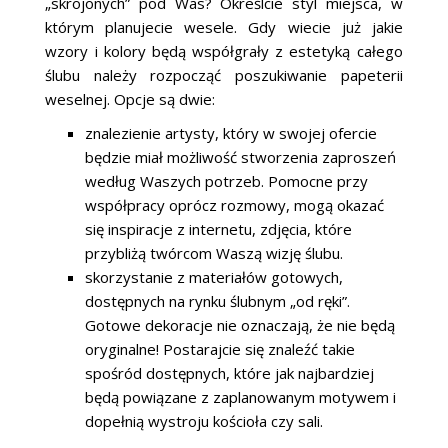
„skrojonych” pod Was? Określcie styl miejsca, w
którym planujecie wesele. Gdy wiecie już jakie
wzory i kolory będą współgrały z estetyką całego
ślubu należy rozpocząć poszukiwanie papeterii
weselnej. Opcje są dwie:
znalezienie artysty, który w swojej ofercie
będzie miał możliwość stworzenia zaproszeń
według Waszych potrzeb. Pomocne przy
współpracy oprócz rozmowy, mogą okazać
się inspiracje z internetu, zdjęcia, które
przybliżą twórcom Waszą wizję ślubu.
skorzystanie z materiałów gotowych,
dostępnych na rynku ślubnym „od ręki”.
Gotowe dekoracje nie oznaczają, że nie będą
oryginalne! Postarajcie się znaleźć takie
spośród dostępnych, które jak najbardziej
będą powiązane z zaplanowanym motywem i
dopełnią wystroju kościoła czy sali.