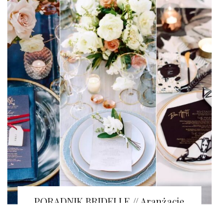
PORADNIK BRIDELLE // Aranżacje
stołów PAPETERIA
Tapety na ścianę z efektem WOW!