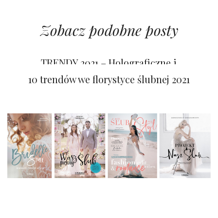
Zobacz podobne posty
PALETY KOLORÓW 2021/2022
TRENDY 2021 – Holograficzne i
opalizujące detale
10 trendów we florystyce ślubnej 2021