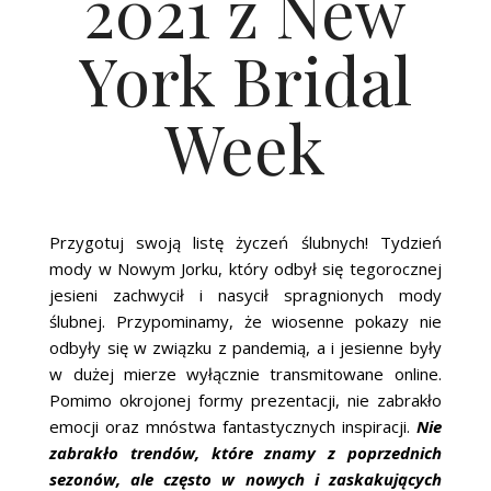
2021 z New
ŚLUBNE STYLE
York Bridal
MAGAZYNY
ARCHIWUM
Week
Przygotuj swoją listę życzeń ślubnych! Tydzień
mody w Nowym Jorku, który odbył się tegorocznej
jesieni zachwycił i nasycił spragnionych mody
ślubnej. Przypominamy, że wiosenne pokazy nie
odbyły się w związku z pandemią, a i jesienne były
w dużej mierze wyłącznie transmitowane online.
Pomimo okrojonej formy prezentacji, nie zabrakło
emocji oraz mnóstwa fantastycznych inspiracji.
Nie
zabrakło trendów, które znamy z poprzednich
sezonów, ale często w nowych i zaskakujących