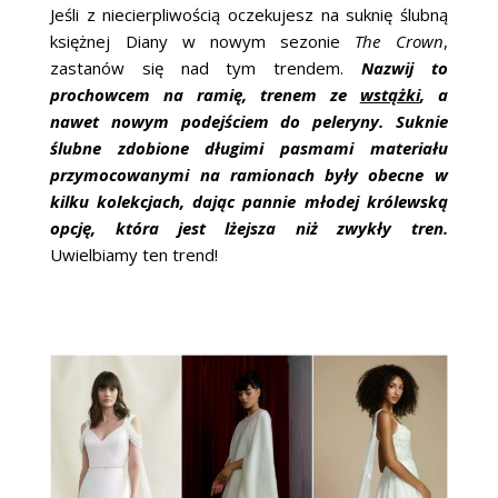
Jeśli z niecierpliwością oczekujesz na suknię ślubną
księżnej Diany w nowym sezonie
The Crown
,
zastanów się nad tym trendem.
Nazwij to
prochowcem na ramię, trenem ze
wstążki
, a
nawet nowym podejściem do peleryny. Suknie
ślubne zdobione długimi pasmami materiału
przymocowanymi na ramionach były obecne w
kilku kolekcjach, dając pannie młodej królewską
opcję, która jest lżejsza niż zwykły tren.
Uwielbiamy ten trend!