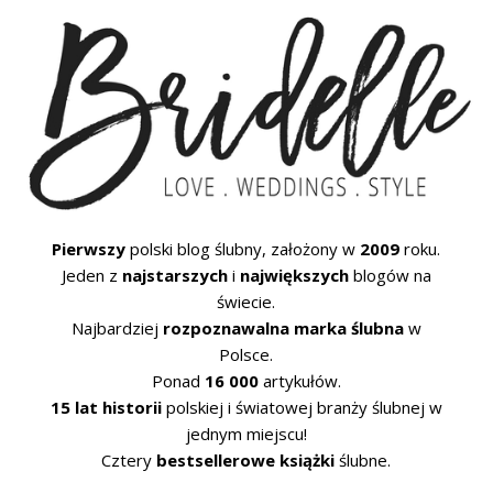
Pierwszy
polski blog ślubny, założony w
2009
roku.
Jeden z
najstarszych
i
największych
blogów na
świecie.
Najbardziej
rozpoznawalna marka ślubna
w
Polsce.
Ponad
16 000
artykułów.
15 lat historii
polskiej i światowej branży ślubnej w
jednym miejscu!
Cztery
bestsellerowe książki
ślubne.