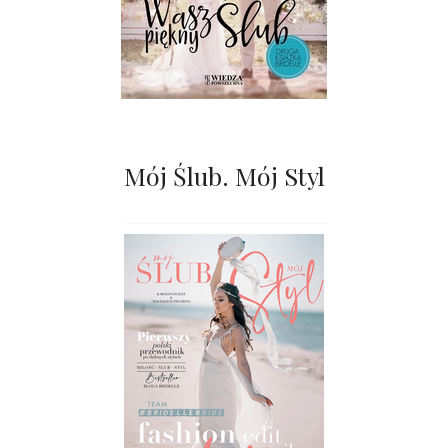
Mój Ślub. Mój Styl