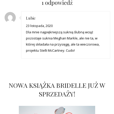
1 odpowiedź
Lubie
23 listopada, 2020
Dla mnie najpiękniejszą suknią ślubną wciąż
pozostaje suknia Meghan Markle, ale nie ta, w
której składała na przysięgę, ale ta wieczorowa,
projektu Stelli McCartney. Cudo!
NOWA KSIĄŻKA BRIDELLE JUŻ W
SPRZEDAŻY!