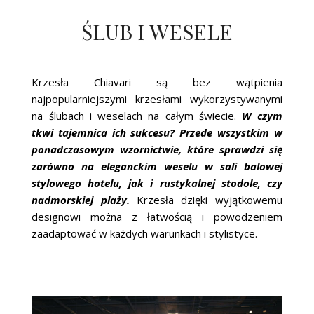
ŚLUB I WESELE
Krzesła Chiavari są bez wątpienia
najpopularniejszymi krzesłami wykorzystywanymi
na ślubach i weselach na całym świecie.
W czym
tkwi tajemnica ich sukcesu? Przede wszystkim w
ponadczasowym wzornictwie, które sprawdzi się
zarówno na eleganckim weselu w sali balowej
stylowego hotelu, jak i rustykalnej stodole, czy
nadmorskiej plaży.
Krzesła dzięki wyjątkowemu
designowi można z łatwością i powodzeniem
zaadaptować w każdych warunkach i stylistyce.