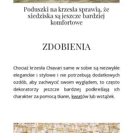
Poduszki na krzesła sprawią, że
siedziska są jeszcze bardziej
komfortowe
ZDOBIENIA
Chociaż krzesła Chiavari same w sobie są niezwykle
eleganckie i stylowe i nie potrzebują dodatkowych
ozdób, aby zachwycić swoim wyglądem, to często
dekoratorzy jeszcze bardziej podkreślają ich
charakter za pomocą tkanin,
kwiat
ów lub wstążek.