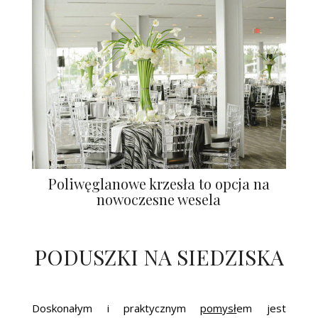
Poliwęglanowe krzesła to opcja na
nowoczesne wesela
PODUSZKI NA SIEDZISKA
Doskonałym i praktycznym
pomysł
em jest