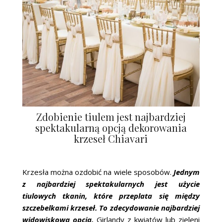
Zdobienie tiulem jest najbardziej
spektakularną opcją dekorowania
krzeseł Chiavari
Krzesła można ozdobić na wiele sposobów.
Jednym
z najbardziej spektakularnych jest użycie
tiulowych tkanin, które przeplata się między
szczebelkami krzeseł. To zdecydowanie najbardziej
widowiskowa opcja.
Girlandy z
kwiat
ów lub zieleni