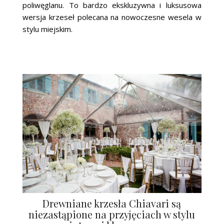
poliwęglanu. To bardzo ekskluzywna i luksusowa
wersja krzeseł polecana na nowoczesne wesela w
stylu miejskim.
Drewniane krzesła Chiavari są
niezastąpione na przyjęciach w stylu