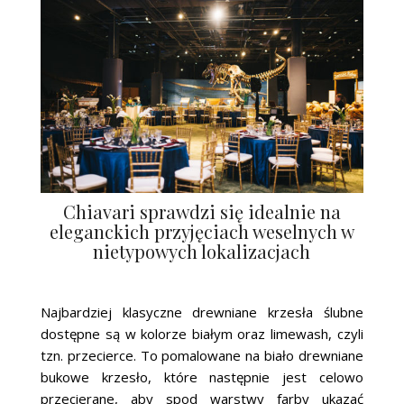
Chiavari sprawdzi się idealnie na
eleganckich przyjęciach weselnych w
nietypowych lokalizacjach
Najbardziej klasyczne drewniane krzesła ślubne
dostępne są w kolorze białym oraz limewash, czyli
tzn. przecierce. To pomalowane na biało drewniane
bukowe krzesło, które następnie jest celowo
przecierane, aby spod warstwy farby ukazać