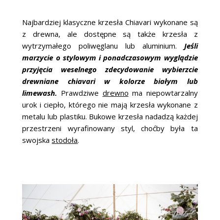
Najbardziej klasyczne krzesła Chiavari wykonane są
z drewna, ale dostępne są także krzesła z
wytrzymałego poliwęglanu lub aluminium.
Jeśli
marzycie o stylowym i ponadczasowym wyglądzie
przyjęcia weselnego zdecydowanie wybierzcie
drewniane chiavari w kolorze białym lub
limewash.
Prawdziwe
drewno
ma niepowtarzalny
urok i ciepło, którego nie mają krzesła wykonane z
metalu lub plastiku. Bukowe krzesła nadadzą każdej
przestrzeni wyrafinowany styl, choćby była ta
swojska
stodoła
.