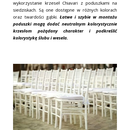
wykorzystanie krzeseł Chiavari z poduszkami na
siedziskach. Są one dostępne w różnych kolorach
oraz twardości gąbki.
Łatwe i szybie w montażu
poduszki mogą dodać neutralnym kolorystycznie
krzesłom pożądany charakter i podkreślić
kolorystykę ślubu i wesela.