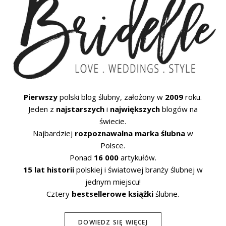
Pierwszy
polski blog ślubny, założony w
2009
roku.
Jeden z
najstarszych
i
największych
blogów na
świecie.
Najbardziej
rozpoznawalna marka ślubna
w
Polsce.
Ponad
16 000
artykułów.
15 lat historii
polskiej i światowej branży ślubnej w
jednym miejscu!
Cztery
bestsellerowe książki
ślubne.
DOWIEDZ SIĘ WIĘCEJ