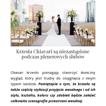
Krzesła Chiavari są niezastąpione
podczas plenerowych ślubów
Chiavari krzesło pomagają stworzyć ikoniczny
wygląd, który jest trudny do osiągnięcia z innym
typem siedzisk.
Pamiętajcie o tym, że krzesła są
także częścią stylizacji przyjęcia weselnego i od ich
stylu, kształtu, koloru czy zdobień będzie zależeć
całkowita scenografia przestrzeni weselnej.