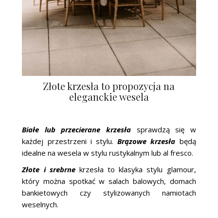
Złote krzesła to propozycja na
eleganckie wesela
Białe lub przecierane krzesła
sprawdzą się w
każdej przestrzeni i stylu.
Brązowe krzesła
będą
idealne na wesela w stylu rustykalnym lub al fresco.
Złote i srebrne
krzesła to klasyka stylu glamour,
który można spotkać w salach balowych, domach
bankietowych czy stylizowanych namiotach
weselnych.