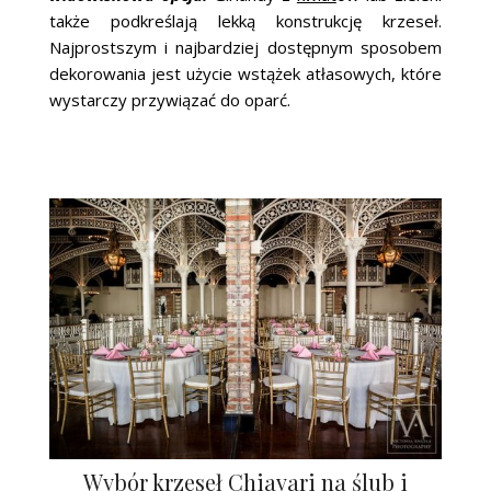
także podkreślają lekką konstrukcję krzeseł.
Najprostszym i najbardziej dostępnym sposobem
dekorowania jest użycie wstążek atłasowych, które
wystarczy przywiązać do oparć.
Wybór krzeseł Chiavari na ślub i