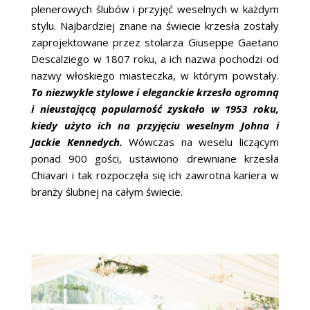
ŚLUBNE STYLE
plenerowych ślubów i przyjęć weselnych w każdym
stylu. Najbardziej znane na świecie krzesła zostały
MAGAZYNY
zaprojektowane przez stolarza Giuseppe Gaetano
Descalziego w 1807 roku, a ich nazwa pochodzi od
ARCHIWUM
nazwy włoskiego miasteczka, w którym powstały.
To niezwykle stylowe i eleganckie krzesło ogromną
i nieustającą popularność zyskało w 1953 roku,
kiedy użyto ich na przyjęciu weselnym Johna i
Jackie Kennedych.
Wówczas na weselu liczącym
ponad 900 gości, ustawiono drewniane krzesła
Chiavari i tak rozpoczęła się ich zawrotna kariera w
branży ślubnej na całym świecie.