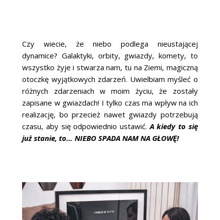
Czy wiecie, że niebo podlega nieustającej
dynamice? Galaktyki, orbity, gwiazdy, komety, to
wszystko żyje i stwarza nam, tu na Ziemi, magiczną
otoczkę wyjątkowych zdarzeń. Uwielbiam myśleć o
różnych zdarzeniach w moim życiu, że zostały
zapisane w gwiazdach! I tylko czas ma wpływ na ich
realizację, bo przecież nawet gwiazdy potrzebują
czasu, aby się odpowiednio ustawić.
A kiedy to się
już stanie, to… NIEBO SPADA NAM NA GŁOWĘ!