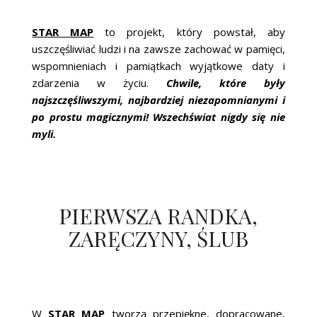
STAR MAP
to projekt, który powstał, aby
uszczęśliwiać ludzi i na zawsze zachować w pamięci,
wspomnieniach i pamiątkach wyjątkowe daty i
zdarzenia w życiu.
Chwile, które były
najszczęśliwszymi, najbardziej niezapomnianymi i
po prostu magicznymi! Wszechświat nigdy się nie
myli.
PIERWSZA RANDKA,
ZARĘCZYNY, ŚLUB
W
STAR MAP
tworzą przepiękne, dopracowane,