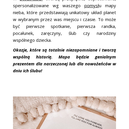
spersonalizowane wg waszego
pomysł
u mapy
nieba, które przedstawiają unikatowy układ planet
w wybranym przez was miejscu i czasie. To może
być pierwsze spotkanie, pierwsza randka,
pocałunek, zaręczyny, ślub czy narodziny
wspólnego dziecka.
Okazje, które są totalnie niezapomniane i tworzą
wspólną historię. Mapa będzie genialnym
prezentem dla narzeczonej lub dla nowożeńców w
dniu ich ślubu!