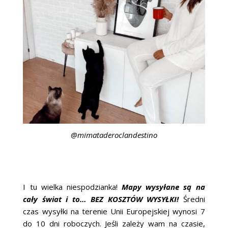
@mimataderoclandestino
I tu wielka niespodzianka!
Mapy wysyłane są na
cały świat i to… BEZ KOSZTÓW WYSYŁKI!
Średni
czas wysyłki na terenie Unii Europejskiej wynosi 7
do 10 dni roboczych. Jeśli zależy wam na czasie,