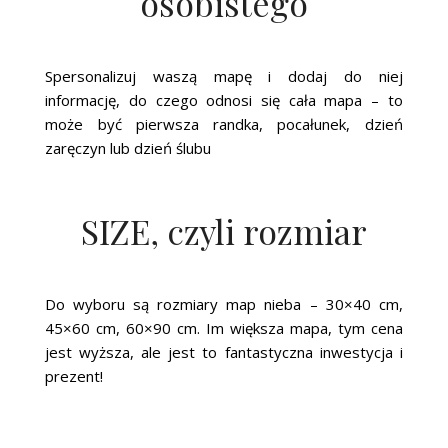
osobistego
Spersonalizuj waszą mapę i dodaj do niej
informację, do czego odnosi się cała mapa – to
może być pierwsza randka, pocałunek, dzień
zaręczyn lub dzień ślubu
SIZE, czyli rozmiar
Do wyboru są rozmiary map nieba – 30×40 cm,
45×60 cm, 60×90 cm. Im większa mapa, tym cena
jest wyższa, ale jest to fantastyczna inwestycja i
prezent!