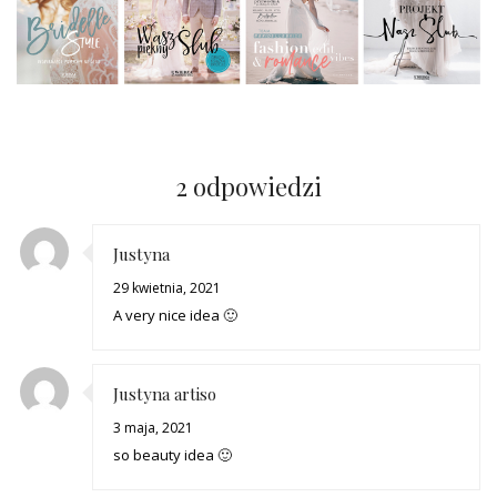
2 odpowiedzi
Justyna
29 kwietnia, 2021
A very nice idea 🙂
Justyna artiso
3 maja, 2021
so beauty idea 🙂