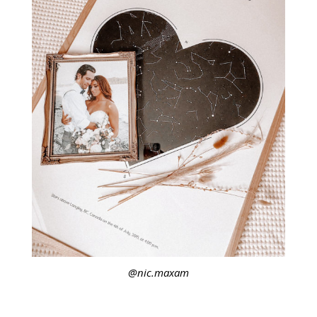
@nic.maxam