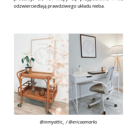
odzwierciedlają prawdziwego układu nieba.
@inmyattic_ / @ericaamarks