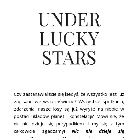
ŚLUBNE STYLE
UNDER
MAGAZYNY
LUCKY
ARCHIWUM
STARS
Czy zastanawialiście się kiedyś, że wszystko jest już
zapisane we wszechświecie? Wszystkie spotkania,
zdarzenia, nasze losy są już wyryte na niebie w
postaci układów planet i konstelacji? Mówi się, że
nic nie dzieje się przypadkiem. I my się z tym
całkowicie zgadzamy!
Nic nie dzieje się