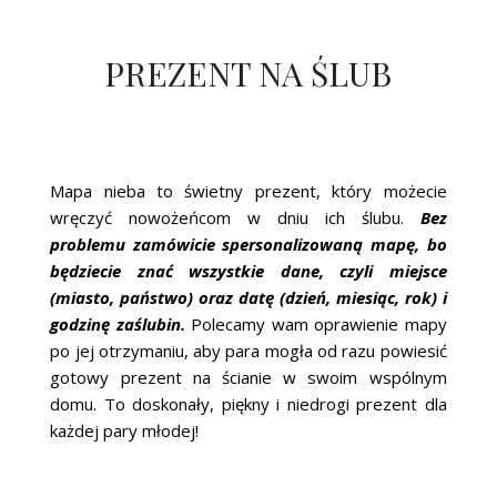
PREZENT NA ŚLUB
Mapa nieba to świetny prezent, który możecie
wręczyć nowożeńcom w dniu ich ślubu.
Bez
problemu zamówicie spersonalizowaną mapę, bo
będziecie znać wszystkie dane, czyli miejsce
(miasto, państwo) oraz datę (dzień, miesiąc, rok) i
godzinę zaślubin.
Polecamy wam oprawienie mapy
po jej otrzymaniu, aby para mogła od razu powiesić
gotowy prezent na ścianie w swoim wspólnym
domu. To doskonały, piękny i niedrogi prezent dla
każdej pary młodej!