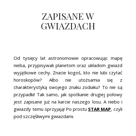
ZAPISANE W
GWIAZDACH
Od tysięcy lat astronomowie opracowując mapę
nieba, przypisywali planetom oraz układom gwiazd
wyjątkowe cechy. Znacie kogoś, kto nie lubi czytać
horoskopów? Albo nie utożsamia się z
charakterystyką swojego znaku zodiaku? To nie są
przypadki! Tak samo, jak spotkanie drugiej połowy
jest zapisane już na karcie naszego losu. A niebo i
gwiazdy temu sprzyjają! Po prostu
STAR MAP
, czyli
pod szczęśliwymi gwiazdami.