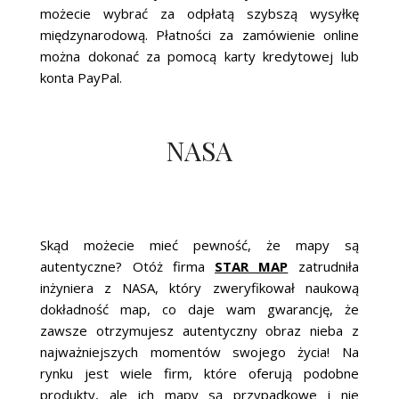
możecie wybrać za odpłatą szybszą wysyłkę
międzynarodową. Płatności za zamówienie online
można dokonać za pomocą karty kredytowej lub
konta PayPal.
NASA
Skąd możecie mieć pewność, że mapy są
autentyczne? Otóż firma
STAR MAP
zatrudniła
inżyniera z NASA, który zweryfikował naukową
dokładność map, co daje wam gwarancję, że
zawsze otrzymujesz autentyczny obraz nieba z
najważniejszych momentów swojego życia! Na
rynku jest wiele firm, które oferują podobne
produkty, ale ich mapy są przypadkowe i nie