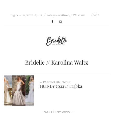
Tagi:
co na prezent
,
los
Kategoria:
Atrakcje Weselne
0
Bridelle // Karolina Waltz
← POPRZEDNI WPIS
TRENDY 2022 // Trąbka
NASTĘPNY WPIS →