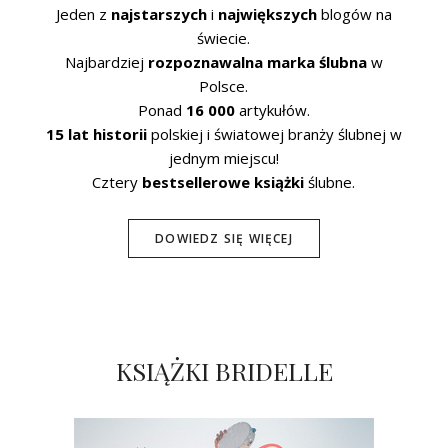
Jeden z
najstarszych
i
największych
blogów na
świecie.
Najbardziej
rozpoznawalna marka ślubna
w
Polsce.
Ponad
16 000
artykułów.
15 lat historii
polskiej i światowej branży ślubnej w
jednym miejscu!
Cztery
bestsellerowe książki
ślubne.
DOWIEDZ SIĘ WIĘCEJ
KSIĄŻKI BRIDELLE