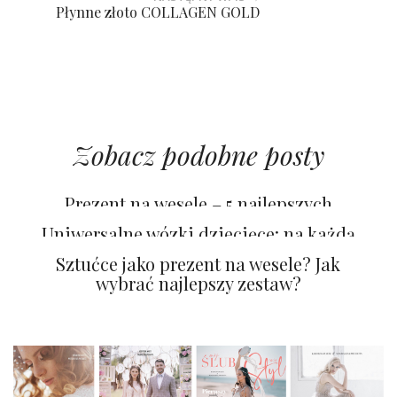
Płynne złoto COLLAGEN GOLD
Zobacz podobne posty
Prezent na wesele – 5 najlepszych
pomysłów
Uniwersalne wózki dziecięce: na każdą
okazję
Sztućce jako prezent na wesele? Jak
wybrać najlepszy zestaw?