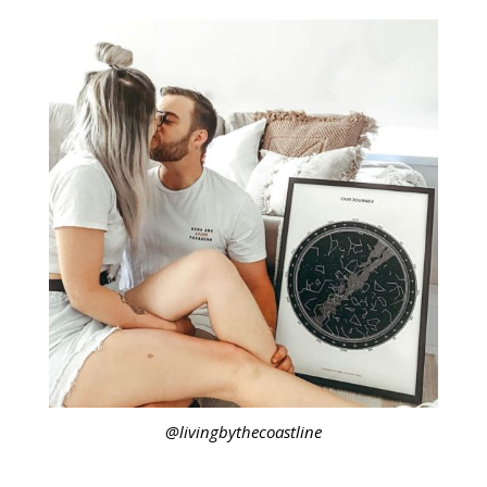
@livingbythecoastline