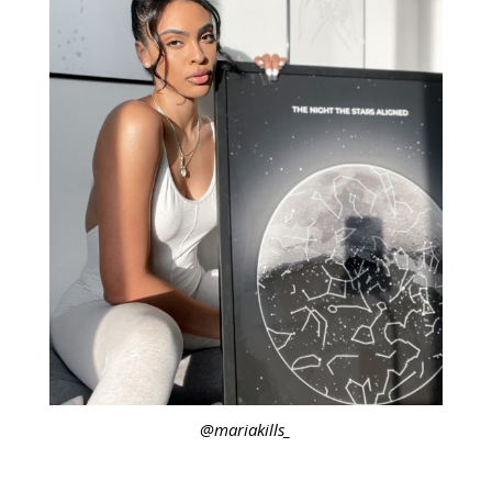
@mariakills_