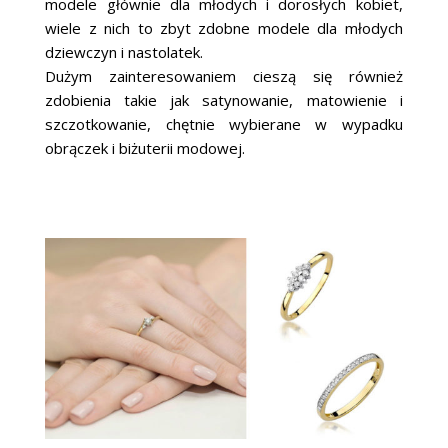
modele głównie dla młodych i dorosłych kobiet,
wiele z nich to zbyt zdobne modele dla młodych
dziewczyn i nastolatek.
Dużym zainteresowaniem cieszą się również
zdobienia takie jak satynowanie, matowienie i
szczotkowanie, chętnie wybierane w wypadku
obrączek i biżuterii modowej.