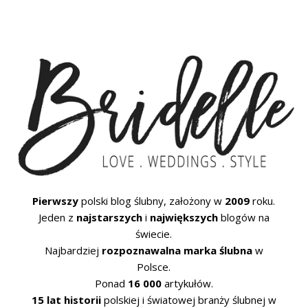
Pierwszy
polski blog ślubny, założony w
2009
roku.
Jeden z
najstarszych
i
największych
blogów na
świecie.
Najbardziej
rozpoznawalna marka ślubna
w
Polsce.
Ponad
16 000
artykułów.
15 lat historii
polskiej i światowej branży ślubnej w