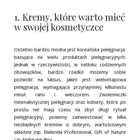
1. Kremy, które warto mieć
w swojej kosmetyczce
Ostatnio bardzo modna jest koreańska pielęgnacja,
bazująca na wielu produktach pielęgnacyjnych.
Jednak w rzeczywistości, w natłoku codziennych
obowiązków, bardzo rzadko możemy sobie
pozwolić na luksus, jakim jest wieloetapowa
pielęgnacja, wymagająca przynajmniej kilkunastu
minut rano i wieczorem. Zwolenniczki
minimalistycznej pielęgnacji oraz kobiety, które po
prostu nie mają czasu na zbyt długi rytuał
pielęgnacyjny, powinny zainwestować w kilka
niezbędnych kremów o dobrym, wartościowym
składzie (np. Bielenda Professional, Gift of Nature
czy Make me Bio).