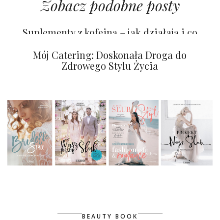
Zobacz podobne posty
Suplementy z kofeiną – jak działają i co
dają
Romantyczne Walentynki z Netflix
Mój Catering: Doskonała Droga do
Zdrowego Stylu Życia
BEAUTY BOOK