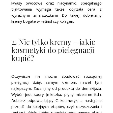
kwasy owocowe oraz niacynamid. Specjalnego
traktowania wymaga także dojrzała cera z
wyraźnymi zmarszczkami. Do takiej dobierzmy
kremy bogate w retinol czy kolagen.
2. Nie tylko kremy – jakie
kosmetyki do pielęgnacji
kupić?
Oczywiście nie można zbudować rozsądnej
pielęgnacji dzięki samym kremom, nawet tym
najlepszym. Zacznijmy od produktu do demakijażu.
Wybór jest spory (mleczka, płyny micelarne itd.).
Dobierz odpowiadający Ci kosmetyk, a następnie
przejdź do kolejnych etapów, czyli oczyszczania i
tonizacji. Wiele kobiet popełnia podstawowy błąd i