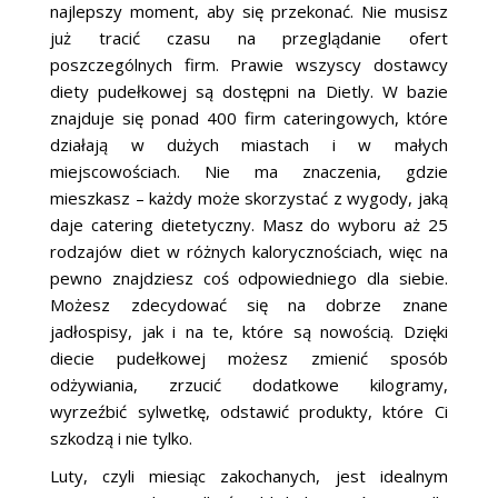
najlepszy moment, aby się przekonać. Nie musisz
już tracić czasu na przeglądanie ofert
poszczególnych firm. Prawie wszyscy dostawcy
diety pudełkowej są dostępni na Dietly. W bazie
znajduje się ponad 400 firm cateringowych, które
działają w dużych miastach i w małych
miejscowościach. Nie ma znaczenia, gdzie
mieszkasz – każdy może skorzystać z wygody, jaką
daje catering dietetyczny. Masz do wyboru aż 25
rodzajów diet w różnych kalorycznościach, więc na
pewno znajdziesz coś odpowiedniego dla siebie.
Możesz zdecydować się na dobrze znane
jadłospisy, jak i na te, które są nowością. Dzięki
diecie pudełkowej możesz zmienić sposób
odżywiania, zrzucić dodatkowe kilogramy,
wyrzeźbić sylwetkę, odstawić produkty, które Ci
szkodzą i nie tylko.
Luty, czyli miesiąc zakochanych, jest idealnym