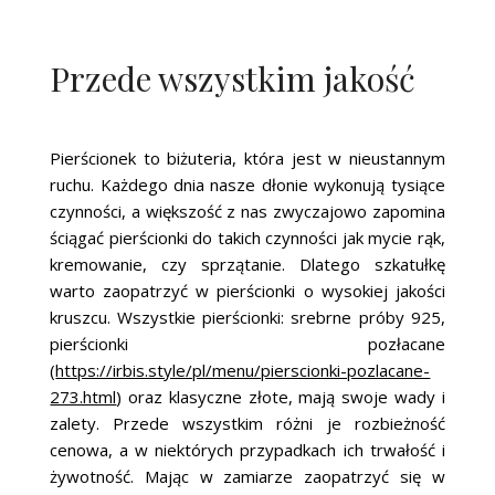
Przede wszystkim jakość
Pierścionek to biżuteria, która jest w nieustannym
ruchu. Każdego dnia nasze dłonie wykonują tysiące
czynności, a większość z nas zwyczajowo zapomina
ściągać pierścionki do takich czynności jak mycie rąk,
kremowanie, czy sprzątanie. Dlatego szkatułkę
warto zaopatrzyć w pierścionki o wysokiej jakości
kruszcu. Wszystkie pierścionki: srebrne próby 925,
pierścionki pozłacane
(
https://irbis.style/pl/menu/pierscionki-pozlacane-
273.html
) oraz klasyczne złote, mają swoje wady i
zalety. Przede wszystkim różni je rozbieżność
cenowa, a w niektórych przypadkach ich trwałość i
żywotność. Mając w zamiarze zaopatrzyć się w