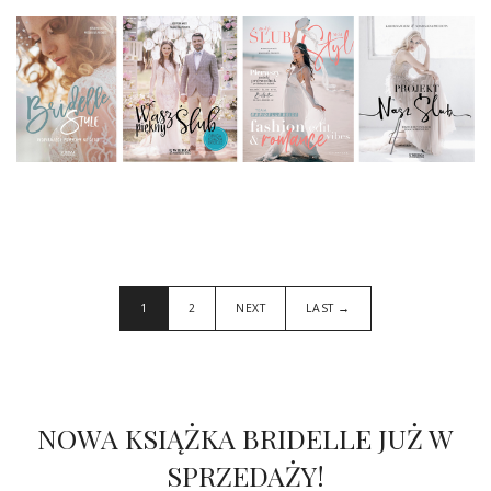
1
2
NEXT
LAST →
NOWA KSIĄŻKA BRIDELLE JUŻ W
SPRZEDAŻY!