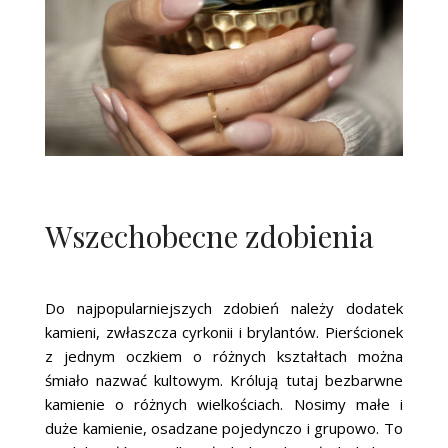
Wszechobecne zdobienia
Do najpopularniejszych zdobień należy dodatek
kamieni, zwłaszcza cyrkonii i brylantów. Pierścionek
z jednym oczkiem o różnych kształtach można
śmiało nazwać kultowym. Królują tutaj bezbarwne
kamienie o różnych wielkościach. Nosimy małe i
duże kamienie, osadzane pojedynczo i grupowo. To