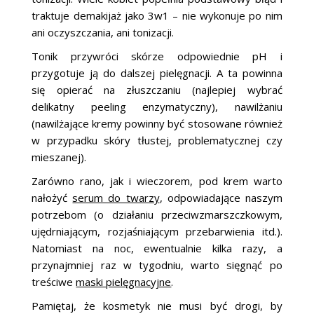
traktuje demakijaż jako 3w1 – nie wykonuje po nim
ani oczyszczania, ani tonizacji.
Tonik przywróci skórze odpowiednie pH i
przygotuje ją do dalszej pielęgnacji. A ta powinna
się opierać na złuszczaniu (najlepiej wybrać
delikatny peeling enzymatyczny), nawilżaniu
(nawilżające kremy powinny być stosowane również
w przypadku skóry tłustej, problematycznej czy
mieszanej).
Zarówno rano, jak i wieczorem, pod krem warto
nałożyć
serum do twarzy
, odpowiadające naszym
potrzebom (o działaniu przeciwzmarszczkowym,
ujędrniającym, rozjaśniającym przebarwienia itd.).
Natomiast na noc, ewentualnie kilka razy, a
przynajmniej raz w tygodniu, warto sięgnąć po
treściwe
maski pielęgnacyjne
.
Pamiętaj, że kosmetyk nie musi być drogi, by