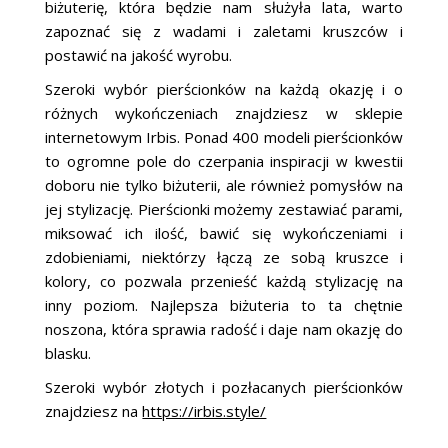
biżuterię, która będzie nam służyła lata, warto
zapoznać się z wadami i zaletami kruszców i
postawić na jakość wyrobu.
Szeroki wybór pierścionków na każdą okazję i o
różnych wykończeniach znajdziesz w sklepie
internetowym Irbis. Ponad 400 modeli pierścionków
to ogromne pole do czerpania inspiracji w kwestii
doboru nie tylko biżuterii, ale również pomysłów na
jej stylizację. Pierścionki możemy zestawiać parami,
miksować ich ilość, bawić się wykończeniami i
zdobieniami, niektórzy łączą ze sobą kruszce i
kolory, co pozwala przenieść każdą stylizację na
inny poziom. Najlepsza biżuteria to ta chętnie
noszona, która sprawia radość i daje nam okazję do
blasku.
Szeroki wybór złotych i pozłacanych pierścionków
znajdziesz na
https://irbis.style/