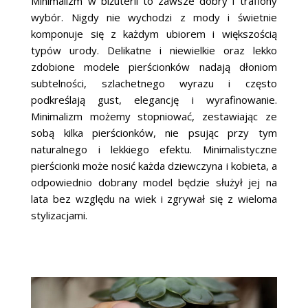
Minimalizm w biżuterii to zawsze dobry i trafiony
wybór. Nigdy nie wychodzi z mody i świetnie
komponuje się z każdym ubiorem i większością
typów urody. Delikatne i niewielkie oraz lekko
zdobione modele pierścionków nadają dłoniom
subtelności, szlachetnego wyrazu i często
podkreślają gust, elegancję i wyrafinowanie.
Minimalizm możemy stopniować, zestawiając ze
sobą kilka pierścionków, nie psując przy tym
naturalnego i lekkiego efektu. Minimalistyczne
pierścionki może nosić każda dziewczyna i kobieta, a
odpowiednio dobrany model będzie służył jej na
lata bez względu na wiek i zgrywał się z wieloma
stylizacjami.