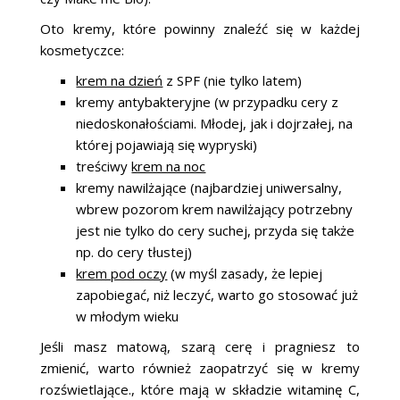
Oto kremy, które powinny znaleźć się w każdej
kosmetyczce:
krem na dzień
z SPF (nie tylko latem)
kremy antybakteryjne (w przypadku cery z
niedoskonałościami. Młodej, jak i dojrzałej, na
której pojawiają się wypryski)
treściwy
krem na noc
kremy nawilżające (najbardziej uniwersalny,
wbrew pozorom krem nawilżający potrzebny
jest nie tylko do cery suchej, przyda się także
np. do cery tłustej)
krem pod oczy
(w myśl zasady, że lepiej
zapobiegać, niż leczyć, warto go stosować już
w młodym wieku
Jeśli masz matową, szarą cerę i pragniesz to
zmienić, warto również zaopatrzyć się w kremy
rozświetlające., które mają w składzie witaminę C,