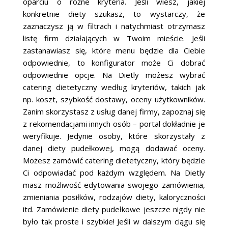
oparciu o różne kryteria. Jeśli wiesz, jakiej
konkretnie diety szukasz, to wystarczy, że
zaznaczysz ją w filtrach i natychmiast otrzymasz
listę firm działających w Twoim mieście. Jeśli
zastanawiasz się, które menu będzie dla Ciebie
odpowiednie, to konfigurator może Ci dobrać
odpowiednie opcje. Na Dietly możesz wybrać
catering dietetyczny według kryteriów, takich jak
np. koszt, szybkość dostawy, oceny użytkowników.
Zanim skorzystasz z usług danej firmy, zapoznaj się
z rekomendacjami innych osób – portal dokładnie je
weryfikuje. Jedynie osoby, które skorzystały z
danej diety pudełkowej, mogą dodawać oceny.
Możesz zamówić catering dietetyczny, który będzie
Ci odpowiadać pod każdym względem. Na Dietly
masz możliwość edytowania swojego zamówienia,
zmieniania posiłków, rodzajów diety, kaloryczności
itd. Zamówienie diety pudełkowe jeszcze nigdy nie
było tak proste i szybkie! Jeśli w dalszym ciągu się