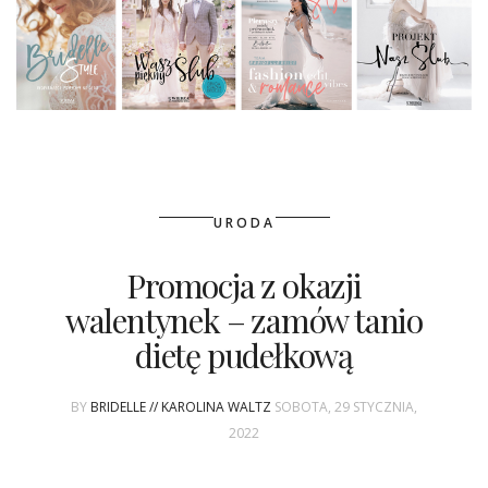
URODA
Promocja z okazji
walentynek – zamów tanio
dietę pudełkową
BY
BRIDELLE // KAROLINA WALTZ
SOBOTA, 29 STYCZNIA,
2022