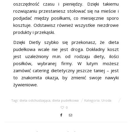
oszczędność czasu i pieniędzy. Dzięki takiemu
rozwiązaniu przestaniesz stołować się na mieście i
podjadać między posiłkami, co miesięcznie sporo
kosztuje. Odstawisz również wszystkie niezdrowe
produkty i przekąski.
Dzięki Dietly szybko się przekonasz, że dieta
pudełkowa wcale nie jest droga. Dokładny koszt
jest uzależniony m.in. od rodzaju diety, ilości
posiłków, wybranej firmy. W lutym możesz
zamówić catering dietetyczny jeszcze taniej – jest
to znakomita okazja, by zmienić swoje nawyki
żywieniowe.
Tagi:
dieta odchudzająca
,
dieta pudełkowa
Kategoria:
Uroda
0