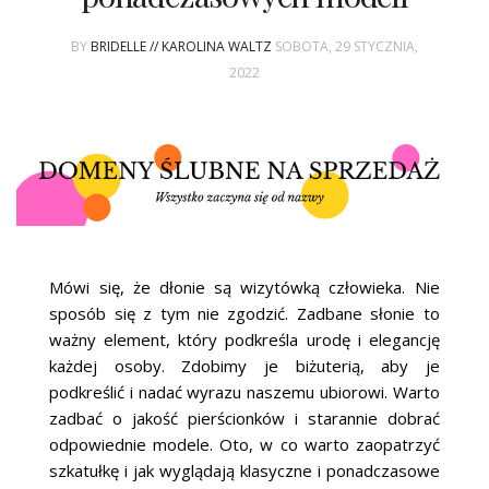
ŚLUBNE STYLE
BY
BRIDELLE // KAROLINA WALTZ
SOBOTA, 29 STYCZNIA,
MAGAZYNY
2022
ARCHIWUM
Mówi się, że dłonie są wizytówką człowieka. Nie
sposób się z tym nie zgodzić. Zadbane słonie to
ważny element, który podkreśla urodę i elegancję
każdej osoby. Zdobimy je biżuterią, aby je
podkreślić i nadać wyrazu naszemu ubiorowi. Warto
zadbać o jakość pierścionków i starannie dobrać
odpowiednie modele. Oto, w co warto zaopatrzyć
szkatułkę i jak wyglądają klasyczne i ponadczasowe