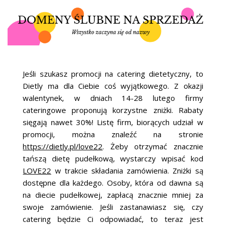
Jeśli szukasz promocji na catering dietetyczny, to
Dietly ma dla Ciebie coś wyjątkowego. Z okazji
walentynek, w dniach 14-28 lutego firmy
cateringowe proponują korzystne zniżki. Rabaty
sięgają nawet 30%! Listę firm, biorących udział w
promocji, można znaleźć na stronie
https://dietly.pl/love22
. Żeby otrzymać znacznie
tańszą dietę pudełkową, wystarczy wpisać kod
LOVE22
w trakcie składania zamówienia. Zniżki są
dostępne dla każdego. Osoby, która od dawna są
na diecie pudełkowej, zapłacą znacznie mniej za
swoje zamówienie. Jeśli zastanawiasz się, czy
catering będzie Ci odpowiadać, to teraz jest