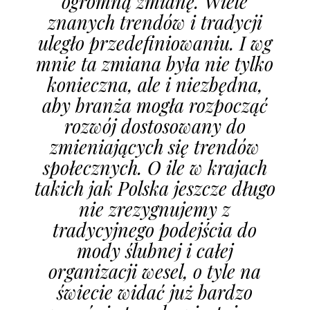
ogromną zmianę. Wiele
znanych trendów i tradycji
uległo przedefiniowaniu. I wg
mnie ta zmiana była nie tylko
konieczna, ale i niezbędna,
aby branża mogła rozpocząć
rozwój dostosowany do
zmieniających się trendów
społecznych. O ile w krajach
takich jak Polska jeszcze długo
nie zrezygnujemy z
tradycyjnego podejścia do
mody ślubnej i całej
organizacji wesel, o tyle na
świecie widać już bardzo