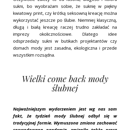
sukni, bo wyobrażam sobie, że suknię w piękny
kwiatowy print, czy krótką seksowną kreację można
wykorzystać jeszcze po ślubie. Niemniej klasyczną,
długą i białą kreację raczej trudno zakładać na
imprezy okolicznościowe. Dlatego idee
odsprzedaży sukni w butikach projektantów czy
domach mody jest zasadna, ekologiczna i przede
wszystkim rozsądna.
Wielki come back mody
ślubnej
Najważniejszym wydarzeniem jest wg nas sam
fakt, że tydzień mody ślubnej odbył się w
tradycyjnej formie. Wymuszona zmiana zachować
spowodowana pandemią, zmieniła także pracę