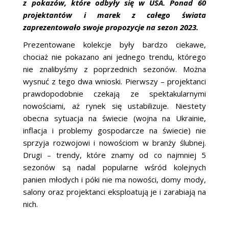
z pokazów, które odbyły się w USA. Ponad 60
projektantów i marek z całego świata
zaprezentowało swoje propozycje na sezon 2023.
Prezentowane kolekcje były bardzo ciekawe,
chociaż nie pokazano ani jednego trendu, którego
nie znalibyśmy z poprzednich sezonów. Można
wysnuć z tego dwa wnioski. Pierwszy – projektanci
prawdopodobnie czekają ze spektakularnymi
nowościami, aż rynek się ustabilizuje. Niestety
obecna sytuacja na świecie (wojna na Ukrainie,
inflacja i problemy gospodarcze na świecie) nie
sprzyja rozwojowi i nowościom w branży ślubnej.
Drugi – trendy, które znamy od co najmniej 5
sezonów są nadal popularne wśród kolejnych
panien młodych i póki nie ma nowości, domy mody,
salony oraz projektanci eksploatują je i zarabiają na
nich.