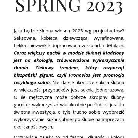
SPRING 2023
Jaka będzie ślubna wiosna 2023 wg projektantów?
Seksowna, kobieca, dziewczęca, wyrafinowana.
Lekka i niezwykle dopracowana w krojach i detalach.
Coraz większy nacisk w modzie ślubnej kładziony
jest na ekologię, zrównoważone wykorzystanie
tkanin. Ciekawy trendem, który rozpoczął
hiszpański gigant, czyli Pronovias jest promocja
recyklingu sukni.
Nie da się ukryć, że suknia ślubna
w większości przypadków jest suknią jednorazową.
O ile mężczyzna może dobrze skrojony ślubny
garnitur wykorzystać wielokrotnie po ślubie i jest to
świetna inwestycja, o tyle trudno sobie wyobrazić
wykorzystanie sukni ślubnej po ślubie na imprezach
okolicznościowych.
Oczywiście zależy to od fasonu, długości i koloru