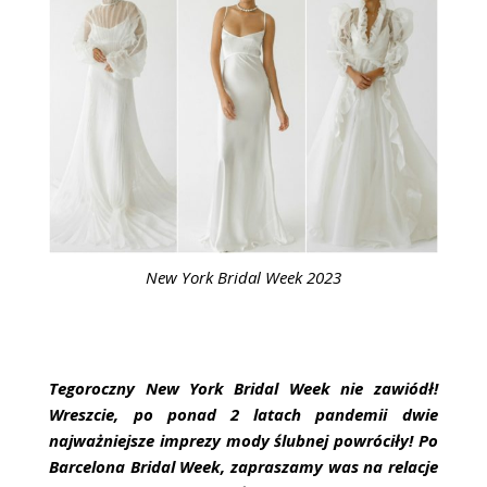
ŚLUBNE STYLE
MAGAZYNY
ARCHIWUM
New York Bridal Week 2023
Tegoroczny New York Bridal Week nie zawiódł!
Wreszcie, po ponad 2 latach pandemii dwie
najważniejsze imprezy mody ślubnej powróciły! Po
Barcelona Bridal Week, zapraszamy was na relacje