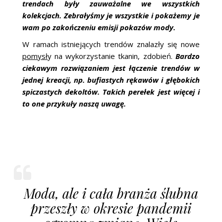
trendach były zauważalne we wszystkich
kolekcjach. Zebrałyśmy je wszystkie i pokażemy je
wam po zakończeniu emisji pokazów mody.
W ramach istniejących trendów znalazły się nowe
pomysł
y na wykorzystanie tkanin, zdobień.
Bardzo
ciekawym rozwiązaniem jest łączenie trendów w
jednej kreacji, np. bufiastych rękawów i głębokich
spiczastych dekoltów. Takich perełek jest więcej i
to one przykuły naszą uwagę.
Moda, ale i cała branża ślubna
przeszły w okresie pandemii