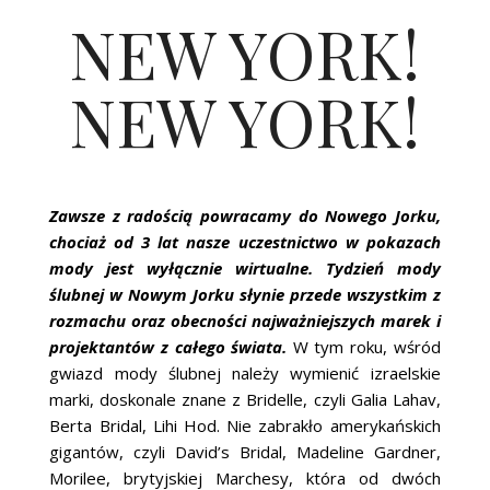
NEW YORK!
NEW YORK!
Zawsze z radością powracamy do Nowego Jorku,
chociaż od 3 lat nasze uczestnictwo w pokazach
mody jest wyłącznie wirtualne. Tydzień mody
ślubnej w Nowym Jorku słynie przede wszystkim z
rozmachu oraz obecności najważniejszych marek i
projektantów z całego świata.
W tym roku, wśród
gwiazd mody ślubnej należy wymienić izraelskie
marki, doskonale znane z Bridelle, czyli Galia Lahav,
Berta Bridal, Lihi Hod. Nie zabrakło amerykańskich
gigantów, czyli David’s Bridal, Madeline Gardner,
Morilee, brytyjskiej Marchesy, która od dwóch