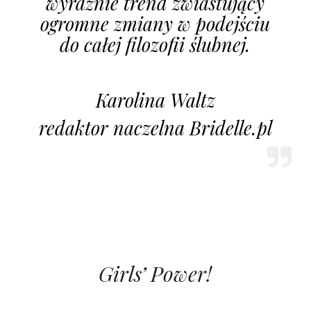
wyraźnie trend zwiastujący
ogromne zmiany w podejściu
do całej filozofii ślubnej.
Karolina Waltz
redaktor naczelna Bridelle.pl
Girls’ Power!