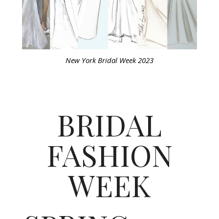
New York Bridal Week 2023
BRIDAL
FASHION
WEEK