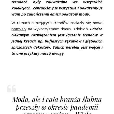
trendach były zauważalne we wszystkich
kolekcjach. Zebrałyśmy je wszystkie i pokażemy je
wam po zakończeniu emisji pokazów mody.
W ramach istniejących trendów znalazły się nowe
pomysł
y na wykorzystanie tkanin, zdobień.
Bardzo
ciekawym rozwiązaniem jest łączenie trendów w
jednej kreacji, np. bufiastych rękawów i głębokich
spiczastych dekoltów. Takich perełek jest więcej i
to one przykuły naszą uwagę.
Moda, ale i cała branża ślubna
przeszły w okresie pandemii