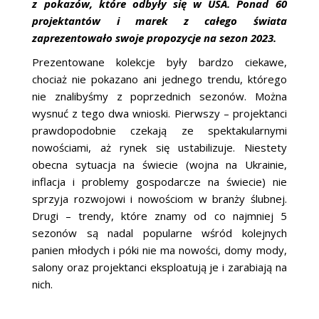
z pokazów, które odbyły się w USA. Ponad 60
projektantów i marek z całego świata
zaprezentowało swoje propozycje na sezon 2023.
Prezentowane kolekcje były bardzo ciekawe,
chociaż nie pokazano ani jednego trendu, którego
nie znalibyśmy z poprzednich sezonów. Można
wysnuć z tego dwa wnioski. Pierwszy – projektanci
prawdopodobnie czekają ze spektakularnymi
nowościami, aż rynek się ustabilizuje. Niestety
obecna sytuacja na świecie (wojna na Ukrainie,
inflacja i problemy gospodarcze na świecie) nie
sprzyja rozwojowi i nowościom w branży ślubnej.
Drugi – trendy, które znamy od co najmniej 5
sezonów są nadal popularne wśród kolejnych
panien młodych i póki nie ma nowości, domy mody,
salony oraz projektanci eksploatują je i zarabiają na
nich.