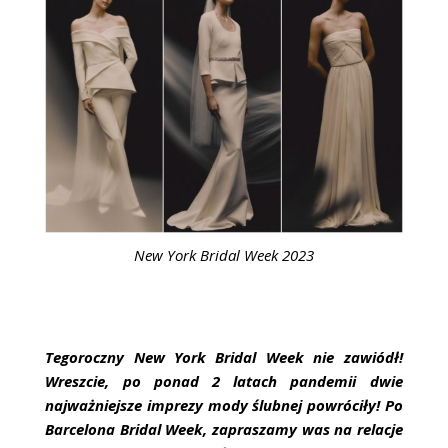
ŚLUBNE STYLE
MAGAZYNY
ARCHIWUM
New York Bridal Week 2023
Tegoroczny New York Bridal Week nie zawiódł!
Wreszcie, po ponad 2 latach pandemii dwie
najważniejsze imprezy mody ślubnej powróciły! Po
Barcelona Bridal Week, zapraszamy was na relacje