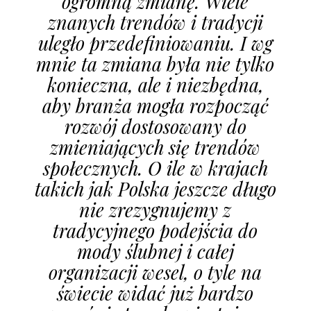
ogromną zmianę. Wiele
znanych trendów i tradycji
uległo przedefiniowaniu. I wg
mnie ta zmiana była nie tylko
konieczna, ale i niezbędna,
aby branża mogła rozpocząć
rozwój dostosowany do
zmieniających się trendów
społecznych. O ile w krajach
takich jak Polska jeszcze długo
nie zrezygnujemy z
tradycyjnego podejścia do
mody ślubnej i całej
organizacji wesel, o tyle na
świecie widać już bardzo