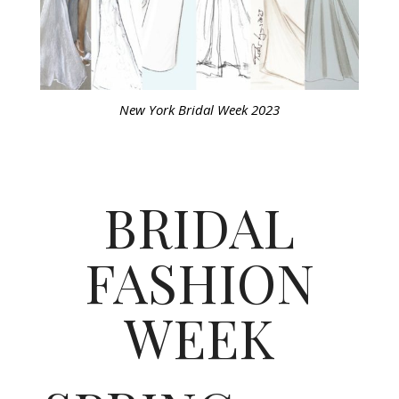
New York Bridal Week 2023
BRIDAL
FASHION
WEEK