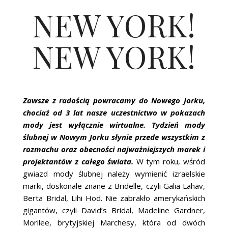
NEW YORK!
NEW YORK!
Zawsze z radością powracamy do Nowego Jorku,
chociaż od 3 lat nasze uczestnictwo w pokazach
mody jest wyłącznie wirtualne. Tydzień mody
ślubnej w Nowym Jorku słynie przede wszystkim z
rozmachu oraz obecności najważniejszych marek i
projektantów z całego świata.
W tym roku, wśród
gwiazd mody ślubnej należy wymienić izraelskie
marki, doskonale znane z Bridelle, czyli Galia Lahav,
Berta Bridal, Lihi Hod. Nie zabrakło amerykańskich
gigantów, czyli David’s Bridal, Madeline Gardner,
Morilee, brytyjskiej Marchesy, która od dwóch