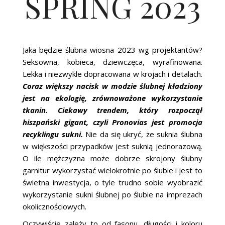
SPRING 2023
Jaka będzie ślubna wiosna 2023 wg projektantów?
Seksowna, kobieca, dziewczęca, wyrafinowana.
Lekka i niezwykle dopracowana w krojach i detalach.
Coraz większy nacisk w modzie ślubnej kładziony
jest na ekologię, zrównoważone wykorzystanie
tkanin. Ciekawy trendem, który rozpoczął
hiszpański gigant, czyli Pronovias jest promocja
recyklingu sukni.
Nie da się ukryć, że suknia ślubna
w większości przypadków jest suknią jednorazową.
O ile mężczyzna może dobrze skrojony ślubny
garnitur wykorzystać wielokrotnie po ślubie i jest to
świetna inwestycja, o tyle trudno sobie wyobrazić
wykorzystanie sukni ślubnej po ślubie na imprezach
okolicznościowych.
Oczywiście zależy to od fasonu, długości i koloru