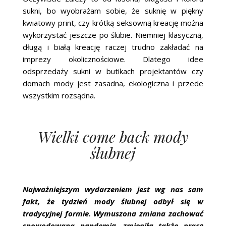
sukni, bo wyobrażam sobie, że suknię w piękny
kwiatowy print, czy krótką seksowną kreację można
wykorzystać jeszcze po ślubie. Niemniej klasyczną,
długą i białą kreację raczej trudno zakładać na
imprezy okolicznościowe. Dlatego idee
odsprzedaży sukni w butikach projektantów czy
domach mody jest zasadna, ekologiczna i przede
wszystkim rozsądna.
Wielki come back mody
ślubnej
Najważniejszym wydarzeniem jest wg nas sam
fakt, że tydzień mody ślubnej odbył się w
tradycyjnej formie. Wymuszona zmiana zachować
spowodowana pandemią, zmieniła także pracę