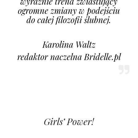
wyraźnie trend zwiastujący
ogromne zmiany w podejściu
do całej filozofii ślubnej.
Karolina Waltz
redaktor naczelna Bridelle.pl
Girls’ Power!