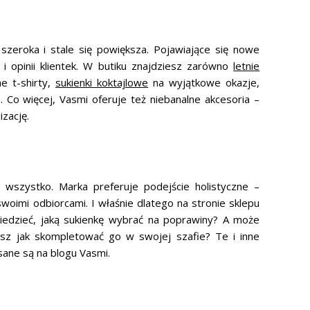
zeroka i stale się powiększa. Pojawiające się nowe
 opinii klientek. W butiku znajdziesz zarówno
letnie
ne t-shirty,
sukienki koktajlowe
na wyjątkowe okazje,
Co więcej, Vasmi oferuje też niebanalne akcesoria –
izację.
 wszystko. Marka preferuje podejście holistyczne –
woimi odbiorcami. I właśnie dlatego na stronie sklepu
iedzieć, jaką sukienkę wybrać na poprawiny? A może
iesz jak skompletować go w swojej szafie? Te i inne
ane są na blogu Vasmi.