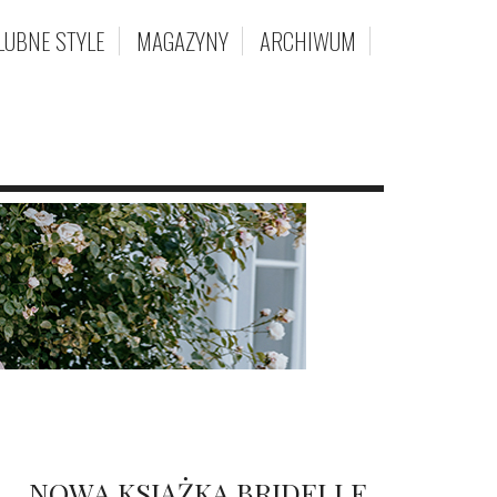
LUBNE STYLE
MAGAZYNY
ARCHIWUM
NOWA KSIĄŻKA BRIDELLE