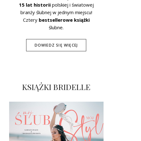
15 lat historii
polskiej i światowej
branży ślubnej w jednym miejscu!
Cztery
bestsellerowe książki
ślubne.
DOWIEDZ SIĘ WIĘCEJ
KSIĄŻKI BRIDELLE