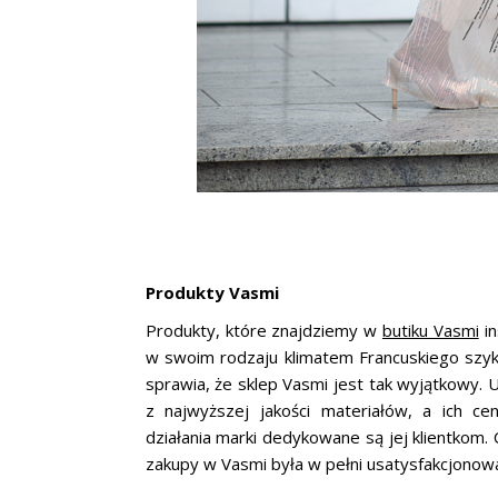
Produkty Vasmi
Produkty, które znajdziemy w
butiku Vasmi
in
w swoim rodzaju klimatem Francuskiego szyku
sprawia, że sklep Vasmi jest tak wyjątkowy. U
z najwyższej jakości materiałów, a ich c
działania marki dedykowane są jej klientkom. C
zakupy w Vasmi była w pełni usatysfakcjonowan