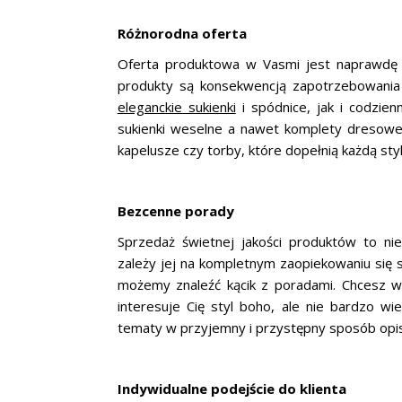
Różnorodna oferta
Oferta produktowa w Vasmi jest naprawdę s
produkty są konsekwencją zapotrzebowania i
eleganckie sukienki
i spódnice, jak i codzien
sukienki weselne a nawet komplety dresowe. 
kapelusze czy torby, które dopełnią każdą styl
Bezcenne porady
Sprzedaż świetnej jakości produktów to nie
zależy jej na kompletnym zaopiekowaniu się s
możemy znaleźć kącik z poradami. Chcesz w
interesuje Cię styl boho, ale nie bardzo w
tematy w przyjemny i przystępny sposób opis
Indywidualne podejście do klienta