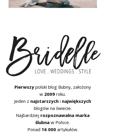
Pierwszy
polski blog ślubny, założony
w
2009
roku.
Jeden z
najstarszych
i
największych
blogów na świecie.
Najbardziej
rozpoznawalna marka
ślubna
w Polsce.
Ponad
16 000
artykułów.