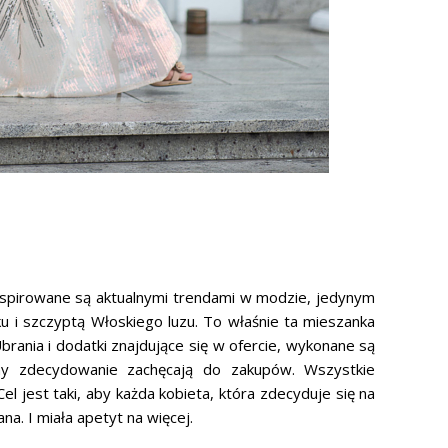
spirowane są aktualnymi trendami w modzie, jedynym
 i szczyptą Włoskiego luzu. To właśnie ta mieszanka
brania i dodatki znajdujące się w ofercie, wykonane są
eny zdecydowanie zachęcają do zakupów. Wszystkie
el jest taki, aby każda kobieta, która zdecyduje się na
a. I miała apetyt na więcej.