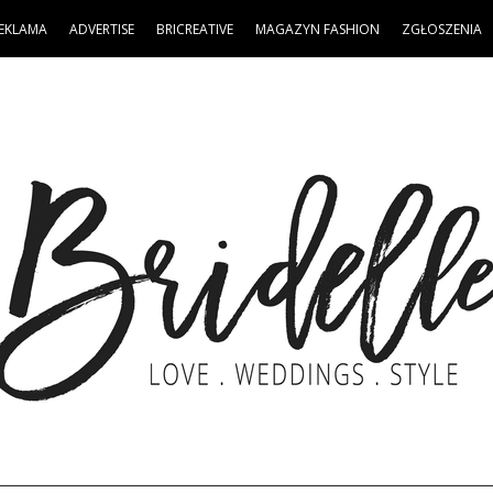
EKLAMA
ADVERTISE
BRICREATIVE
MAGAZYN FASHION
ZGŁOSZENIA