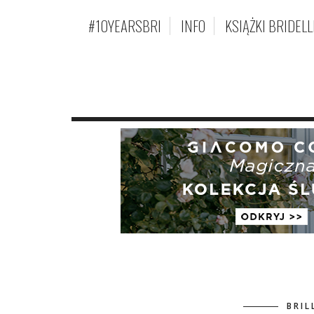
#10YEARSBRI
INFO
KSIĄŻKI BRIDELL
BRIL