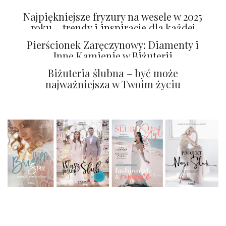
Najpiękniejsze fryzury na wesele w 2025
roku – trendy i inspiracje dla każdej
panny młodej
Pierścionek Zaręczynowy: Diamenty i
Inne Kamienie w Biżuterii
Zaręczynowej
Biżuteria ślubna – być może
najważniejsza w Twoim życiu