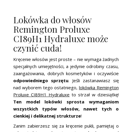
Lokówka do włosów
Remington Proluxe
CI89H1 Hydraluxe może
czynić cuda!
Kręcenie włosów jest proste – nie wymaga żadnych
specjalnych umiejętności, a jedynie odrobiny czasu,
zaangażowania, dobrych kosmetyków i oczywiście
odpowiedniego sprzętu
. Jeśli zastanawiasz się
nad wyborem tego ostatniego,
lokówka Remington
Proluxe CI89H1 Hydraluxe
to strzał w dziesiątkę!
Ten model lokówki sprosta wymaganiom
wszystkich typów włosów, nawet tych o
cienkiej i delikatnej strukturze
!
Zanim zabierzesz się za kręcenie pukli, pamiętaj o