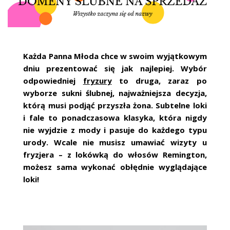
ŚLUBNE STYLE
MAGAZYNY
ARCHIWUM
Każda Panna Młoda chce w swoim wyjątkowym
dniu prezentować się jak najlepiej. Wybór
odpowiedniej
fryzury
to druga, zaraz po
wyborze sukni ślubnej, najważniejsza decyzja,
którą musi podjąć przyszła żona. Subtelne loki
i fale to ponadczasowa klasyka, która nigdy
nie wyjdzie z mody i pasuje do każdego typu
urody. Wcale nie musisz umawiać wizyty u
fryzjera – z lokówką do włosów Remington,
możesz sama wykonać obłędnie wyglądające
loki!