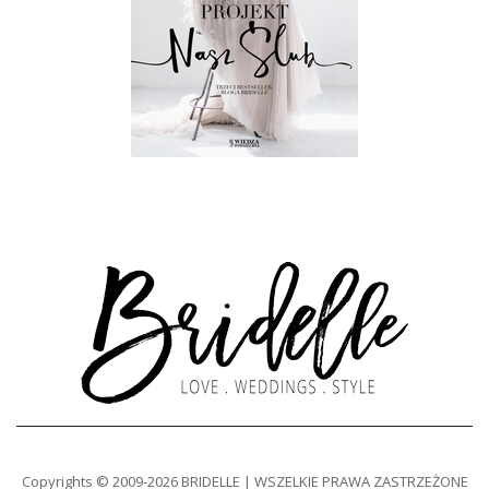
Copyrights © 2009-2026 BRIDELLE | WSZELKIE PRAWA ZASTRZEŻONE