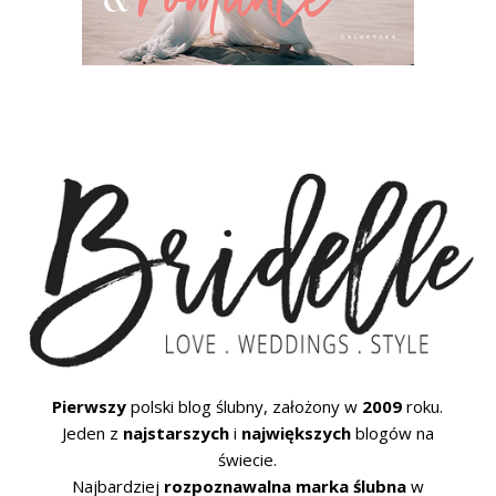
Pierwszy
polski blog ślubny, założony w
2009
roku.
Jeden z
najstarszych
i
największych
blogów na
świecie.
Najbardziej
rozpoznawalna marka ślubna
w