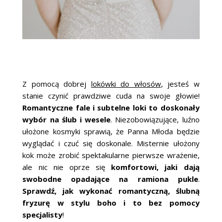
Z pomocą dobrej
lokówki do włosów
, jesteś w
stanie czynić prawdziwe cuda na swoje głowie!
Romantyczne fale i subtelne loki to doskonały
wybór na ślub i wesele
. Niezobowiązujące, luźno
ułożone kosmyki sprawią, że Panna Młoda będzie
wyglądać i czuć się doskonale. Misternie ułożony
kok może zrobić spektakularne pierwsze wrażenie,
ale nic nie oprze się
komfortowi, jaki dają
swobodne opadające na ramiona pukle
.
Sprawdź, jak wykonać romantyczną, ślubną
fryzurę w stylu boho i to bez pomocy
specjalisty
!