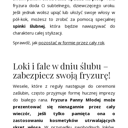
fryzura doda Ci subtelnego, dziewczęcego uroku.
Jeśli jednak wolisz upiąć lub ułożyć swoje włosy w
pół-kok, możesz to zrobić za pomocą specjalnej
spinki ślubnej
, która będzie nawiązywać do
charakteru całej stylizacji.
Sprawdź, jak
pozostać w formie przez cały rok
.
Loki i fale w dniu ślubu –
zabezpiecz swoją fryzurę!
Wesele, które z reguły następuje do ceremonii
zaślubin, często przyjmuje formę hucznej imprezy
do białego rana.
Fryzura Panny Młodej może
prezentować się nienagannie przez cały
wieczór, jeśli tylko pamięta ona o
zastosowaniu kosmetyków utrwalających
skręt włosa
. W przypadku swobodnych loków,