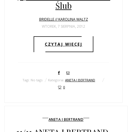
ŚLUBNE STYLE
Ślub
MAGAZYNY
BRIDELLE // KAROLINA WALTZ
WTOREK, 7 SIERPNIA, 2012
ARCHIWUM
CZYTAJ WIĘCEJ
Tagi: No tags
Kategoria:
ANETA I BERTRAND
0
ANETA I BERTRAND