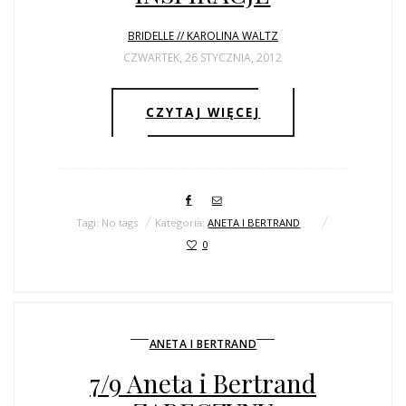
BRIDELLE // KAROLINA WALTZ
CZWARTEK, 26 STYCZNIA, 2012
CZYTAJ WIĘCEJ
Tagi: No tags
Kategoria:
ANETA I BERTRAND
0
ANETA I BERTRAND
7/9 Aneta i Bertrand