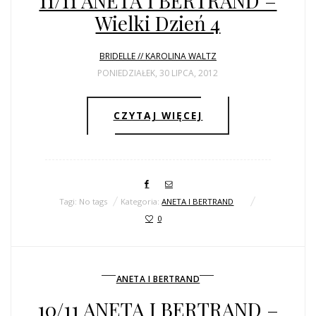
11/11 ANETA I BERTRAND –
Wielki Dzień 4
BRIDELLE // KAROLINA WALTZ
PONIEDZIAŁEK, 30 LIPCA, 2012
CZYTAJ WIĘCEJ
Tagi: No tags
Kategoria:
ANETA I BERTRAND
0
ANETA I BERTRAND
10/11 ANETA I BERTRAND –