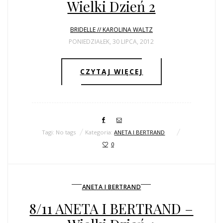
Wielki Dzień 2
BRIDELLE // KAROLINA WALTZ
PONIEDZIAŁEK, 30 LIPCA, 2012
CZYTAJ WIĘCEJ
Tagi: No tags
Kategoria:
ANETA I BERTRAND
0
ANETA I BERTRAND
8/11 ANETA I BERTRAND –