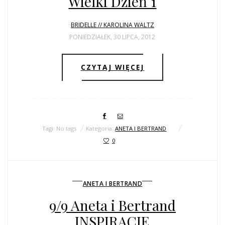
Wielki Dzień 1
BRIDELLE // KAROLINA WALTZ
PONIEDZIAŁEK, 30 LIPCA, 2012
CZYTAJ WIĘCEJ
Tagi: No tags
Kategoria:
ANETA I BERTRAND
0
ANETA I BERTRAND
9/9 Aneta i Bertrand
INSPIRACJE