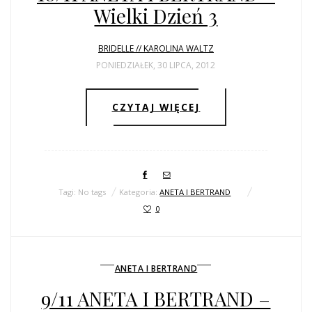
Wielki Dzień 3
BRIDELLE // KAROLINA WALTZ
PONIEDZIAŁEK, 30 LIPCA, 2012
CZYTAJ WIĘCEJ
Tagi: No tags
Kategoria:
ANETA I BERTRAND
0
ANETA I BERTRAND
9/11 ANETA I BERTRAND –