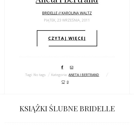
BRIDELLE // KAROLINA WALTZ
PIĄTEK, 23 WRZEŚNIA, 2011
CZYTAJ WIĘCEJ
Tagi: No tags
Kategoria:
ANETA I BERTRAND
0
KSIĄŻKI ŚLUBNE BRIDELLE