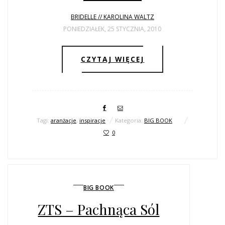
BRIDELLE // KAROLINA WALTZ
PONIEDZIAŁEK, 25 STYCZNIA, 2010
CZYTAJ WIĘCEJ
Tagi:
aranżacje
,
inspiracje
Kategoria:
BIG BOOK
0
BIG BOOK
ZTS – Pachnąca Sól