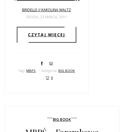
ŚLUBNE STYLE
BRIDELLE // KAROLINA WALTZ
MAGAZYNY
ŚRODA, 23 MARCA, 2011
ARCHIWUM
CZYTAJ WIĘCEJ
Tagi:
MBPS
Kategoria:
BIG BOOK
0
BIG BOOK