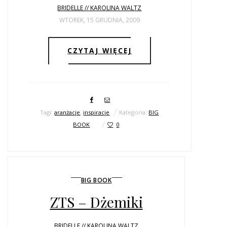
BRIDELLE // KAROLINA WALTZ
WTOREK, 15 GRUDNIA, 2009
CZYTAJ WIĘCEJ
Tagi:
aranżacje
,
inspiracje
Kategoria:
BIG
BOOK
0
BIG BOOK
ZTS – Dżemiki
BRIDELLE // KAROLINA WALTZ