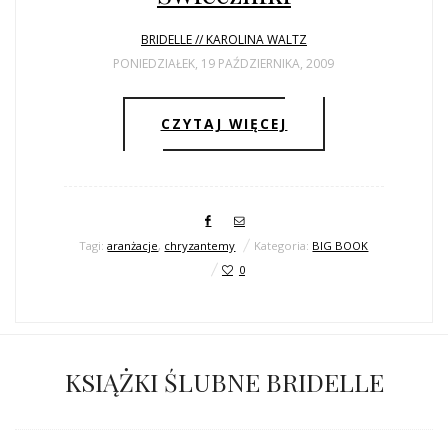
BRIDELLE // KAROLINA WALTZ
PONIEDZIAŁEK, 19 PAŹDZIERNIKA, 2009
CZYTAJ WIĘCEJ
Tagi:
aranżacje
,
chryzantemy
Kategoria:
BIG BOOK
0
KSIĄŻKI ŚLUBNE BRIDELLE