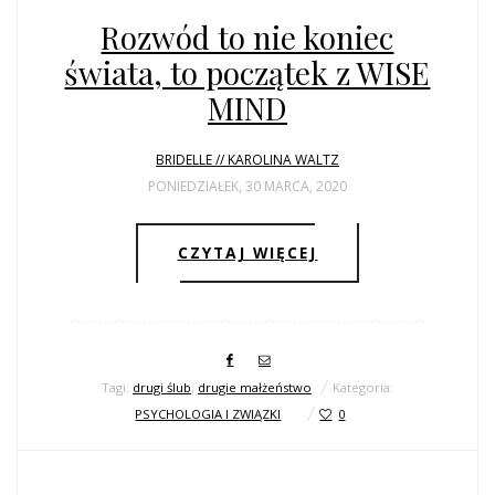
Rozwód to nie koniec
świata, to początek z WISE
MIND
BRIDELLE // KAROLINA WALTZ
PONIEDZIAŁEK, 30 MARCA, 2020
CZYTAJ WIĘCEJ
Tagi:
drugi ślub
,
drugie małżeństwo
Kategoria:
PSYCHOLOGIA I ZWIĄZKI
0