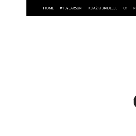
HOME
#10YEARSBRI
KSIĄŻKI BRIDELLE
O!
R