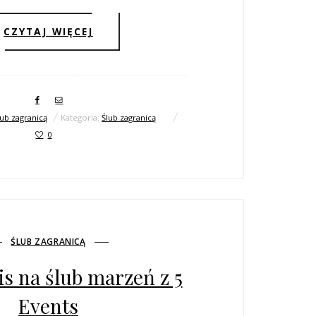
CZYTAJ WIĘCEJ
lub zagranicą
Kategoria:
Ślub zagranicą
0
ŚLUB ZAGRANICĄ
is na ślub marzeń z 5
Events