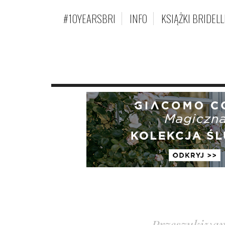
#10YEARSBRI
INFO
KSIĄŻKI BRIDELL
Przeszukiwani