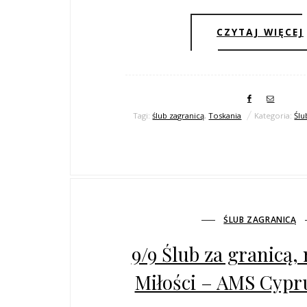
CZYTAJ WIĘCEJ
Tagi:
ślub zagranicą
,
Toskania
Kategoria:
Ślu
ŚLUB ZAGRANICĄ
9/9 Ślub za granicą,
Miłości – AMS Cypr