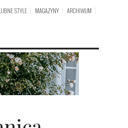
LUBNE STYLE
MAGAZYNY
ARCHIWUM
anicą