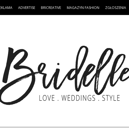
EKLAMA
ADVERTISE
BRICREATIVE
MAGAZYN FASHION
ZGŁOSZENIA