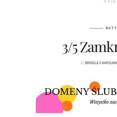
BUTT
3/5 Zamkn
BY
BRIDELLE // KAROLIN