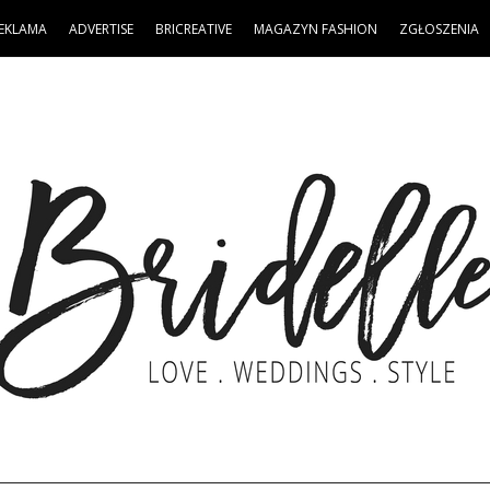
EKLAMA
ADVERTISE
BRICREATIVE
MAGAZYN FASHION
ZGŁOSZENIA