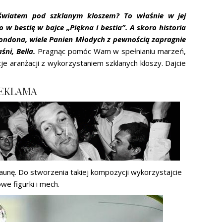
 światem pod szklanym kloszem? To właśnie w jej
o w bestię w bajce „Piękna i bestia”. A skoro historia
Condona, wiele Panien Młodych z pewnością zapragnie
ni, Bella.
Pragnąc pomóc Wam w spełnianiu marzeń,
je aranżacji z wykorzystaniem szklanych kloszy. Dajcie
EKLAMA
aunę. Do stworzenia takiej kompozycji wykorzystajcie
we figurki i mech.