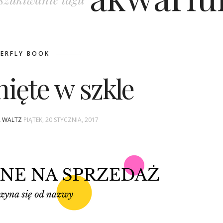
ERFLY BOOK
ięte w szkle
A WALTZ
PIĄTEK, 20 STYCZNIA, 2017