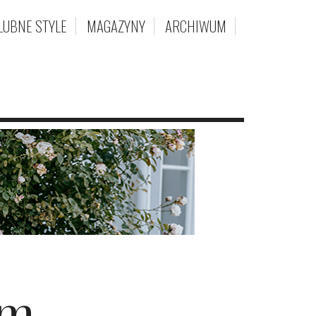
LUBNE STYLE
MAGAZYNY
ARCHIWUM
um