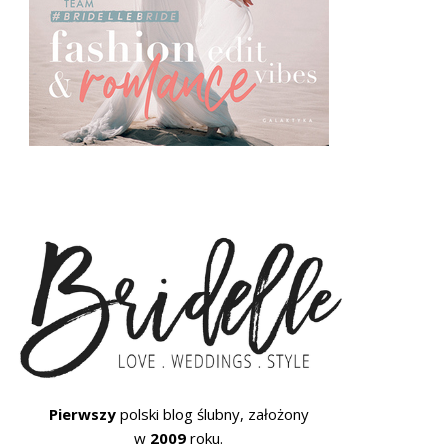
Pierwszy
polski blog ślubny, założony
w
2009
roku.