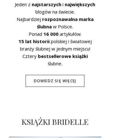
Jeden z
najstarszych
i
największych
blogów na świecie.
Najbardziej
rozpoznawalna marka
ślubna
w Polsce.
Ponad
16 000
artykułów.
15 lat historii
polskiej i światowej
branży ślubnej w jednym miejscu!
Cztery
bestsellerowe książki
ślubne.
DOWIEDZ SIĘ WIĘCEJ
KSIĄŻKI BRIDELLE