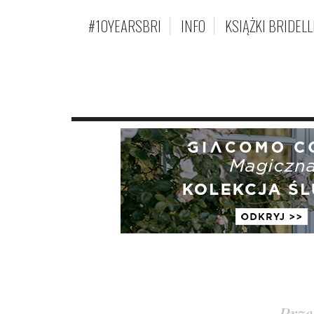
#10YEARSBRI
INFO
KSIĄŻKI BRIDELL
Prze