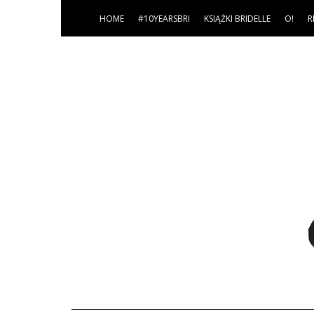
HOME
#10YEARSBRI
KSIĄŻKI BRIDELLE
O!
R