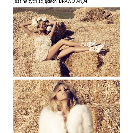
jest na tych zdjęciach! BRAWO ANJA!