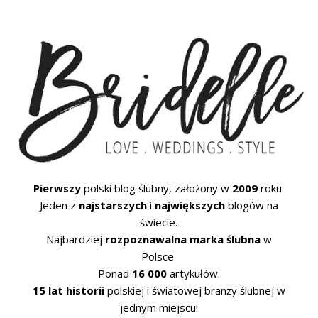
Pierwszy
polski blog ślubny, założony w
2009
roku.
Jeden z
najstarszych
i
największych
blogów na
świecie.
Najbardziej
rozpoznawalna marka ślubna
w
Polsce.
Ponad
16 000
artykułów.
15 lat historii
polskiej i światowej branży ślubnej w
jednym miejscu!