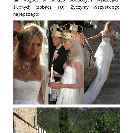
ślubnych (zobacz
TU
). Życzymy wszystkiego
najlepszego!