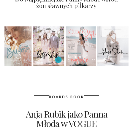
żon sławnych piłkarzy
BOARDS BOOK
Anja Rubik jako Panna
Młoda w VOGUE