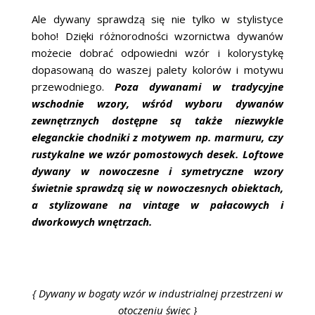
Ale dywany sprawdzą się nie tylko w stylistyce
boho! Dzięki różnorodności wzornictwa dywanów
możecie dobrać odpowiedni wzór i kolorystykę
dopasowaną do waszej palety kolorów i motywu
przewodniego.
Poza dywanami w tradycyjne
wschodnie wzory, wśród wyboru dywanów
zewnętrznych dostępne są także niezwykle
eleganckie chodniki z motywem np. marmuru, czy
rustykalne we wzór pomostowych desek. Loftowe
dywany w nowoczesne i symetryczne wzory
świetnie sprawdzą się w nowoczesnych obiektach,
a stylizowane na vintage w pałacowych i
dworkowych wnętrzach.
{ Dywany w bogaty wzór w industrialnej przestrzeni w
otoczeniu świec }