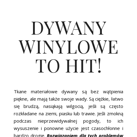
DYWANY
WINYLOWE
TO HIT!
Tkane materiałowe dywany są bez wątpienia
piękne, ale mają także swoje wady. Są ciężkie, łatwo
się brudzą, nasiąkają wilgocią, jeśli są często
rozkładane na ziemi, piasku lub trawie. Jeśli zmokną
podczas nieprzewidywalnej pogody, to ich
wysuszenie i ponowne użycie jest czasochłonne i
bardzo drogie.
Rozwiązaniem dla tych problemów