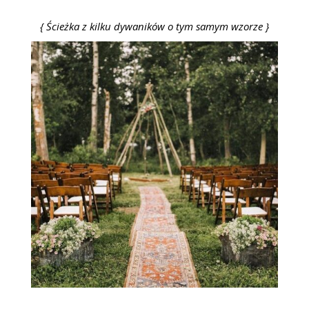
{ Ścieżka z kilku dywaników o tym samym wzorze }