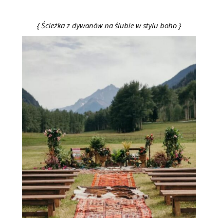
{ Ścieżka z dywanów na ślubie w stylu boho }