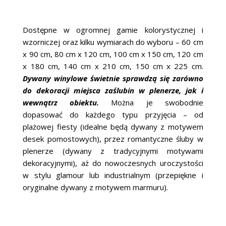
Dostępne w ogromnej gamie kolorystycznej i
wzorniczej oraz kilku wymiarach do wyboru – 60 cm
x 90 cm, 80 cm x 120 cm, 100 cm x 150 cm, 120 cm
x 180 cm, 140 cm x 210 cm, 150 cm x 225 cm.
Dywany winylowe świetnie sprawdzą się zarówno
do dekoracji miejsca zaślubin w plenerze, jak i
wewnątrz obiektu.
Można je swobodnie
dopasować do każdego typu przyjęcia – od
plażowej fiesty (idealne będą dywany z motywem
desek pomostowych), przez romantyczne śluby w
plenerze (dywany z tradycyjnymi motywami
dekoracyjnymi), aż do nowoczesnych uroczystości
w stylu glamour lub industrialnym (przepiękne i
oryginalne dywany z motywem marmuru).