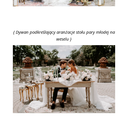
{ Dywan podkreślający aranżacje stołu pary młodej na
weselu }