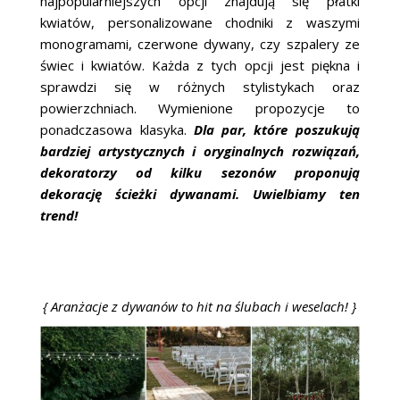
najpopularniejszych opcji znajdują się płatki
kwiatów, personalizowane chodniki z waszymi
monogramami, czerwone dywany, czy szpalery ze
świec i kwiatów. Każda z tych opcji jest piękna i
sprawdzi się w różnych stylistykach oraz
powierzchniach. Wymienione propozycje to
ponadczasowa klasyka.
Dla par, które poszukują
bardziej artystycznych i oryginalnych rozwiązań,
dekoratorzy od kilku sezonów proponują
dekorację ścieżki dywanami. Uwielbiamy ten
trend!
{ Aranżacje z dywanów to hit na ślubach i weselach! }