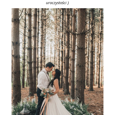
uroczystości }