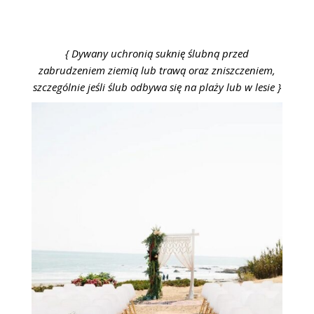
{ Dywany uchronią suknię ślubną przed
zabrudzeniem ziemią lub trawą oraz zniszczeniem,
szczególnie jeśli ślub odbywa się na plaży lub w lesie }