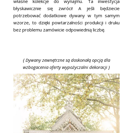
własne kolekcje do wynajmu. Ta inwestycja
błyskawicznie się zwróci! A jeśli będziecie
potrzebować dodatkowe dywany w tym samym
wzorze, to dzięki powtarzalności produkcji i druku
bez problemu zamówicie odpowiednią liczbę.
{ Dywany zewnętrzne są doskonałą opcją dla
wzbogacenia oferty wypożyczalni dekoracji }