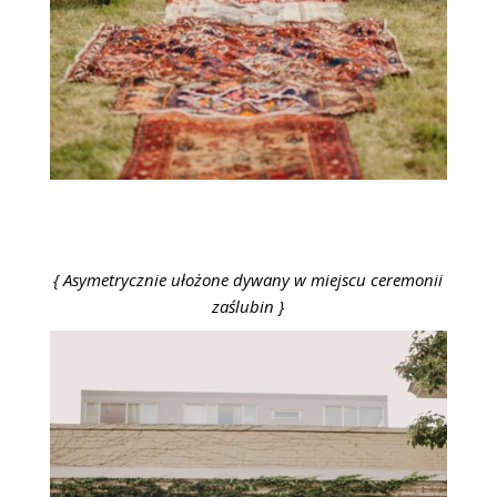
{ Asymetrycznie ułożone dywany w miejscu ceremonii
zaślubin }