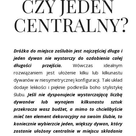
CZY JEDEN
CENTRALNY?
Dróżka do miejsca zaślubin jest najczęściej długa i
jeden dywan nie wystarczy do ozdobienia całej
długości przejścia.
Wówczas idealnym
rozwiązaniem jest ułożenie kilku lub kilkunastu
dywanów w niesymetrycznej konfiguracji. Taki układ
dodaje lekkości i pięknie podkreśla boho stylistykę
ślubu.
Jeśli nie dysponujecie wystarczającą liczbą
dywanów lub wynajem kilkunastu sztuk
przekracza wasz budżet, a mimo to chcielibyście
mieć ten element dekoracyjny na swoim ślubie, to
koniecznie wybierzcie jeden, większy dywan, który
zostanie ułożony centralnie w miejscu składania