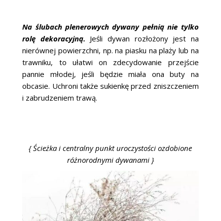
Na ślubach plenerowych dywany pełnią nie tylko
rolę dekoracyjną.
Jeśli dywan rozłożony jest na
nierównej powierzchni, np. na piasku na plaży lub na
trawniku, to ułatwi on zdecydowanie przejście
pannie młodej, jeśli będzie miała ona buty na
obcasie. Uchroni także sukienkę przed zniszczeniem
i zabrudzeniem trawą.
{ Ścieżka i centralny punkt uroczystości ozdobione
różnorodnymi dywanami }