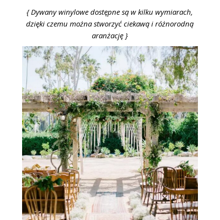
{ Dywany winylowe dostępne są w kilku wymiarach,
dzięki czemu można stworzyć ciekawą i różnorodną
aranżację }