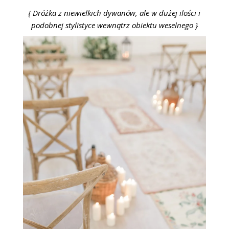
{ Dróżka z niewielkich dywanów, ale w dużej ilości i
podobnej stylistyce wewnątrz obiektu weselnego }