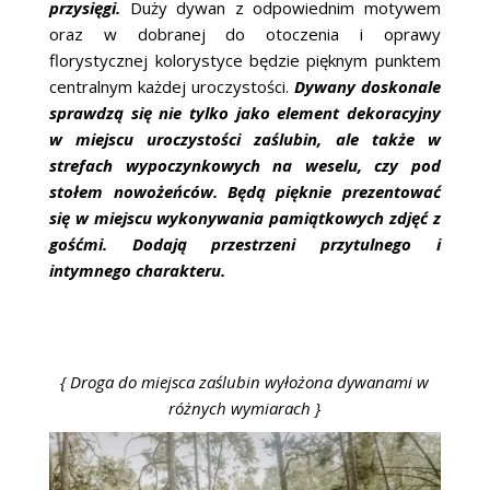
przysięgi.
Duży dywan z odpowiednim motywem
oraz w dobranej do otoczenia i oprawy
florystycznej kolorystyce będzie pięknym punktem
centralnym każdej uroczystości.
Dywany doskonale
sprawdzą się nie tylko jako element dekoracyjny
w miejscu uroczystości zaślubin, ale także w
strefach wypoczynkowych na weselu, czy pod
stołem nowożeńców. Będą pięknie prezentować
się w miejscu wykonywania pamiątkowych zdjęć z
gośćmi. Dodają przestrzeni przytulnego i
intymnego charakteru.
{ Droga do miejsca zaślubin wyłożona dywanami w
różnych wymiarach }