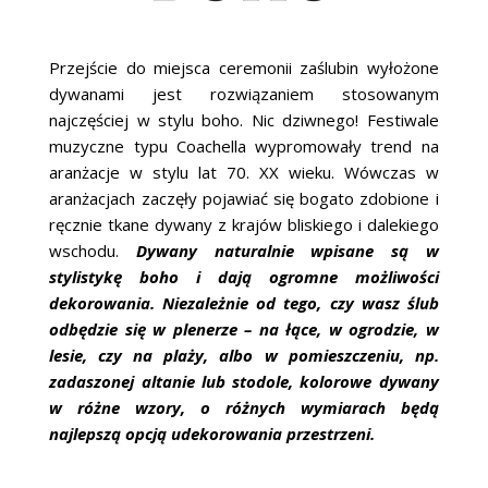
Przejście do miejsca ceremonii zaślubin wyłożone
dywanami jest rozwiązaniem stosowanym
najczęściej w stylu boho. Nic dziwnego! Festiwale
muzyczne typu Coachella wypromowały trend na
aranżacje w stylu lat 70. XX wieku. Wówczas w
aranżacjach zaczęły pojawiać się bogato zdobione i
ręcznie tkane dywany z krajów bliskiego i dalekiego
wschodu.
Dywany naturalnie wpisane są w
stylistykę boho i dają ogromne możliwości
dekorowania. Niezależnie od tego, czy wasz ślub
odbędzie się w plenerze – na łące, w ogrodzie, w
lesie, czy na plaży, albo w pomieszczeniu, np.
zadaszonej altanie lub stodole, kolorowe dywany
w różne wzory, o różnych wymiarach będą
najlepszą opcją udekorowania przestrzeni.