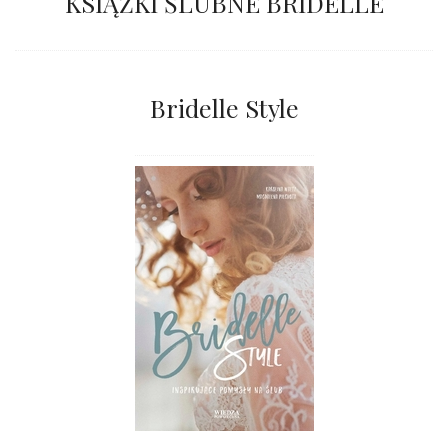
KSIĄŻKI ŚLUBNE BRIDELLE
Bridelle Style