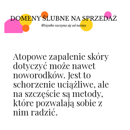
ŚLUBNE STYLE
MAGAZYNY
ARCHIWUM
Atopowe zapalenie skóry
dotyczyć może nawet
noworodków. Jest to
schorzenie uciążliwe, ale
na szczęście są metody,
które pozwalają sobie z
nim radzić.