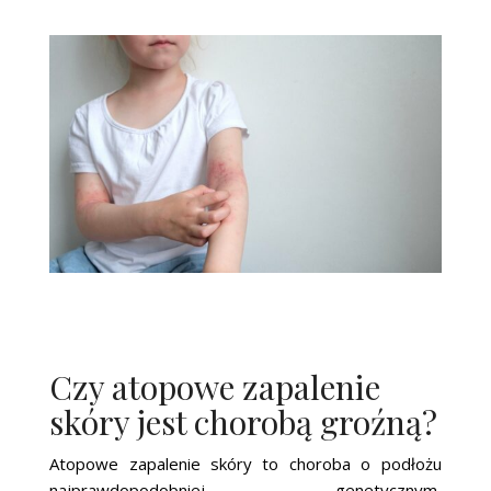
Czy atopowe zapalenie
skóry jest chorobą groźną?
Atopowe zapalenie skóry to choroba o podłożu
najprawdopodobniej genetycznym,