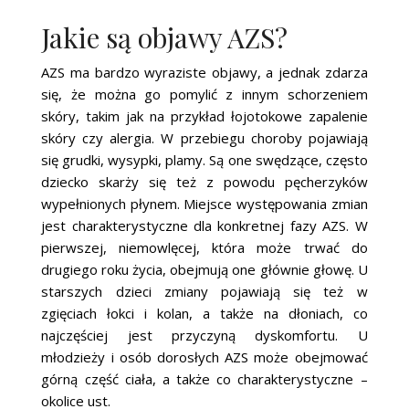
Jakie są objawy AZS?
AZS ma bardzo wyraziste objawy, a jednak zdarza
się, że można go pomylić z innym schorzeniem
skóry, takim jak na przykład łojotokowe zapalenie
skóry czy alergia. W przebiegu choroby pojawiają
się grudki, wysypki, plamy. Są one swędzące, często
dziecko skarży się też z powodu pęcherzyków
wypełnionych płynem. Miejsce występowania zmian
jest charakterystyczne dla konkretnej fazy AZS. W
pierwszej, niemowlęcej, która może trwać do
drugiego roku życia, obejmują one głównie głowę. U
starszych dzieci zmiany pojawiają się też w
zgięciach łokci i kolan, a także na dłoniach, co
najczęściej jest przyczyną dyskomfortu. U
młodzieży i osób dorosłych AZS może obejmować
górną część ciała, a także co charakterystyczne –
okolice ust.