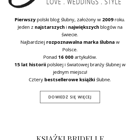
Pierwszy
polski blog ślubny, założony w
2009
roku.
Jeden z
najstarszych
i
największych
blogów na
świecie.
Najbardziej
rozpoznawalna marka ślubna
w
Polsce.
Ponad
16 000
artykułów.
15 lat historii
polskiej i światowej branży ślubnej w
jednym miejscu!
Cztery
bestsellerowe książki
ślubne.
DOWIEDZ SIĘ WIĘCEJ
KSIĄŻKI BRIDELLE