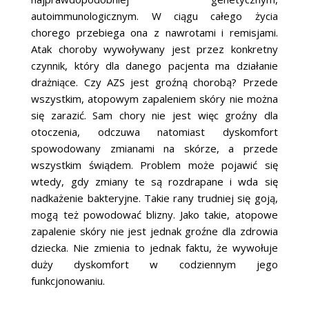
autoimmunologicznym. W ciągu całego życia
chorego przebiega ona z nawrotami i remisjami.
Atak choroby wywoływany jest przez konkretny
czynnik, który dla danego pacjenta ma działanie
drażniące. Czy AZS jest groźną chorobą? Przede
wszystkim, atopowym zapaleniem skóry nie można
się zarazić. Sam chory nie jest więc groźny dla
otoczenia, odczuwa natomiast dyskomfort
spowodowany zmianami na skórze, a przede
wszystkim świądem. Problem może pojawić się
wtedy, gdy zmiany te są rozdrapane i wda się
nadkażenie bakteryjne. Takie rany trudniej się goją,
mogą też powodować blizny. Jako takie, atopowe
zapalenie skóry nie jest jednak groźne dla zdrowia
dziecka. Nie zmienia to jednak faktu, że wywołuje
duży dyskomfort w codziennym jego
funkcjonowaniu.