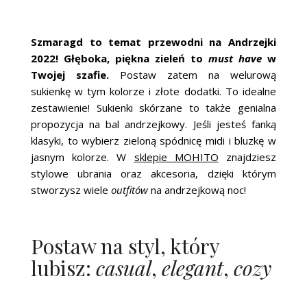
Szmaragd to temat przewodni na Andrzejki
2022! Głęboka, piękna zieleń to
must have
w
Twojej szafie.
Postaw zatem na welurową
sukienkę w tym kolorze i złote dodatki. To idealne
zestawienie! Sukienki skórzane to także genialna
propozycja na bal andrzejkowy. Jeśli jesteś fanką
klasyki, to wybierz zieloną spódnicę midi i bluzkę w
jasnym kolorze. W
sklepie MOHITO
znajdziesz
stylowe ubrania oraz akcesoria, dzięki którym
stworzysz wiele
outfitów
na andrzejkową noc!
Postaw na styl, który
lubisz:
casual
,
elegant
,
cozy