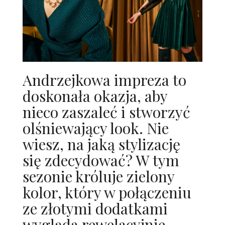
Andrzejkowa impreza to
doskonała okazja, aby
nieco zaszaleć i stworzyć
olśniewający look. Nie
wiesz, na jaką stylizację
się zdecydować? W tym
sezonie króluje zielony
kolor, który w połączeniu
ze złotymi dodatkami
wygląda rewelacyjnie.