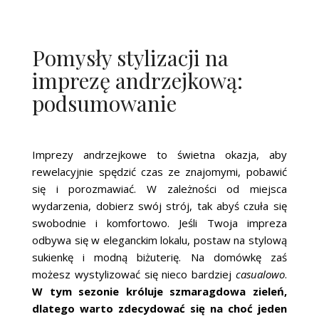
Pomysły stylizacji na
imprezę andrzejkową:
podsumowanie
Imprezy andrzejkowe to świetna okazja, aby
rewelacyjnie spędzić czas ze znajomymi, pobawić
się i porozmawiać. W zależności od miejsca
wydarzenia, dobierz swój strój, tak abyś czuła się
swobodnie i komfortowo. Jeśli Twoja impreza
odbywa się w eleganckim lokalu, postaw na stylową
sukienkę i modną biżuterię. Na domówkę zaś
możesz wystylizować się nieco bardziej
casualowo
.
W tym sezonie króluje szmaragdowa zieleń,
dlatego warto zdecydować się na choć jeden