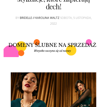
ŚLUBNE STYLE
dech!
MAGAZYNY
BY
BRIDELLE // KAROLINA WALTZ
SOBOTA, 5 LISTOPADA,
2022
ARCHIWUM