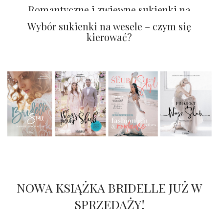
nich uszyjesz?
Romantyczne i zwiewne sukienki na
ślub i poprawiny
Wybór sukienki na wesele – czym się
kierować?
NOWA KSIĄŻKA BRIDELLE JUŻ W
SPRZEDAŻY!