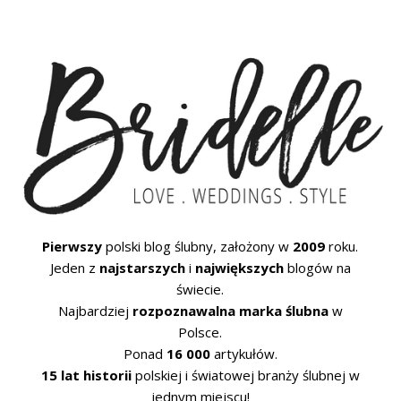
Pierwszy
polski blog ślubny, założony w
2009
roku.
Jeden z
najstarszych
i
największych
blogów na
świecie.
Najbardziej
rozpoznawalna marka ślubna
w
Polsce.
Ponad
16 000
artykułów.
15 lat historii
polskiej i światowej branży ślubnej w
jednym miejscu!