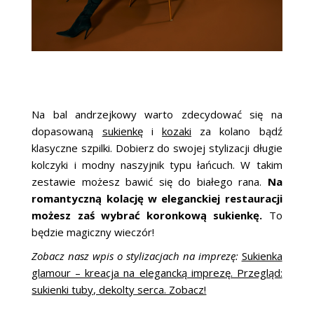
Na bal andrzejkowy warto zdecydować się na
dopasowaną
sukienkę
i
kozaki
za kolano bądź
klasyczne szpilki. Dobierz do swojej stylizacji długie
kolczyki i modny naszyjnik typu łańcuch. W takim
zestawie możesz bawić się do białego rana.
Na
romantyczną kolację w eleganckiej restauracji
możesz zaś wybrać koronkową sukienkę.
To
będzie magiczny wieczór!
Zobacz nasz wpis o stylizacjach na imprezę:
Sukienka
glamour – kreacja na elegancką imprezę. Przegląd:
sukienki tuby, dekolty serca. Zobacz!