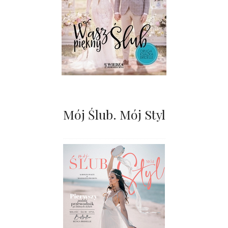
Mój Ślub. Mój Styl